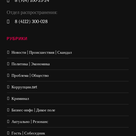
8 (914) 100-23-24
Отдел распространения:
8 (4112) 300-028
РУБРИКИ
Новости | Происшествия | Скандал
Политика | Экономика
Проблема | Общество
Коррупции.net
Криминал
Бизнес-инфо | Дикое поле
Актуально | Резонанс
Гость | Собеседник