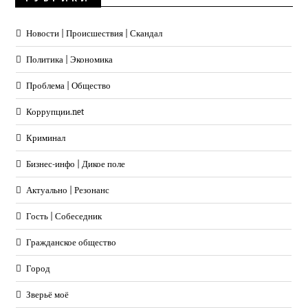
Новости | Происшествия | Скандал
Политика | Экономика
Проблема | Общество
Коррупции.net
Криминал
Бизнес-инфо | Дикое поле
Актуально | Резонанс
Гость | Собеседник
Гражданское общество
Город
Зверьё моё