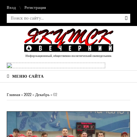
Вход
Регистрация
Информационный, общественно-политический еженедельник
МЕНЮ САЙТА
Главная
»
2022
»
Декабрь
»
02