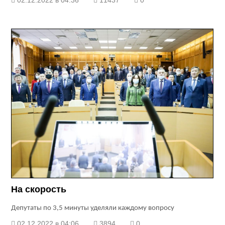
02.12.2022 в 04:36
11437
0
На скорость
Депутаты по 3,5 минуты уделяли каждому вопросу
02.12.2022 в 04:06
3894
0