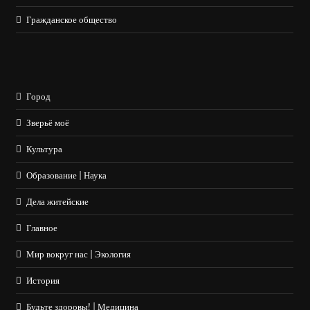
Гражданское общество
Город
Зверьё моё
Культура
Образование | Наука
Дела житейские
Главное
Мир вокруг нас | Экология
История
Будьте здоровы! | Медицина