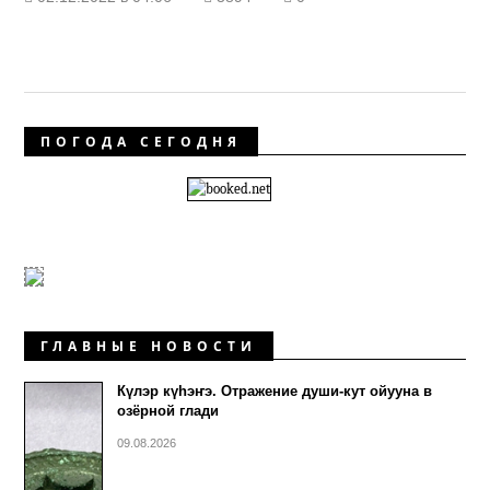
ПОГОДА СЕГОДНЯ
ГЛАВНЫЕ НОВОСТИ
Күлэр күhэҥэ. Отражение души-кут ойууна в
озёрной глади
09.08.2026