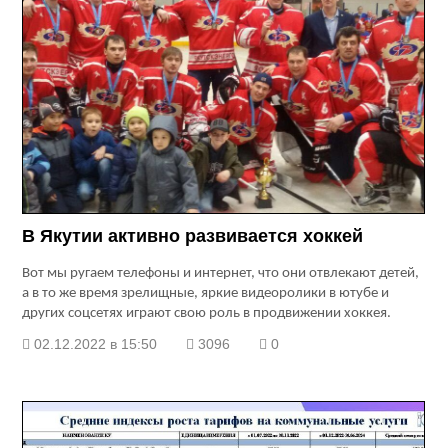
В Якутии активно развивается хоккей
Вот мы ругаем телефоны и интернет, что они отвлекают детей,
а в то же время зрелищные, яркие видеоролики в ютубе и
других соцсетях играют свою роль в продвижении хоккея.
02.12.2022 в 15:50
3096
0