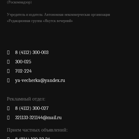
(Роскомнадзор)
Учредитель и издатель: Автономная некоммерческая организация
«Редакционная группа «Якутск вечерний»
8 (4112) 300-003
300-025
702-224
ya-vecherka@yandex.ru
Рекламный отдел:
8 (4112) 300-027
321133-321144@mail.ru
Прием частных объявлений: