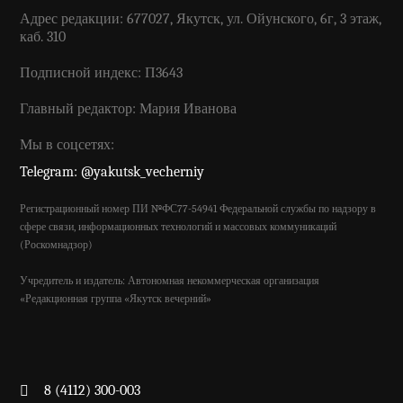
Адрес редакции: 677027, Якутск, ул. Ойунского, 6г, 3 этаж,
каб. 310
Подписной индекс: П3643
Главный редактор: Мария Иванова
Мы в соцсетях:
Telegram: @yakutsk_vecherniy
Регистрационный номер ПИ №ФС77-54941 Федеральной службы по надзору в
сфере связи, информационных технологий и массовых коммуникаций
(Роскомнадзор)
Учредитель и издатель: Автономная некоммерческая организация
«Редакционная группа «Якутск вечерний»
8 (4112) 300-003