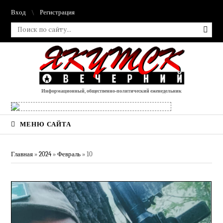
Вход
Регистрация
Информационный, общественно-политический еженедельник
МЕНЮ САЙТА
Главная
»
2024
»
Февраль
»
10