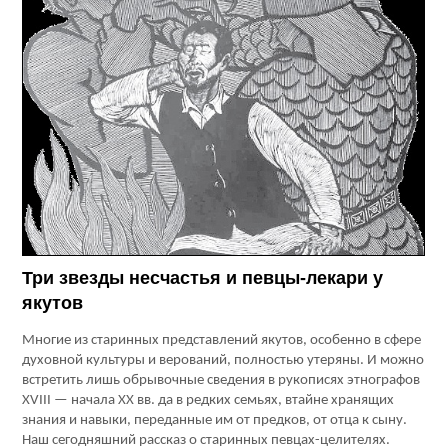
Три звезды несчастья и певцы-лекари у
якутов
Многие из старинных представлений якутов, особенно в сфере
духовной культуры и верований, полностью утеряны. И можно
встретить лишь обрывочные сведения в рукописях этнографов
XVIII — начала ХХ вв. да в редких семьях, втайне хранящих
знания и навыки, переданные им от предков, от отца к сыну.
Наш сегодняшний рассказ о старинных певцах-целителях.