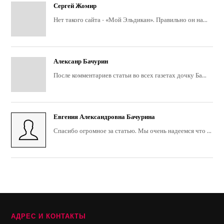
Сергей Жомир
Нет такого сайта - «Мой Эльдикан». Правильно он на...
Алексанр Бачурин
После комментариев статьи во всех газетах дочку Ба...
Евгения Александровна Бачурина
Спасибо огромное за статью. Мы очень надеемся что ...
АДРЕС И КОНТАКТЫ