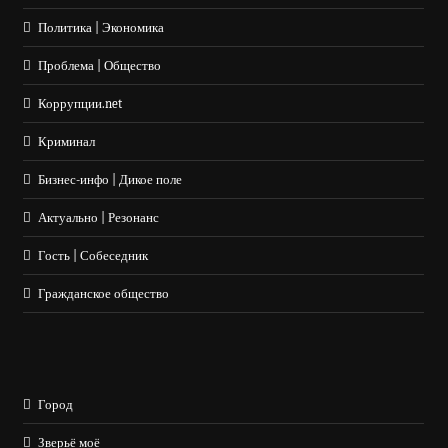
Политика | Экономика
Проблема | Общество
Коррупции.net
Криминал
Бизнес-инфо | Дикое поле
Актуально | Резонанс
Гость | Собеседник
Гражданское общество
Город
Зверьё моё