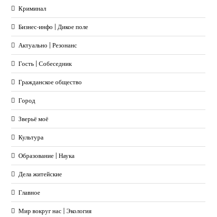
Криминал
Бизнес-инфо | Дикое поле
Актуально | Резонанс
Гость | Собеседник
Гражданское общество
Город
Зверьё моё
Культура
Образование | Наука
Дела житейские
Главное
Мир вокруг нас | Экология