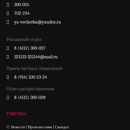
300-025
702-224
ya-vecherka@yandex.ru
Рекламный отдел:
8 (4112) 300-027
321133-321144@mail.ru
Прием частных объявлений:
8 (914) 100-23-24
Отдел распространения:
8 (4112) 300-028
РУБРИКИ
Новости | Происшествия | Скандал