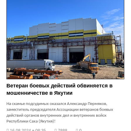
Ветеран боевых действий обвиняется в
мошенничестве в Якутии
На скамье подсудимых оказался Александр Пермяков,
заместитель председателя Ассоциации ветеранов боевых
действий органов внутренних дел и внутренних войск
Республики Саха (Якутия)!
16.08.2024 в 08:35
7888
0