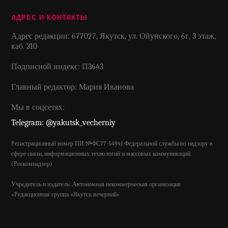
АДРЕС И КОНТАКТЫ
Адрес редакции: 677027, Якутск, ул. Ойунского, 6г, 3 этаж,
каб. 310
Подписной индекс: П3643
Главный редактор: Мария Иванова
Мы в соцсетях:
Telegram: @yakutsk_vecherniy
Регистрационный номер ПИ №ФС77-54941 Федеральной службы по надзору в
сфере связи, информационных технологий и массовых коммуникаций
(Роскомнадзор)
Учредитель и издатель: Автономная некоммерческая организация
«Редакционная группа «Якутск вечерний»