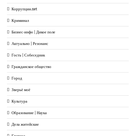
Коррупции.net
Криминал
Бизнес-инфо | Дикое поле
Актуально | Резонанс
Гость | Собеседник
Гражданское общество
Город
Зверьё моё
Культура
Образование | Наука
Дела житейские
Главное