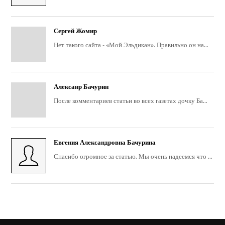
Сергей Жомир
Нет такого сайта - «Мой Эльдикан». Правильно он на...
Алексанр Бачурин
После комментариев статьи во всех газетах дочку Ба...
Евгения Александровна Бачурина
Спасибо огромное за статью. Мы очень надеемся что ...