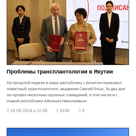
Проблемы трансплантологии в Якутии
На прошлой неделе в нашу республику с визитом приезжал
известный трансплантолог, академик Сергей Готье. За два дня
он провел несколько крупных совещаний, в том числе и с
главой республики Айсеном Николаевым.
16.08.2024 в 11:08
9106
0