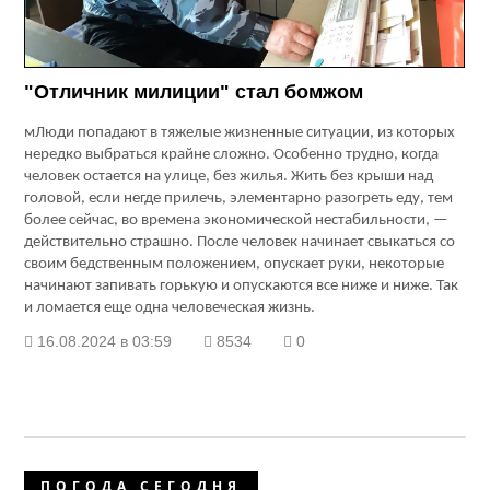
"Отличник милиции" стал бомжом
м
Люди попадают в тяжелые жизненные ситуации, из которых
нередко выбраться крайне сложно. Особенно трудно, когда
человек остается на улице, без жилья. Жить без крыши над
головой, если негде прилечь, элементарно разогреть еду, тем
более сейчас, во времена экономической нестабильности, —
действительно страшно. После человек начинает свыкаться со
своим бедственным положением, опускает руки, некоторые
начинают запивать горькую и опускаются все ниже и ниже. Так
и ломается еще одна человеческая жизнь.
16.08.2024 в 03:59
8534
0
ПОГОДА СЕГОДНЯ