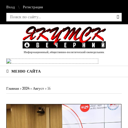
Вход
Регистрация
Информационный, общественно-политический еженедельник
МЕНЮ САЙТА
Главная
»
2024
»
Август
»
16