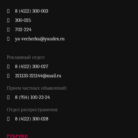
8 (4112) 300-003
300-025
702-224
ya-vecherka@yandex.ru
Рекламный отдел:
8 (4112) 300-027
321133-321144@mail.ru
Прием частных объявлений:
8 (914) 100-23-24
Отдел распространения:
8 (4112) 300-028
РУБРИКИ