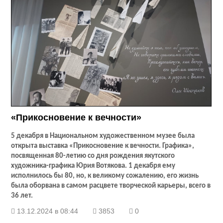
«Прикосновение к вечности»
5 декабря в Национальном художественном музее была
открыта выставка «Прикосновение к вечности. Графика»,
посвященная 80-летию со дня рождения якутского
художника-графика Юрия Вотякова. 1 декабря ему
исполнилось бы 80, но, к великому сожалению, его жизнь
была оборвана в самом расцвете творческой карьеры, всего в
36 лет.
13.12.2024 в 08:44
3853
0