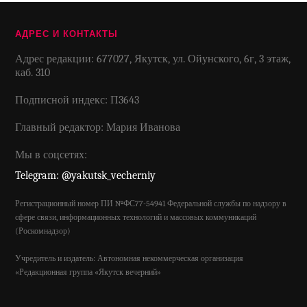
АДРЕС И КОНТАКТЫ
Адрес редакции: 677027, Якутск, ул. Ойунского, 6г, 3 этаж,
каб. 310
Подписной индекс: П3643
Главный редактор: Мария Иванова
Мы в соцсетях:
Telegram: @yakutsk_vecherniy
Регистрационный номер ПИ №ФС77-54941 Федеральной службы по надзору в
сфере связи, информационных технологий и массовых коммуникаций
(Роскомнадзор)
Учредитель и издатель: Автономная некоммерческая организация
«Редакционная группа «Якутск вечерний»