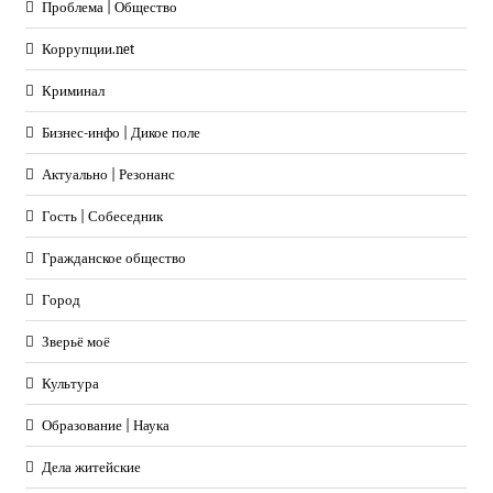
Проблема | Общество
Коррупции.net
Криминал
Бизнес-инфо | Дикое поле
Актуально | Резонанс
Гость | Собеседник
Гражданское общество
Город
Зверьё моё
Культура
Образование | Наука
Дела житейские