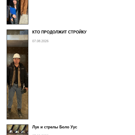
КТО ПРОДОЛЖИТ СТРОЙКУ
07.08.2026
Лук и стрелы Боло Уус