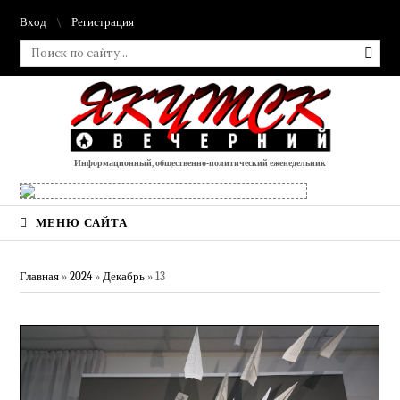
Вход
Регистрация
Информационный, общественно-политический еженедельник
МЕНЮ САЙТА
Главная
»
2024
»
Декабрь
»
13