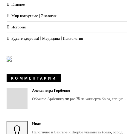
Главное
Мир вокруг нас | Экология
История
Будьте здоровы! | Медицина | Психология
КОММЕНТАРИИ
Александра Горбенко
Обожаю Арбенину ❤️ раз 25 на концерта была, специа...
Иван
Нелогично в Сангаре и Нюрбе указывать (село, город...