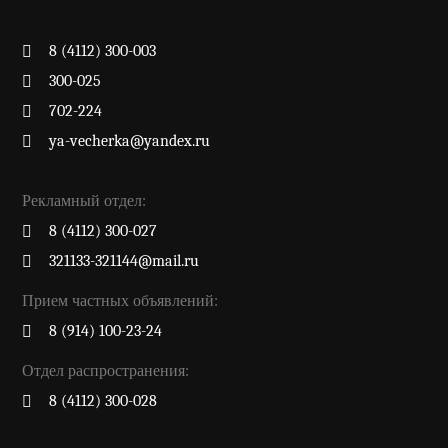
8 (4112) 300-003
300-025
702-224
ya-vecherka@yandex.ru
Рекламный отдел:
8 (4112) 300-027
321133-321144@mail.ru
Прием частных объявлений:
8 (914) 100-23-24
Отдел распространения:
8 (4112) 300-028