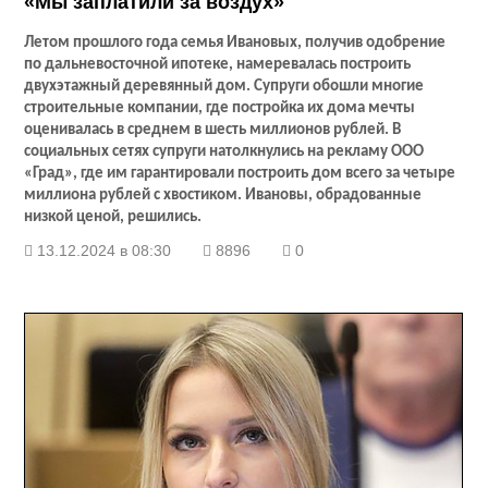
«Мы заплатили за воздух»
Летом прошлого года семья Ивановых, получив одобрение
по дальневосточной ипотеке, намеревалась построить
двухэтажный деревянный дом. Супруги обошли многие
строительные компании, где постройка их дома мечты
оценивалась в среднем в шесть миллионов рублей. В
социальных сетях супруги натолкнулись на рекламу ООО
«Град», где им гарантировали построить дом всего за четыре
миллиона рублей с хвостиком. Ивановы, обрадованные
низкой ценой, решились.
13.12.2024 в 08:30
8896
0