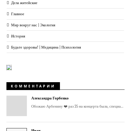
Дела житейские
Главное
Мир вокруг нас | Экология
История
Будьте здоровы! | Медицина | Психология
КОММЕНТАРИИ
Александра Горбенко
Обожаю Арбенину ❤️ раз 25 на концерта была, специа...
Иван