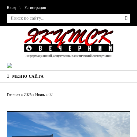
Вход
Регистрация
Информационный, общественно-политический еженедельник
МЕНЮ САЙТА
Главная
»
2026
»
Июнь
»
02