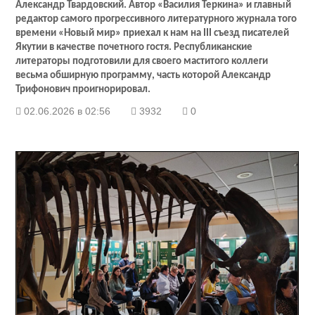
Александр Твардовский. Автор «Василия Теркина» и главный
редактор самого прогрессивного литературного журнала того
времени «Новый мир» приехал к нам на III съезд писателей
Якутии в качестве почетного гостя. Республиканские
литераторы подготовили для своего маститого коллеги
весьма обширную программу, часть которой Александр
Трифонович проигнорировал.
02.06.2026 в 02:56
3932
0