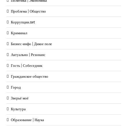
Политика | Экономика
Проблема | Общество
Коррупции.net
Криминал
Бизнес-инфо | Дикое поле
Актуально | Резонанс
Гость | Собеседник
Гражданское общество
Город
Зверьё моё
Культура
Образование | Наука