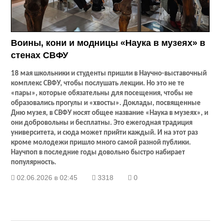
Воины, кони и модницы «Наука в музеях» в
стенах СВФУ
18 мая школьники и студенты пришли в Научно-выставочный
комплекс СВФУ, чтобы послушать лекции. Но это не те
«пары», которые обязательны для посещения, чтобы не
образовались прогулы и «хвосты». Доклады, посвященные
Дню музея, в СВФУ носят общее название «Наука в музеях», и
они добровольны и бесплатны. Это ежегодная традиция
университета, и сюда может прийти каждый. И на этот раз
кроме молодежи пришло много самой разной публики.
Научпоп в последние годы довольно быстро набирает
популярность.
02.06.2026 в 02:45
3318
0