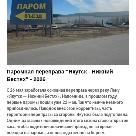
Паромная переправа "Якутск - Нижний
Бестях" - 2026
С 26 мая заработала основная переправа через реку Лену
«Якутск — Нижний Бестях». Напомним, в прошлом году
первые паромы пошли уже 22 мая. Так что нынче немного
припозднились. Паводок внес свои коррективы, часть
территории переправы со стороны Якутска была подтоплена.
Одним из главных нововведений этого сезона стало открытие
касс, чтобы водители оплачивали проезд не во время
поездки на пароме, а непосредственно на берегу.