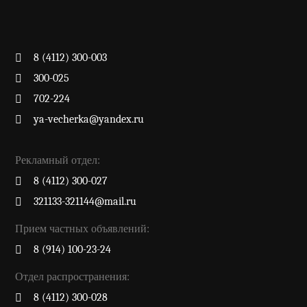
8 (4112) 300-003
300-025
702-224
ya-vecherka@yandex.ru
Рекламный отдел:
8 (4112) 300-027
321133-321144@mail.ru
Прием частных объявлений:
8 (914) 100-23-24
Отдел распространения:
8 (4112) 300-028