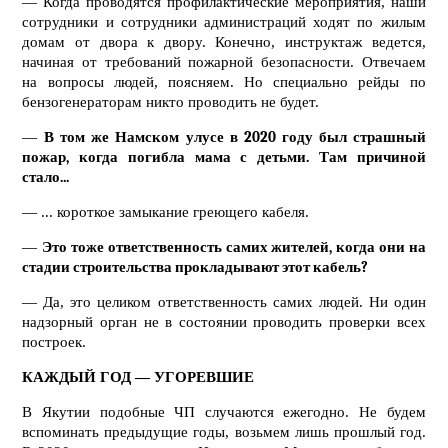
— Когда проводятся профилактические мероприятия, наши
сотрудники и сотрудники администраций ходят по жилым
домам от двора к двору. Конечно, инструктаж ведется,
начиная от требований пожарной безопасности. Отвечаем
на вопросы людей, поясняем. Но специально рейды по
бензогенераторам никто проводить не будет.
—
В том же Намском улусе в 2020 году был страшный
пожар, когда погибла мама с детьми. Там причиной
стало...
— ... короткое замыкание греющего кабеля.
—
Это тоже ответственность самих жителей, когда они на
стадии строительства прокладывают этот кабель?
— Да, это целиком ответственность самих людей. Ни один
надзорный орган не в состоянии проводить проверки всех
построек.
КАЖДЫЙ ГОД — УГОРЕВШИЕ
В Якутии подобные ЧП случаются ежегодно. Не будем
вспоминать предыдущие годы, возьмем лишь прошлый год.