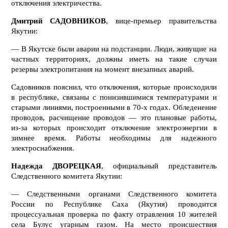
отключения электричества.
Дмитрий САДОВНИКОВ
, вице-премьер правительства
Якутии:
— В Якутске были аварии на подстанции. Люди, живущие на
частных территориях, должны иметь на такие случаи
резервы электропитания на момент внезапных аварий.
Садовников пояснил, что отключения, которые происходили
в республике, связаны с понизившимися температурами и
старыми линиями, построенными в 70-х годах. Обледенение
проводов, расчищение проводов — это плановые работы,
из-за которых происходит отключение электроэнергии в
зимнее время. Работы необходимы для надежного
электроснабжения.
Надежда ДВОРЕЦКАЯ
, официальный представитель
Следственного комитета Якутии:
— Следственными органами Следственного комитета
России по Республике Саха (Якутия) проводится
процессуальная проверка по факту отравления 10 жителей
села Булус угарным газом. На место происшествия