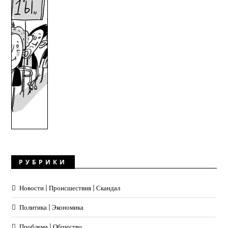
РУБРИКИ
Новости | Происшествия | Скандал
Политика | Экономика
Проблема | Общество