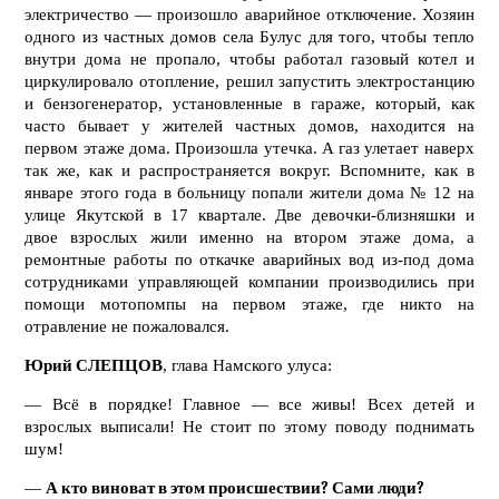
электричество — произошло аварийное отключение. Хозяин
одного из частных домов села Булус для того, чтобы тепло
внутри дома не пропало, чтобы работал газовый котел и
циркулировало отопление, решил запустить электростанцию
и бензогенератор, установленные в гараже, который, как
часто бывает у жителей частных домов, находится на
первом этаже дома. Произошла утечка. А газ улетает наверх
так же, как и распространяется вокруг. Вспомните, как в
январе этого года в больницу попали жители дома № 12 на
улице Якутской в 17 квартале. Две девочки-близняшки и
двое взрослых жили именно на втором этаже дома, а
ремонтные работы по откачке аварийных вод из-под дома
сотрудниками управляющей компании производились при
помощи мотопомпы на первом этаже, где никто на
отравление не пожаловался.
Юрий СЛЕПЦОВ
, глава Намского улуса:
— Всё в порядке! Главное — все живы! Всех детей и
взрослых выписали! Не стоит по этому поводу поднимать
шум!
—
А кто виноват в этом происшествии? Сами люди?