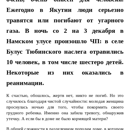
Ежегодно в Якутии люди серьезно
травятся или погибают от угарного
газа. В ночь со 2 на 3 декабря в
Намском улусе произошло ЧП: в селе
Булус Тюбинского наслега отравились
10 человек, в том числе шестеро детей.
Некоторые из них оказались в
реанимации.
К счастью, обошлось, жертв нет, никто не погиб. Но это
случилось благодаря чистой случайности: молодая женщина
проснулась ночью для того, чтобы покормить своего
грудного ребенка. Именно она забила тревогу, обнаружив
утечку. А если бы в доме не было кормящей матери?
В общей сложности в разделенном пополам доме, в котором