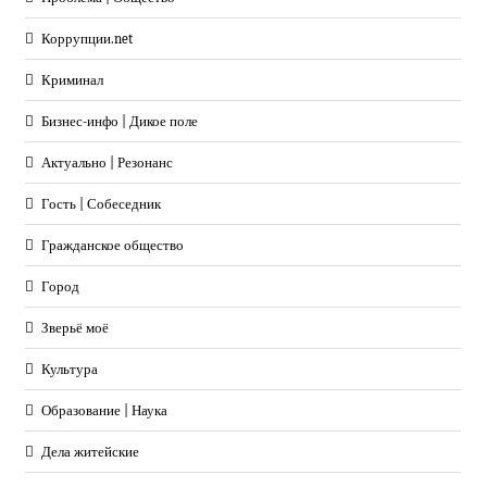
Коррупции.net
Криминал
Бизнес-инфо | Дикое поле
Актуально | Резонанс
Гость | Собеседник
Гражданское общество
Город
Зверьё моё
Культура
Образование | Наука
Дела житейские