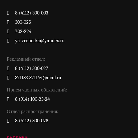
8 (4112) 300-003
300-025
702-224
ya-vecherka@yandex.ru
Рекламный отдел:
8 (4112) 300-027
321133-321144@mail.ru
Прием частных объявлений:
8 (914) 100-23-24
Отдел распространения:
8 (4112) 300-028