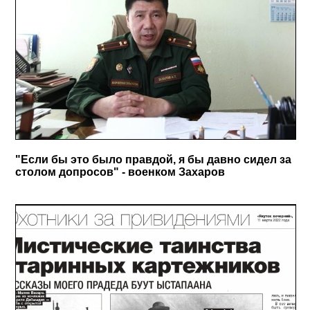
"Если бы это было правдой, я бы давно сидел за
столом допросов" - военком Захаров