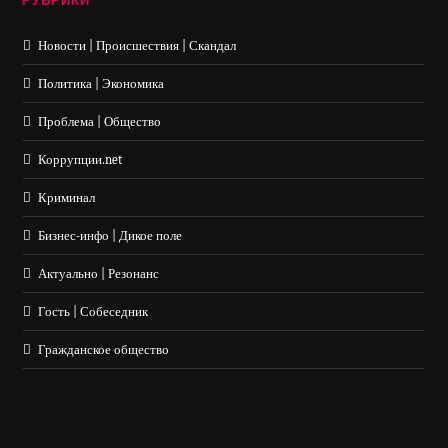
РУБРИКИ
Новости | Происшествия | Скандал
Политика | Экономика
Проблема | Общество
Коррупции.net
Криминал
Бизнес-инфо | Дикое поле
Актуально | Резонанс
Гость | Собеседник
Гражданское общество