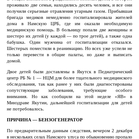
проживало две семьи, находились десять человек, и все они
получили серьезные отравления угарным газом. Прибывшая
бригада медиков немедленно госпитализировала жителей
дома в Намскую ЦРБ, где им оказали необходимую
медицинскую помощь. В больницу попали две женщины и
шестеро их детей (у каждой — по трое детей), а также одна
бабушка. Один мужчина от госпитализации отказался.
Шестерых поместили в реанимацию. Но всех уже успели не
только перевести в общие палаты, но даже и выписать
домой.
Двое детей были доставлены в Якутск в Педиатрический
центр РБ № 1 — НЦМ для более тщательного медицинского
обследования, так как ранее у них были диагностированы
сопутствующие заболевания, требующие особого
внимания.
Но как сообщили на этой неделе «ЯВ» в
Минздраве Якутии, дальнейшей госпитализации для детей
не потребовалось.
ПРИЧИНА — БЕНЗОГЕНЕРАТОР
По предварительным данным следствия, вечером 2 декабря
в нескольких селах Намского улуса по обыкновению пропало