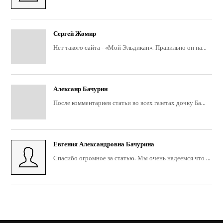
Сергей Жомир
Нет такого сайта - «Мой Эльдикан». Правильно он на...
Алексанр Бачурин
После комментариев статьи во всех газетах дочку Ба...
Евгения Александровна Бачурина
Спасибо огромное за статью. Мы очень надеемся что ...