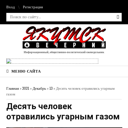
Вход
Регистрация
Информационный, общественно-политический еженедельник
МЕНЮ САЙТА
Главная
»
2021
»
Декабрь
»
13
» Десять человек отравились угарным
газом
Десять человек
отравились угарным газом