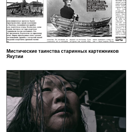
Мистические таинства старинных картежников
Якутии