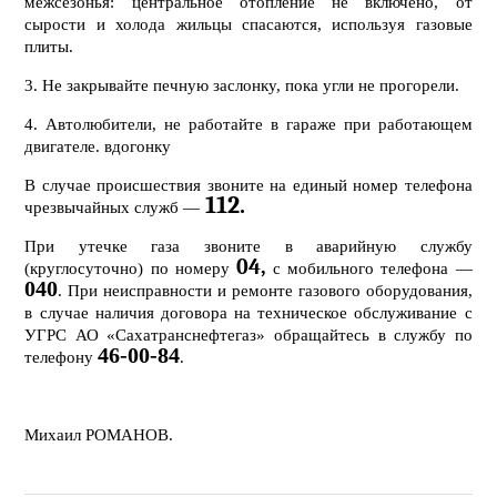
межсезонья: центральное отопление не включено, от
сырости и холода жильцы спасаются, используя газовые
плиты.
3. Не закрывайте печную заслонку, пока угли не прогорели.
4. Автолюбители, не работайте в гараже при работающем
двигателе. вдогонку
В случае происшествия звоните на единый номер телефона
112.
чрезвычайных служб —
При утечке газа звоните в аварийную службу
04,
(круглосуточно) по номеру
с мобильного телефона —
040
. При неисправности и ремонте газового оборудования,
в случае наличия договора на техническое обслуживание с
УГРС АО «Сахатранснефтегаз» обращайтесь в службу по
46-00-84
телефону
.
Михаил РОМАНОВ.