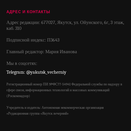
АДРЕС И КОНТАКТЫ
Адрес редакции: 677027, Якутск, ул. Ойунского, 6г, 3 этаж,
каб. 310
Подписной индекс: П3643
Главный редактор: Мария Иванова
Мы в соцсетях:
Telegram: @yakutsk_vecherniy
Регистрационный номер ПИ №ФС77-54941 Федеральной службы по надзору в
сфере связи, информационных технологий и массовых коммуникаций
(Роскомнадзор)
Учредитель и издатель: Автономная некоммерческая организация
«Редакционная группа «Якутск вечерний»