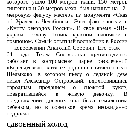
которого ушло 100 метров ткани, 150 метров
синтепона и 30 метров меха, был накинут на 12-
метровую фигуру мастера из монумента «Сказ
об Урале» в Челябинске. Этот факт занесли в
«Книгу рекордов России». В свое время «ЯВ»
украсил голову Ленина красной шапочкой с
помпоном. Самый опытный волшебник в России
— ковровчанин Анатолий Сорокин. Его стаж —
64 года. Терем Снегурочки круглогодично
работает в костромском парке развлечений
«Берендеевка», хотя ее родиной считается село
Щелыково, в котором пьесу о ледяной деве
писал Александр Островский, вдохновившись
народным преданием о снежной кукле,
превратившейся в живую девочку. В
представлении древних она была семилетним
ребенком, но в советское время неожиданно
подросла.
СДВОЕННЫЙ ХОЛОД