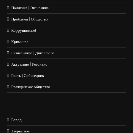
Политика | Экономика
Проблема | Общество
Коррупции.net
Криминал
Бизнес-инфо | Дикое поле
Актуально | Резонанс
Гость | Собеседник
Гражданское общество
Город
Зверьё моё