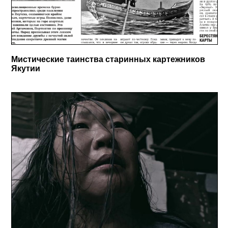
Мистические таинства старинных картежников
Якутии