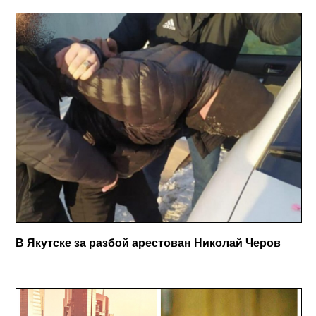
В Якутске за разбой арестован Николай Черов