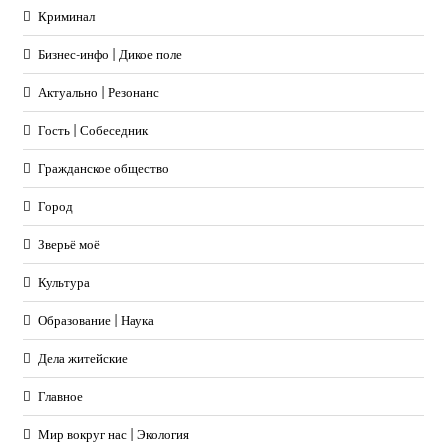
Криминал
Бизнес-инфо | Дикое поле
Актуально | Резонанс
Гость | Собеседник
Гражданское общество
Город
Зверьё моё
Культура
Образование | Наука
Дела житейские
Главное
Мир вокруг нас | Экология