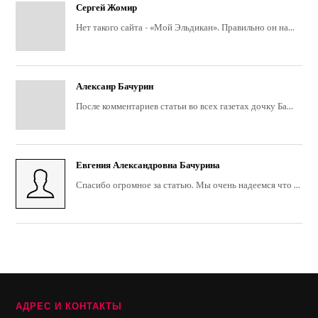
Сергей Жомир
Нет такого сайта - «Мой Эльдикан». Правильно он на...
Алексанр Бачурин
После комментариев статьи во всех газетах дочку Ба...
Евгения Александровна Бачурина
Спасибо огромное за статью. Мы очень надеемся что ...
АДРЕС И КОНТАКТЫ