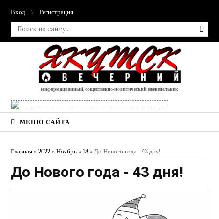
Вход
Регистрация
Информационный, общественно-политический еженедельник
МЕНЮ САЙТА
Главная
»
2022
»
Ноябрь
»
18
» До Нового года - 43 дня!
До Нового года - 43 дня!