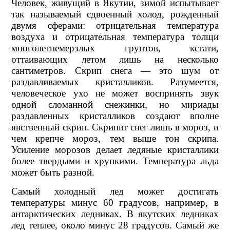
Человек, живущий в Якутии, зимой испытывает
так называемый сдвоенный холод, рожденный
двумя сферами: отрицательная температура
воздуха и отрицательная температура толщи
многолетнемерзлых грунтов, кстати,
оттаивающих летом лишь на несколько
сантиметров. Скрип снега — это шум от
раздавливаемых кристалликов. Разумеется,
человеческое ухо не может воспринять звук
одной сломанной снежинки, но мириады
раздавленных кристалликов создают вполне
явственный скрип. Скрипит снег лишь в мороз, и
чем крепче мороз, тем выше тон скрипа.
Усиление морозов делает ледяные кристаллики
более твердыми и хрупкими. Температура льда
может быть разной.
Самый холодный лед может достигать
температуры минус 60 градусов, например, в
антарктических ледниках. В якутских ледниках
лед теплее, около минус 28 градусов. Самый же