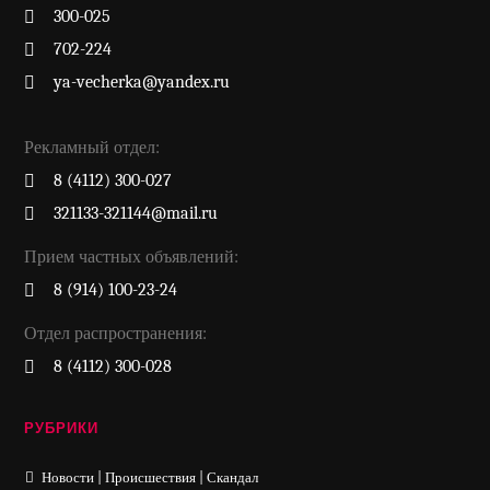
300-025
702-224
ya-vecherka@yandex.ru
Рекламный отдел:
8 (4112) 300-027
321133-321144@mail.ru
Прием частных объявлений:
8 (914) 100-23-24
Отдел распространения:
8 (4112) 300-028
РУБРИКИ
Новости | Происшествия | Скандал