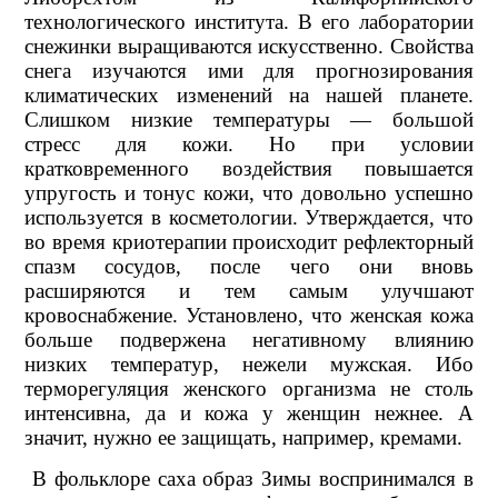
технологического института. В его лаборатории
снежинки выращиваются искусственно. Свойства
снега изучаются ими для прогнозирования
климатических изменений на нашей планете.
Слишком низкие температуры — большой
стресс для кожи. Но при условии
кратковременного воздействия повышается
упругость и тонус кожи, что довольно успешно
используется в косметологии. Утверждается, что
во время криотерапии происходит рефлекторный
спазм сосудов, после чего они вновь
расширяются и тем самым улучшают
кровоснабжение. Установлено, что женская кожа
больше подвержена негативному влиянию
низких температур, нежели мужская. Ибо
терморегуляция женского организма не столь
интенсивна, да и кожа у женщин нежнее. А
значит, нужно ее защищать, например, кремами.
В фольклоре саха образ Зимы воспринимался в