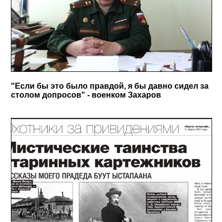
"Если бы это было правдой, я бы давно сидел за
столом допросов" - военком Захаров