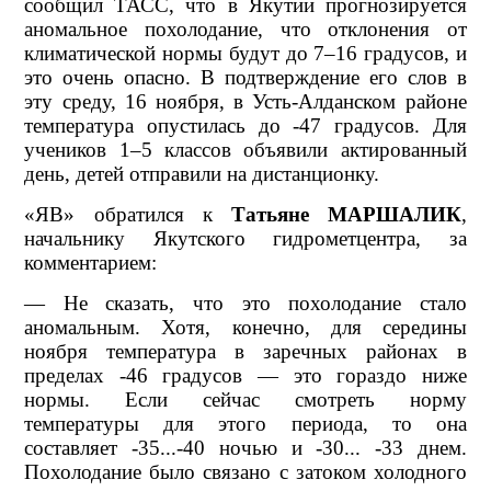
сообщил ТАСС, что в Якутии прогнозируется
аномальное похолодание, что отклонения от
климатической нормы будут до 7–16 градусов, и
это очень опасно. В подтверждение его слов в
эту среду, 16 ноября, в Усть-Алданском районе
температура опустилась до -47 градусов. Для
учеников 1–5 классов объявили актированный
день, детей отправили на дистанционку.
«ЯВ» обратился к
Татьяне МАРШАЛИК
,
начальнику Якутского гидрометцентра, за
комментарием:
— Не сказать, что это похолодание стало
аномальным. Хотя, конечно, для середины
ноября температура в заречных районах в
пределах -46 градусов — это гораздо ниже
нормы. Если сейчас смотреть норму
температуры для этого периода, то она
составляет -35...-40 ночью и -30... -33 днем.
Похолодание было связано с затоком холодного