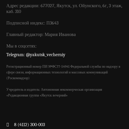
Адрес редакции: 677027, Якутск, ул. Ойунского, 6г, 3 этаж,
каб. 310
Подписной индекс: П3643
Главный редактор: Мария Иванова
Мы в соцсетях:
Telegram: @yakutsk_vecherniy
Регистрационный номер ПИ №ФС77-54941 Федеральной службы по надзору в
сфере связи, информационных технологий и массовых коммуникаций
(Роскомнадзор)
Учредитель и издатель: Автономная некоммерческая организация
«Редакционная группа «Якутск вечерний»
8 (4112) 300-003