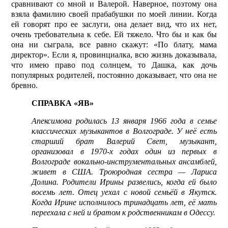
сравнивают со мной и Валерой. Наверное, поэтому она
взяла фамилию своей прабабушки по моей линии. Когда
ей говорят про ее заслуги, она делает вид, что их нет,
очень требовательна к себе. Ей тяжело. Что бы и как бы
она ни сыграла, все равно скажут: «По блату, мама
директор». Если я, провинциалка, всю жизнь доказывала,
что имею право под солнцем, то Дашка, как дочь
популярных родителей, постоянно доказывает, что она не
бревно.
СПРАВКА «ЯВ»
Апексимова родилась 13 января 1966 года в семье
классических музыкантов в Волгограде. У неё есть
старший брат Валерий Свет, музыкант,
организовал в 1970-х годах один из первых в
Волгограде вокально-инструментальных ансамблей,
живет в США. Троюродная сестра — Лариса
Долина. Родители Ирины развелись, когда ей было
восемь лет. Отец уехал с новой семьёй в Якутск.
Когда Ирине исполнилось тринадцать лет, её мать
переехала с ней и братом к родственникам в Одессу.