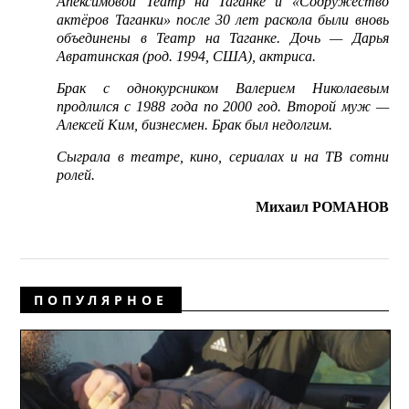
Апексимовой Театр на Таганке и «Содружество
актёров Таганки» после 30 лет раскола были вновь
объединены в Театр на Таганке. Дочь — Дарья
Авратинская (род. 1994, США), актриса.
Брак с однокурсником Валерием Николаевым
продлился с 1988 года по 2000 год. Второй муж —
Алексей Ким, бизнесмен. Брак был недолгим.
Сыграла в театре, кино, сериалах и на ТВ сотни
ролей.
Михаил РОМАНОВ
ПОПУЛЯРНОЕ