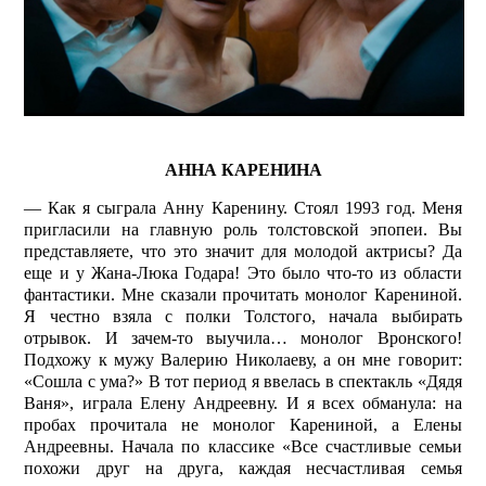
АННА КАРЕНИНА
— Как я сыграла Анну Каренину. Стоял 1993 год. Меня
пригласили на главную роль толстовской эпопеи. Вы
представляете, что это значит для молодой актрисы? Да
еще и у Жана-Люка Годара! Это было что-то из области
фантастики. Мне сказали прочитать монолог Карениной.
Я честно взяла с полки Толстого, начала выбирать
отрывок. И зачем-то выучила… монолог Вронского!
Подхожу к мужу Валерию Николаеву, а он мне говорит:
«Сошла с ума?» В тот период я ввелась в спектакль «Дядя
Ваня», играла Елену Андреевну. И я всех обманула: на
пробах прочитала не монолог Карениной, а Елены
Андреевны. Начала по классике «Все счастливые семьи
похожи друг на друга, каждая несчастливая семья