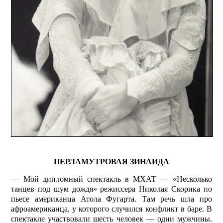
ПЕРЛАМУТРОВАЯ ЗИНАИДА
— Мой дипломный спектакль в МХАТ — «Несколько
танцев под шум дождя» режиссера Николая Скорика по
пьесе американца Атола Фугарта. Там речь шла про
афроамериканца, у которого случился конфликт в баре. В
спектакле участвовали шесть человек — одни мужчины.