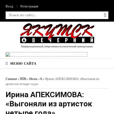
Вход
Регистрация
Информационный, общественно-политический еженедельник
МЕНЮ САЙТА
Главная
»
2026
»
Июнь
»
6
» Ирина АПЕКСИМОВА: «Выгоняли из
артисток четыре года»
Ирина АПЕКСИМОВА:
«Выгоняли из артисток
четыре года»