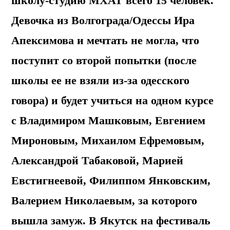
школу-студию МХАТ всего 15 человек.
Девочка из Волгограда/Одессы Ира
Апексимова и мечтать не могла, что
поступит со второй попытки (после
школы ее не взяли из-за одесского
говора) и будет учиться на одном курсе
с Владимиром Машковым, Евгением
Мироновым, Михаилом Ефремовым,
Александрой Табаковой, Марией
Евстигнеевой, Филиппом Янковским,
Валерием Николаевым, за которого
вышла замуж. В Якутск на фестиваль