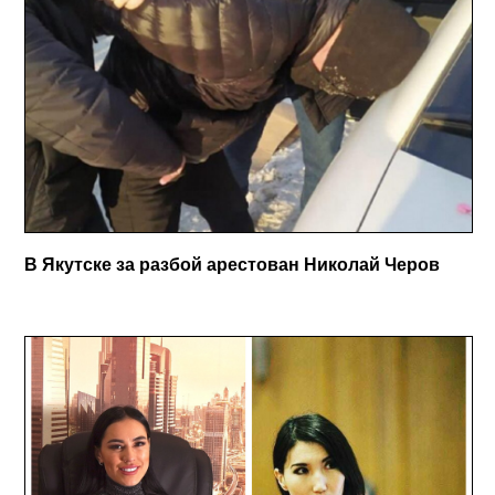
В Якутске за разбой арестован Николай Черов