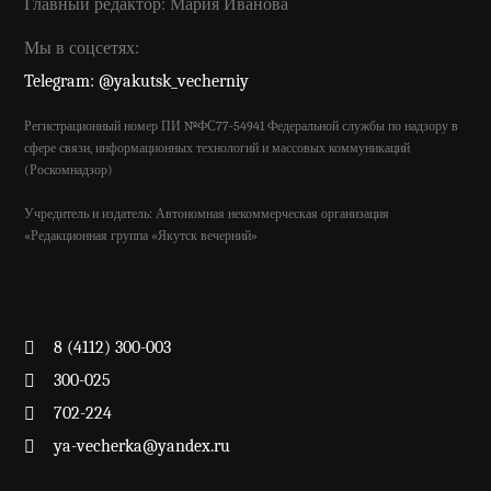
Главный редактор: Мария Иванова
Мы в соцсетях:
Telegram: @yakutsk_vecherniy
Регистрационный номер ПИ №ФС77-54941 Федеральной службы по надзору в
сфере связи, информационных технологий и массовых коммуникаций
(Роскомнадзор)
Учредитель и издатель: Автономная некоммерческая организация
«Редакционная группа «Якутск вечерний»
8 (4112) 300-003
300-025
702-224
ya-vecherka@yandex.ru