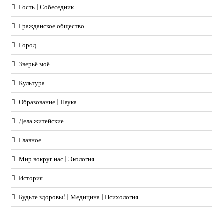
Гость | Собеседник
Гражданское общество
Город
Зверьё моё
Культура
Образование | Наука
Дела житейские
Главное
Мир вокруг нас | Экология
История
Будьте здоровы! | Медицина | Психология