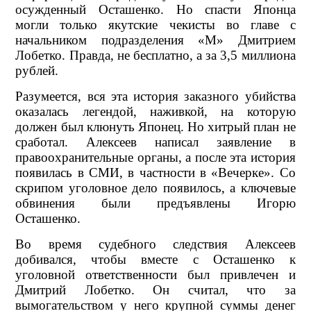
осужденный Осташенко. Но спасти Японца
могли только якутские чекисты во главе с
начальником подразделения «М» Дмитрием
Лобетко. Правда, не бесплатно, а за 3,5 миллиона
рублей.
Разумеется, вся эта история заказного убийства
оказалась легендой, наживкой, на которую
должен был клюнуть Японец. Но хитрый план не
сработал. Алексеев написал заявление в
правоохранительные органы, а после эта история
появилась в СМИ, в частности в «Вечерке». Со
скрипом уголовное дело появилось, а ключевые
обвинения были предъявлены Игорю
Осташенко.
Во время судебного следствия Алексеев
добивался, чтобы вместе с Осташенко к
уголовной ответственности был привлечен и
Дмитрий Лобетко. Он считал, что за
вымогательством у него крупной суммы денег