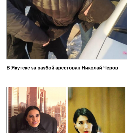
В Якутске за разбой арестован Николай Черов