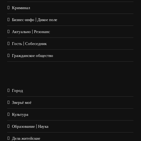
Криминал
Бизнес-инфо | Дикое поле
Актуально | Резонанс
Гость | Собеседник
Гражданское общество
Город
Зверьё моё
Культура
Образование | Наука
Дела житейские