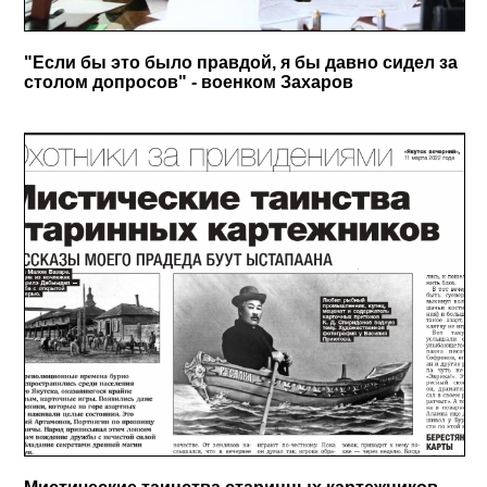
"Если бы это было правдой, я бы давно сидел за
столом допросов" - военком Захаров