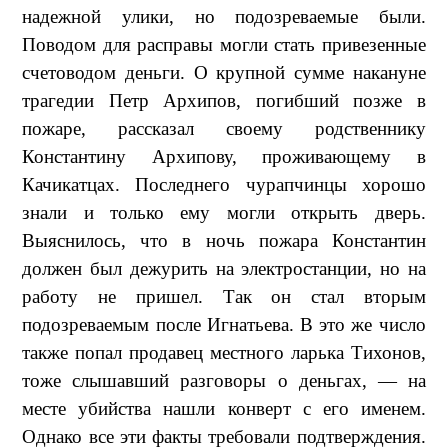
надежной улики, но подозреваемые были.
Поводом для расправы могли стать привезенные
счетоводом деньги. О крупной сумме накануне
трагедии Петр Архипов, погибший позже в
пожаре, рассказал своему родственнику
Константину Архипову, проживающему в
Качикатцах. Последнего чурапчинцы хорошо
знали и только ему могли открыть дверь.
Выяснилось, что в ночь пожара Константин
должен был дежурить на электростанции, но на
работу не пришел. Так он стал вторым
подозреваемым после Игнатьева. В это же число
также попал продавец местного ларька Тихонов,
тоже слышавший разговоры о деньгах, — на
месте убийства нашли конверт с его именем.
Однако все эти факты требовали подтверждения.