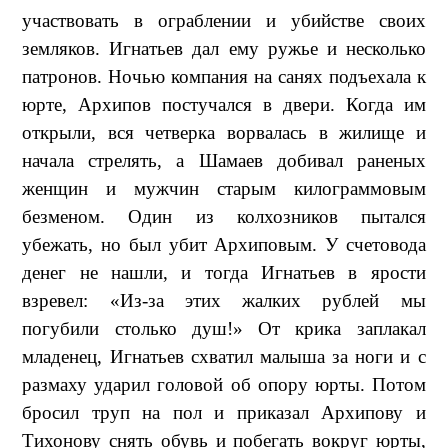
участвовать в ограблении и убийстве своих
земляков. Игнатьев дал ему ружье и несколько
патронов. Ночью компания на санях подъехала к
юрте, Архипов постучался в двери. Когда им
открыли, вся четверка ворвалась в жилище и
начала стрелять, а Шамаев добивал раненых
женщин и мужчин старым килограммовым
безменом. Один из колхозников пытался
убежать, но был убит Архиповым. У счетовода
денег не нашли, и тогда Игнатьев в ярости
взревел: «Из-за этих жалких рублей мы
погубили столько душ!» От крика заплакал
младенец, Игнатьев схватил малыша за ноги и с
размаху ударил головой об опору юрты. Потом
бросил труп на пол и приказал Архипову и
Тихонову снять обувь и побегать вокруг юрты,