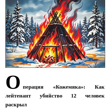
О
перация «Кожемяка»: Как
лейтенант убийство 12 человек
раскрыл