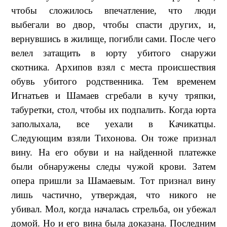
чтобы сложилось впечатление, что люди
выбегали во двор, чтобы спасти других, и,
вернувшись в жилище, погибли сами. После чего
велел затащить в юрту убитого снаружи
скотника. Архипов взял с места происшествия
обувь убитого родственника. Тем временем
Игнатьев и Шамаев сгребали в кучу тряпки,
табуретки, стол, чтобы их подпалить. Когда юрта
заполыхала, все уехали в Качикатцы.
Следующим взяли Тихонова. Он тоже признал
вину. На его обуви и на найденной платежке
были обнаружены следы чужой крови. Затем
опера пришли за Шамаевым. Тот признал вину
лишь частично, утверждая, что никого не
убивал. Мол, когда началась стрельба, он убежал
домой. Но и его вина была доказана. Последним