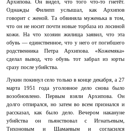
Архипова. Он видел, что того что-то гнетёт.
Однажды Филипп услышал, как Архипов
говорит с женой. Та обвиняла муженька в том,
что он не носит почти новые торбаза из лосиной
кожи. На что хозяин жилища заявил, что эта
обувь — единственное, что у него от погибшего
родственника Петра Архипова. «Кожемяка»
сделал вывод, что обувь тот забрал из юрты
сразу после убийства.
Лукин покинул село только в конце декабря, а 27
марта 1951 года уголовное дело снова было
возобновлено. Первым взяли Архипова. Он
долго отпирался, но затем во всем признался и
рассказал, как было дело. Вечером накануне
убийства он пьянствовал с Игнатьевым,
Тихоновым и Шамаевым и согласился