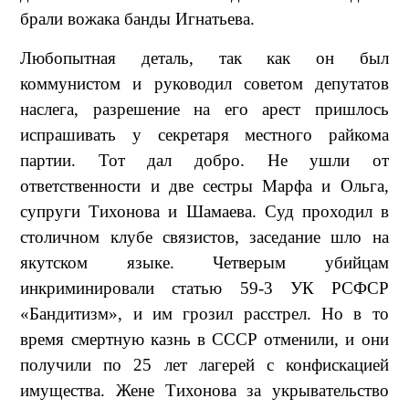
брали вожака банды Игнатьева.
Любопытная деталь, так как он был
коммунистом и руководил советом депутатов
наслега, разрешение на его арест пришлось
испрашивать у секретаря местного райкома
партии. Тот дал добро. Не ушли от
ответственности и две сестры Марфа и Ольга,
супруги Тихонова и Шамаева. Суд проходил в
столичном клубе связистов, заседание шло на
якутском языке. Четверым убийцам
инкриминировали статью 59-3 УК РСФСР
«Бандитизм», и им грозил расстрел. Но в то
время смертную казнь в СССР отменили, и они
получили по 25 лет лагерей с конфискацией
имущества. Жене Тихонова за укрывательство