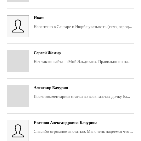
Иван
Нелогично в Сангаре и Нюрбе указывать (село, город...
Сергей Жомир
Нет такого сайта - «Мой Эльдикан». Правильно он на...
Алексанр Бачурин
После комментариев статьи во всех газетах дочку Ба...
Евгения Александровна Бачурина
Спасибо огромное за статью. Мы очень надеемся что ...