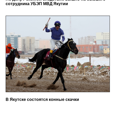
сотрудника УБЭП МВД Якутии
В Якутске состоятся конные скачки