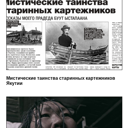
Мистические таинства старинных картежников
Якутии