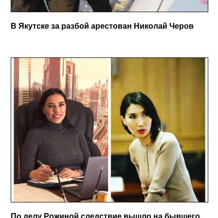
В Якутске за разбой арестован Николай Черов
По делу Рожиной следствие вышло на бывшего