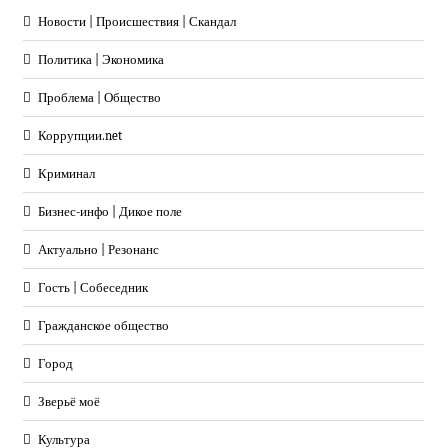
Новости | Происшествия | Скандал
Политика | Экономика
Проблема | Общество
Коррупции.net
Криминал
Бизнес-инфо | Дикое поле
Актуально | Резонанс
Гость | Собеседник
Гражданское общество
Город
Зверьё моё
Культура