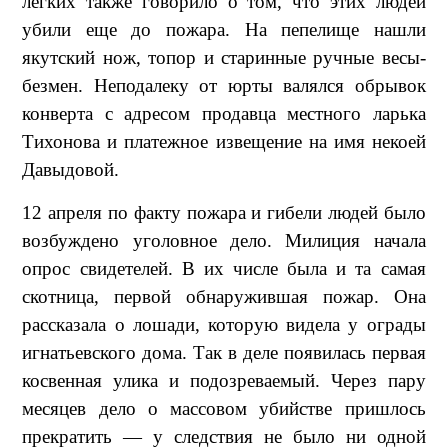
легких также говорило о том, что этих людей
убили еще до пожара. На пепелище нашли
якутский нож, топор и старинные ручные весы-
безмен. Неподалеку от юрты валялся обрывок
конверта с адресом продавца местного ларька
Тихонова и платежное извещение на имя некоей
Давыдовой.
12 апреля по факту пожара и гибели людей было
возбуждено уголовное дело. Милиция начала
опрос свидетелей. В их числе была и та самая
скотница, первой обнаружившая пожар. Она
рассказала о лошади, которую видела у ограды
игнатьевского дома. Так в деле появилась первая
косвенная улика и подозреваемый. Через пару
месяцев дело о массовом убийстве пришлось
прекратить — у следствия не было ни одной