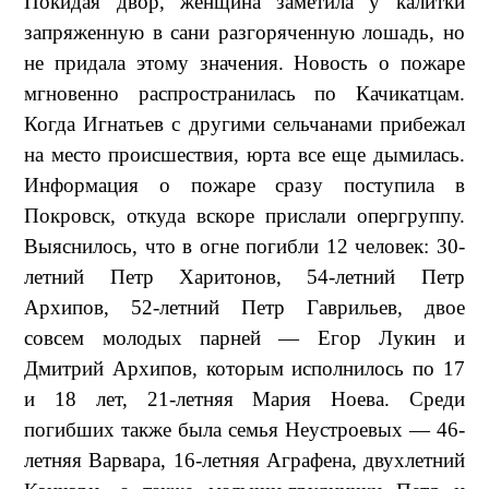
Покидая двор, женщина заметила у калитки
запряженную в сани разгоряченную лошадь, но
не придала этому значения. Новость о пожаре
мгновенно распространилась по Качикатцам.
Когда Игнатьев с другими сельчанами прибежал
на место происшествия, юрта все еще дымилась.
Информация о пожаре сразу поступила в
Покровск, откуда вскоре прислали опергруппу.
Выяснилось, что в огне погибли 12 человек: 30-
летний Петр Харитонов, 54-летний Петр
Архипов, 52-летний Петр Гаврильев, двое
совсем молодых парней — Егор Лукин и
Дмитрий Архипов, которым исполнилось по 17
и 18 лет, 21-летняя Мария Ноева. Среди
погибших также была семья Неустроевых — 46-
летняя Варвара, 16-летняя Аграфена, двухлетний