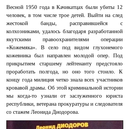
Весной 1950 года в Качикатцах были убиты 12
человек, в том числе трое детей. Выйти на след
жестокой банды, расправившейся с
колхозниками, удалось благодаря разработанной
якутскими правоохранителями операции
«Кожемяка». В село под видом глухонемого
кожевника был направлен молодой опер. Под
прикрытием старшему лейтенанту предстояло
проработать полгода, но оно того стоило. К
концу года милиция четко знала всех участников
кровавой драмы. Об этой криминальной истории
мы когда-то узнали от заслуженного юриста
республики, ветерана прокуратуры и следователя
со стажем Леонида Диодорова.