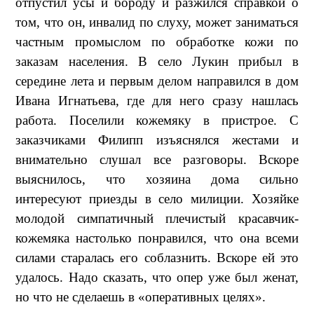
отпустил усы и бороду и разжился справкой о
том, что он, инвалид по слуху, может заниматься
частным промыслом по обработке кожи по
заказам населения. В село Лукин прибыл в
середине лета и первым делом направился в дом
Ивана Игнатьева, где для него сразу нашлась
работа. Поселили кожемяку в пристрое. С
заказчиками Филипп изъяснялся жестами и
внимательно слушал все разговоры. Вскоре
выяснилось, что хозяина дома сильно
интересуют приезды в село милиции. Хозяйке
молодой симпатичный плечистый красавчик-
кожемяка настолько понравился, что она всеми
силами старалась его соблазнить. Вскоре ей это
удалось. Надо сказать, что опер уже был женат,
но что не сделаешь в «оперативных целях».