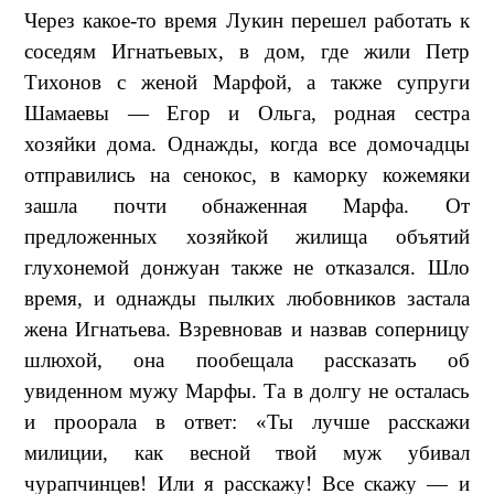
Через какое-то время Лукин перешел работать к
соседям Игнатьевых, в дом, где жили Петр
Тихонов с женой Марфой, а также супруги
Шамаевы — Егор и Ольга, родная сестра
хозяйки дома. Однажды, когда все домочадцы
отправились на сенокос, в каморку кожемяки
зашла почти обнаженная Марфа. От
предложенных хозяйкой жилища объятий
глухонемой донжуан также не отказался. Шло
время, и однажды пылких любовников застала
жена Игнатьева. Взревновав и назвав соперницу
шлюхой, она пообещала рассказать об
увиденном мужу Марфы. Та в долгу не осталась
и проорала в ответ: «Ты лучше расскажи
милиции, как весной твой муж убивал
чурапчинцев! Или я расскажу! Все скажу — и