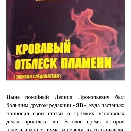
Ныне покойный Леонид Прокопьевич был
большим другом редакции «ЯВ», куда частенько
приносил свои статьи о громких уголовных
делах прошлых лет. В свое время история
наделала много шума, и правду долго скрывали,