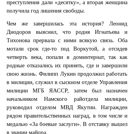
преступления дали «десятку», а вторая женщина
получила год лишения свободы.
Чем же завершилась эта история? Леонид
Диодоров выяснил, что родня Игнатьева и
Тихонова прервала с ними всякую связь. Оба
мотали срок где-то под Воркутой, а отсидев
четверть века, попали в доминтернат, так как
родные отказались их принять, где и завершили
свою жизнь. Филипп Лукин продолжил работать
в милиции, служил в сыскном отделе Управления
милиции МГБ ЯАССР, затем был назначен
начальником Намского райотдела милиции,
руководил отделом МВД Якутии. Награжден
рядом правительственных наград, в том числе и
медалью «За боевые заслуги». В отставку вышел
в звании майора.