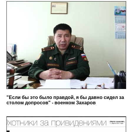
"Если бы это было правдой, я бы давно сидел за
столом допросов" - военком Захаров