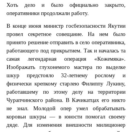
Хоть дело и было официально закрыто,
оперативники продолжали работу.
В конце июня министр госбезопасности Якутии
провел секретное совещание. На нем было
принято решение отправить в село оперативника,
работающего под прикрытием. Так и началась та
самая легендарная операция «Кожемяка».
Изображать глухонемого мастера по выделке
шкур предстояло 32-летнему рослому и
физически крепкому старлею Филиппу Лукину,
работавшему по этому делу на территории
Чурапчинского района. В Качикатцах его никто
не знал. Молодой опер умел обрабатывать
коровьи шкуры — в юности помогал своему
дяде. Для изменения внешности милиционер