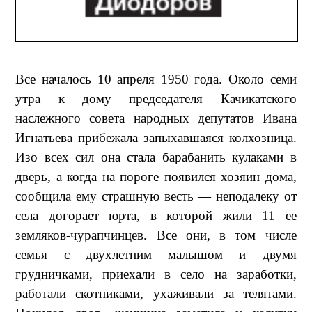
Все началось 10 апреля 1950 года. Около семи
утра к дому председателя Качикатского
наслежного совета народных депутатов Ивана
Игнатьева прибежала запыхавшаяся колхозница.
Изо всех сил она стала барабанить кулаками в
дверь, а когда на пороге появился хозяин дома,
сообщила ему страшную весть — неподалеку от
села догорает юрта, в которой жили 11 ее
земляков-чурапчинцев. Все они, в том числе
семья с двухлетним малышом и двумя
грудничками, приехали в село на заработки,
работали скотниками, ухаживали за телятами.