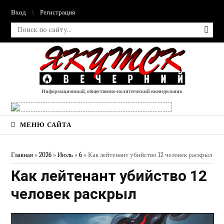
Вход
Регистрация
Информационный, общественно-политический еженедельник
МЕНЮ САЙТА
Главная
»
2026
»
Июль
»
6
» Как лейтенант убийство 12 человек раскрыл
Как лейтенант убийство 12
человек раскрыл