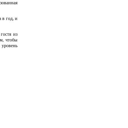
зованная
 в год, и
гостя из
м, чтобы
 уровень