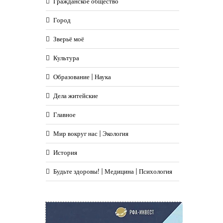
Гражданское общество
Город
Зверьё моё
Культура
Образование | Наука
Дела житейские
Главное
Мир вокруг нас | Экология
История
Будьте здоровы! | Медицина | Психология