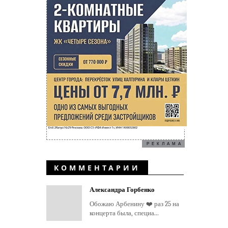
РЕКЛАМА
КОММЕНТАРИИ
Александра Горбенко
Обожаю Арбенину ❤️ раз 25 на
концерта была, специа...