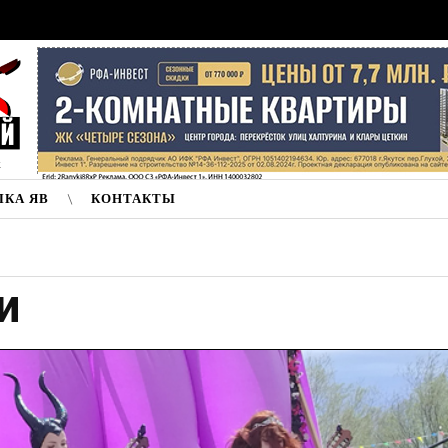
к
ЛКА ЯВ
КОНТАКТЫ
и