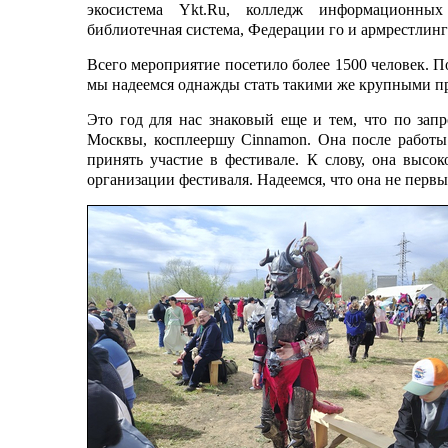
экосистема Ykt.Ru, колледж информационных
библиотечная система, Федерации го и армрестлинга
Всего мероприятие посетило более 1500 человек. П
мы надеемся однажды стать такими же крупными пра
Это год для нас знаковый еще и тем, что по зап
Москвы, косплеершу Cinnamon. Она после работы 
принять участие в фестивале. К слову, она выс
организации фестиваля. Надеемся, что она не первы