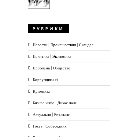
РУБРИКИ
Новости | Происшествия | Скандал
Политика | Экономика
Проблема | Общество
Коррупции.net
Криминал
Бизнес-инфо | Дикое поле
Актуально | Резонанс
Гость | Собеседник