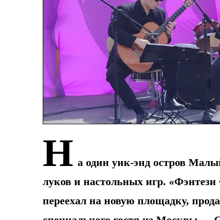
Н
а один уик-энд остров Малы
луков и настольных игр. «Фэнтези 
переехал на новую площадку, прода
специального гостя из Москвы — 