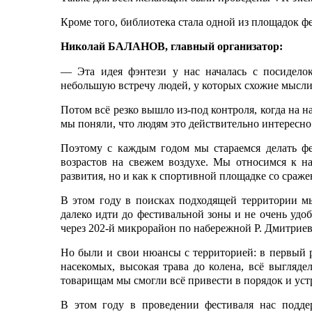
Кроме того, библиотека стала одной из площадок ф
Николай БАЛАНОВ, главный организатор:
— Эта идея фэнтези у нас началась с посидело
небольшую встречу людей, у которых схожие мысли
Потом всё резко вышло из-под контроля, когда на 
мы поняли, что людям это действительно интересно
Поэтому с каждым годом мы стараемся делать ф
возрастов на свежем воздухе. Мы относимся к н
развития, но и как к спортивной площадке со сраже
В этом году в поисках подходящей территории мы
далеко идти до фестивальной зоны и не очень удо
через 202-й микрорайон по набережной Р. Дмитриев
Но были и свои нюансы с территорией: в первый р
насекомых, высокая трава до колена, всё выгляд
товарищам мы смогли всё привести в порядок и уст
В этом году в проведении фестиваля нас подде