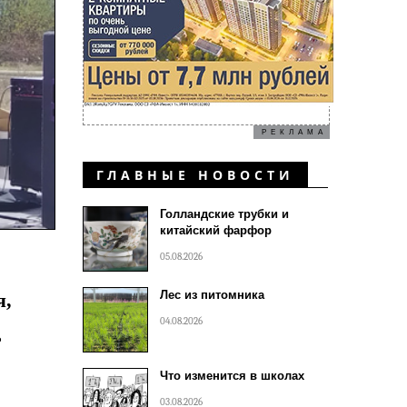
РЕКЛАМА
ГЛАВНЫЕ НОВОСТИ
Голландские трубки и
китайский фарфор
05.08.2026
Лес из питомника
я,
04.08.2026
ь
Что изменится в школах
03.08.2026