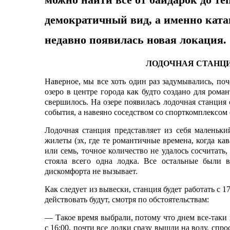
демократичный вид, а именно катан
недавно появилась новая локация.
ЛОДОЧНАЯ СТАНЦИ
Наверное, мы все хоть один раз задумывались, по
озеро в центре города как будто создано для рома
свершилось. На озере появилась лодочная станция 
события, а навеяно соседством со спорткомплексом
Лодочная станция представляет из себя маленьки
жилеты (эх, где те романтичные времена, когда кав
или семь, точное количество не удалось сосчитать
стояла всего одна лодка. Все остальные были в
дискомфорта не вызывает.
Как следует из вывески, станция будет работать с 1
действовать будут, смотря по обстоятельствам:
— Такое время выбрали, потому что днем все-таки 
с 16:00, почти все лодки сразу вышли на воду, спро