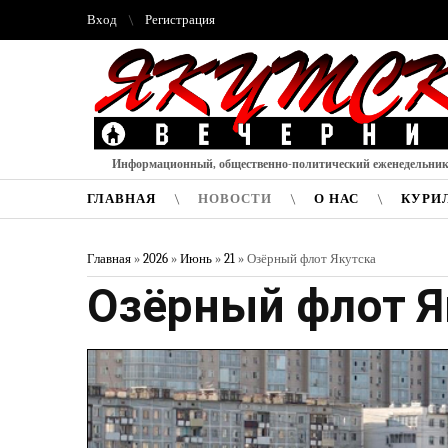
Вход
Регистрация
Информационный, общественно-политический еженедельни
ГЛАВНАЯ
НОВОСТИ
О НАС
КУРИ
Главная
»
2026
»
Июнь
»
21
» Озёрный флот Якутска
Озёрный флот Я