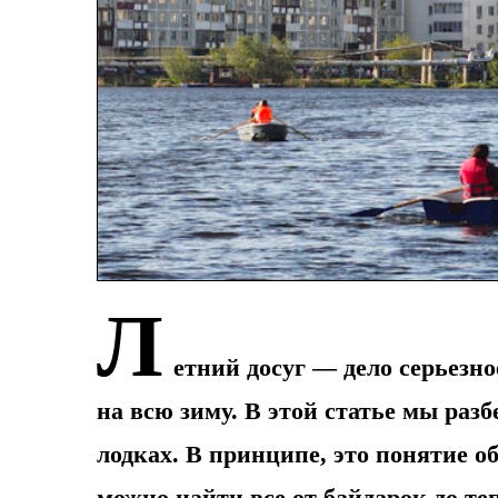
Л
етний досуг — дело серьезно
на всю зиму. В этой статье мы раз
лодках. В принципе, это понятие об
можно найти все от байдарок до т