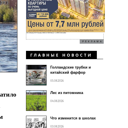
РЕКЛАМА
ГЛАВНЫЕ НОВОСТИ
Голландские трубки и
китайский фарфор
05.08.2026
Лес из питомника
ватило
04.08.2026
а
м
Что изменится в школах
03.08.2026