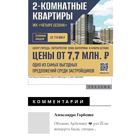
РЕКЛАМА
КОММЕНТАРИИ
Александра Горбенко
Обожаю Арбенину ❤️ раз 25 на
концерта была, специа...