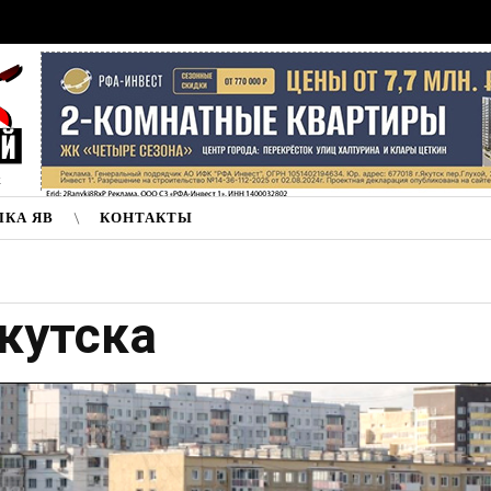
к
ЛКА ЯВ
КОНТАКТЫ
кутска