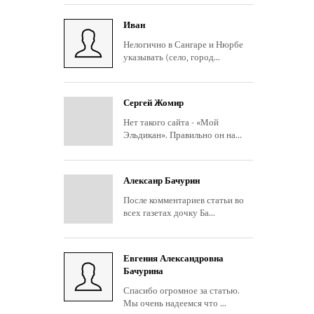
Иван
Нелогично в Сангаре и Нюрбе
указывать (село, город...
Сергей Жомир
Нет такого сайта - «Мой
Эльдикан». Правильно он на...
Алексанр Бачурин
После комментариев статьи во
всех газетах дочку Ба...
Евгения Александровна
Бачурина
Спасибо огромное за статью.
Мы очень надеемся что ...