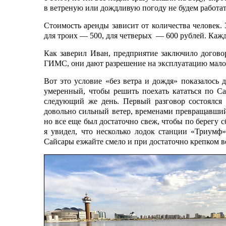
в ветреную или дождливую погоду не будем работат
Стоимость аренды зависит от количества человек. 
для троих — 500, для четверых — 600 рублей. Кажд
Как заверил Иван, предприятие заключило догов
ГИМС, они дают разрешение на эксплуатацию малом
Вот это условие «без ветра и дождя» показалось 
умеренный, чтобы решить поехать кататься по С
следующий же день. Первый разговор состоялся 
довольно сильный ветер, временами превращавший
но все еще был достаточно свеж, чтобы по берегу с
я увидел, что несколько лодок станции «Триумф
Сайсары езжайте смело и при достаточно крепком в