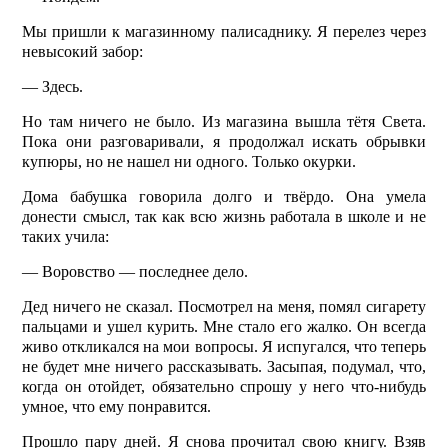
Мы пришли к магазинному палисаднику. Я перелез через
невысокий забор:
— Здесь.
Но там ничего не было. Из магазина вышла тётя Света.
Пока они разговаривали, я продолжал искать обрывки
купюры, но не нашел ни одного. Только окурки.
Дома бабушка говорила долго и твёрдо. Она умела
донести смысл, так как всю жизнь работала в школе и не
таких учила:
— Воровство — последнее дело.
Дед ничего не сказал. Посмотрел на меня, помял сигарету
пальцами и ушел курить. Мне стало его жалко. Он всегда
живо откликался на мои вопросы. Я испугался, что теперь
не будет мне ничего рассказывать. Засыпая, подумал, что,
когда он отойдет, обязательно спрошу у него что-нибудь
умное, что ему понравится.
Прошло пару дней. Я снова прочитал свою книгу. Взяв