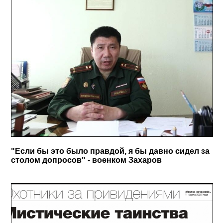
"Если бы это было правдой, я бы давно сидел за
столом допросов" - военком Захаров