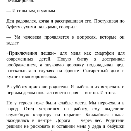
резюмировал:
— И сильным, и умным…
Дед радовался, когда я расспрашивал его. Постукивая по
буфету сухими пальцами, говорил:
— Ум человека проявляется в вопросах, которые он
задает.
«Приключения пешки» для меня как смартфон для
современных детей. Новую битву я достраивал
воображением, а звуковую дорожку подкладывал дед,
рассказывая о случаях на фронте. Сигаретный дым в
кухне стоял коромыслом.
В субботу приехали родители. Я выбежал их встречать и
первым делом показал своего героя — вот он. И это я.
Но у героев тоже были слабые места. Мы пере-ехали в
город. Отец устроился на работу, ему выделили
служебную квартиру на окраине. Ближайшая школа
находилась в центре. Дорога — через лес. Родители
решили не рисковать и оставили меня у деда и бабушки