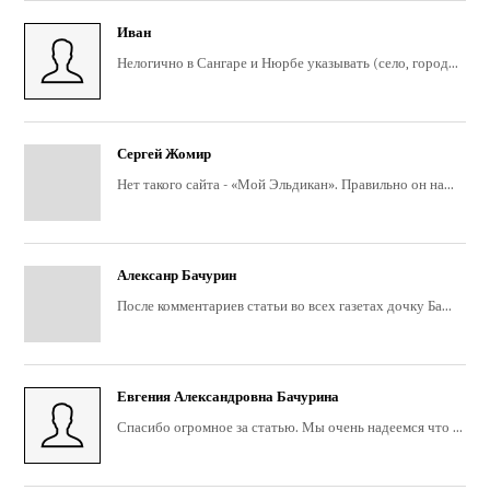
Иван
Нелогично в Сангаре и Нюрбе указывать (село, город...
Сергей Жомир
Нет такого сайта - «Мой Эльдикан». Правильно он на...
Алексанр Бачурин
После комментариев статьи во всех газетах дочку Ба...
Евгения Александровна Бачурина
Спасибо огромное за статью. Мы очень надеемся что ...