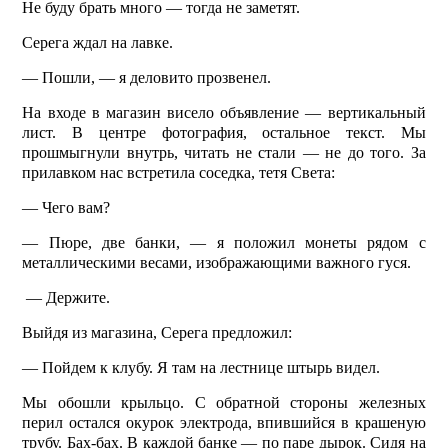
Не буду брать много — тогда не заметят.
Серега ждал на лавке.
— Пошли, — я деловито прозвенел.
На входе в магазин висело объявление — вертикальный
лист. В центре фотография, остальное текст. Мы
прошмыгнули внутрь, читать не стали — не до того. За
прилавком нас встретила соседка, тетя Света:
— Чего вам?
— Пюре, две банки, — я положил монеты рядом с
металлическими весами, изображающими важного гуся.
— Держите.
Выйдя из магазина, Серега предложил:
— Пойдем к клубу. Я там на лестнице штырь видел.
Мы обошли крыльцо. С обратной стороны железных
перил остался окурок электрода, впившийся в крашеную
трубу. Бах-бах. В каждой банке — по паре дырок. Сидя на