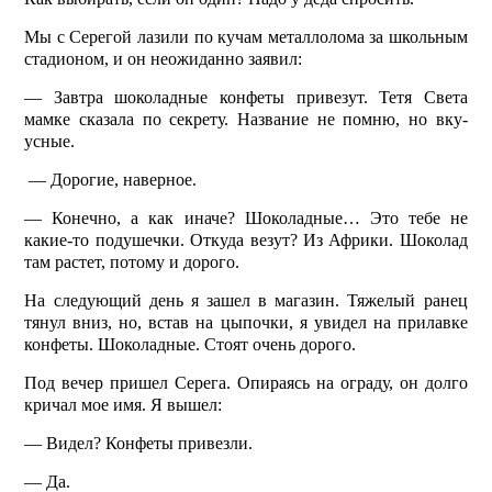
Мы с Серегой лазили по кучам металлолома за школьным
стадионом, и он неожиданно заявил:
— Завтра шоколадные конфеты привезут. Тетя Света
мамке сказала по секрету. Название не помню, но вку-
усные.
— Дорогие, наверное.
— Конечно, а как иначе? Шоколадные… Это тебе не
какие-то подушечки. Откуда везут? Из Африки. Шоколад
там растет, потому и дорого.
На следующий день я зашел в магазин. Тяжелый ранец
тянул вниз, но, встав на цыпочки, я увидел на прилавке
конфеты. Шоколадные. Стоят очень дорого.
Под вечер пришел Серега. Опираясь на ограду, он долго
кричал мое имя. Я вышел:
— Видел? Конфеты привезли.
— Да.