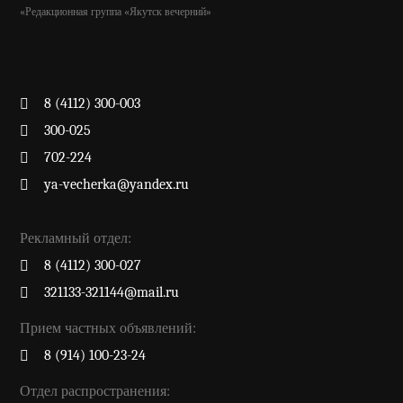
«Редакционная группа «Якутск вечерний»
8 (4112) 300-003
300-025
702-224
ya-vecherka@yandex.ru
Рекламный отдел:
8 (4112) 300-027
321133-321144@mail.ru
Прием частных объявлений:
8 (914) 100-23-24
Отдел распространения: