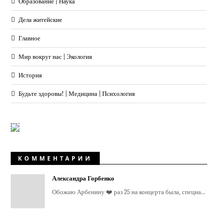
Образование | Наука
Дела житейские
Главное
Мир вокруг нас | Экология
История
Будьте здоровы! | Медицина | Психология
КОММЕНТАРИИ
Александра Горбенко
Обожаю Арбенину ❤️ раз 25 на концерта была, специа...