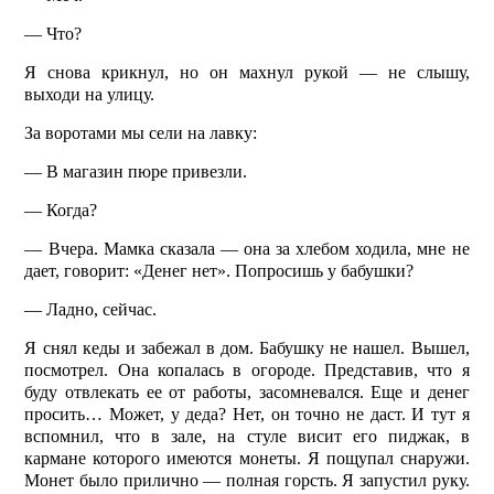
— Что?
Я снова крикнул, но он махнул рукой — не слышу,
выходи на улицу.
За воротами мы сели на лавку:
— В магазин пюре привезли.
— Когда?
— Вчера. Мамка сказала — она за хлебом ходила, мне не
дает, говорит: «Денег нет». Попросишь у бабушки?
— Ладно, сейчас.
Я снял кеды и забежал в дом. Бабушку не нашел. Вышел,
посмотрел. Она копалась в огороде. Представив, что я
буду отвлекать ее от работы, засомневался. Еще и денег
просить… Может, у деда? Нет, он точно не даст. И тут я
вспомнил, что в зале, на стуле висит его пиджак, в
кармане которого имеются монеты. Я пощупал снаружи.
Монет было прилично — полная горсть. Я запустил руку.