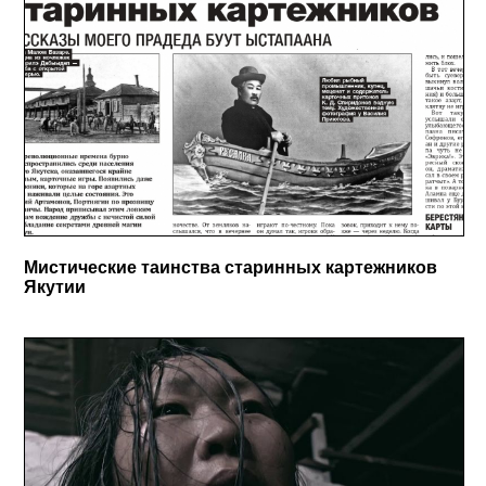
Мистические таинства старинных картежников
Якутии