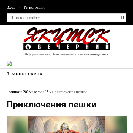
Вход
Регистрация
Информационный, общественно-политический еженедельник
МЕНЮ САЙТА
Главная
»
2026
»
Май
»
15
» Приключения пешки
Приключения пешки