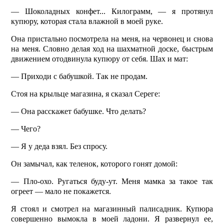
— Шоколадных конфет... Килограмм, — я протянул
купюру, которая стала влажной в моей руке.
Она пристально посмотрела на меня, на червонец и снова
на меня. Словно делая ход на шахматной доске, быстрым
движением отодвинула купюру от себя. Шах и мат:
— Приходи с бабушкой. Так не продам.
Стоя на крыльце магазина, я сказал Сереге:
— Она расскажет бабушке. Что делать?
— Чего?
— Я у деда взял. Без спросу.
Он замычал, как теленок, которого гонят домой:
— Пло-охо. Ругаться буду-ут. Меня мамка за такое так
огреет — мало не покажется.
Я стоял и смотрел на магазинный палисадник. Купюра
совершенно вымокла в моей ладони. Я развернул ее,