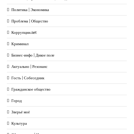
Политика | Экономика
Проблема | Общество
Коррупции.net
Криминал
Бизнес-инфо | Дикое поле
Актуально | Резонанс
Гость | Собеседник
Гражданское общество
Город
Зверьё моё
Культура