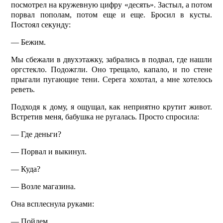
посмотрел на кружевную цифру «десять». Застыл, а потом
порвал пополам, потом еще и еще. Бросил в кусты.
Постоял секунду:
— Бежим.
Мы сбежали в двухэтажку, забрались в подвал, где нашли
оргстекло. Подожгли. Оно трещало, капало, и по стене
прыгали пугающие тени. Серега хохотал, а мне хотелось
реветь.
Подходя к дому, я ощущал, как неприятно крутит живот.
Встретив меня, бабушка не ругалась. Просто спросила:
— Где деньги?
— Порвал и выкинул.
— Куда?
— Возле магазина.
Она всплеснула руками:
— Пойдем.