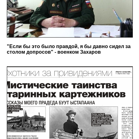
"Если бы это было правдой, я бы давно сидел за
столом допросов" - военком Захаров