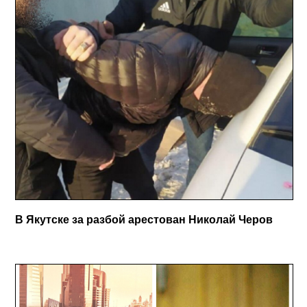
В Якутске за разбой арестован Николай Черов