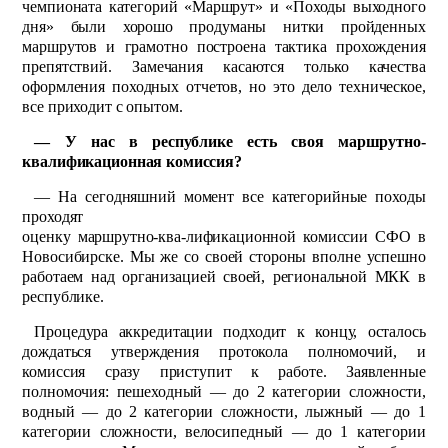
чемпио­ната категорий «Марш­рут» и «Походы выходного
дня» были хорошо продуманы нитки пройденных
маршрутов и грамотно построена тактика прохождения
препятствий. Замечания касаются только качества
оформления походных отчетов, но это дело техническое,
все приходит с опытом.
— У нас в республике есть своя маршрутно-
квалификационная комиссия?
— На сегодняшний момент все категорийные походы
проходят
оценку марш­рутно-ква-лификационной комиссии СФО в
Новосибир­ске. Мы же со своей стороны вполне успешно
работаем над организацией своей, регио­нальной МКК в
респуб­лике.
Процедура аккредитации подходит к концу, осталось
дождаться утверждения протокола полномочий, и
комиссия сразу приступит к работе. Заявленные
полномочия: пешеходный — до 2 категории сложности,
водный — до 2 категории сложности, лыжный — до 1
категории сложности, велосипедный — до 1 категории