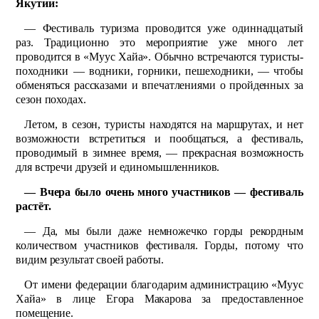
Якутии:
— Фестиваль туризма проводится уже одиннадцатый
раз. Традиционно это мероприятие уже много лет
проводится в «Муус Хайа». Обычно встречаются туристы-
походники — водники, горники, пешеходники, — чтобы
обменяться рассказами и впечатлениями о пройденных за
сезон походах.
Летом, в сезон, туристы находятся на маршрутах, и нет
возможности встретиться и пообщаться, а фестиваль,
проводимый в зимнее время, — прекрасная возможность
для встречи друзей и единомышленников.
— Вчера было очень много участников — фестиваль
растёт.
— Да, мы были даже не­множечко горды рекорд­ным
количеством участников фестиваля. Горды, потому что
видим результат своей работы.
От имени федерации благодарим администрацию «Муус
Хайа» в лице Егора Макарова за предоставленное
помещение.