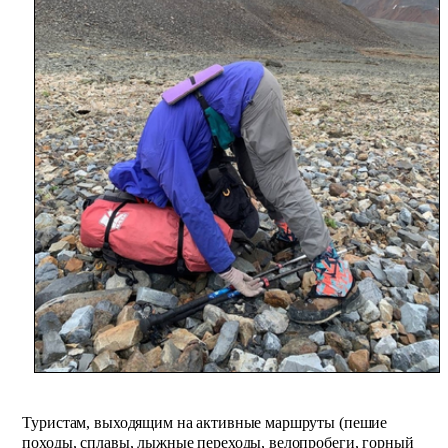
Туристам, выходящим на активные маршруты (пешие
походы, сплавы, лыжные переходы, велопробеги, горный