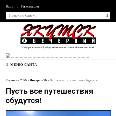
Вход
Регистрация
Информационный, общественно-политический еженедельник
МЕНЮ САЙТА
Главная
»
2025
»
Январь
»
26
» Пусть все путешествия сбудутся!
Пусть все путешествия
сбудутся!