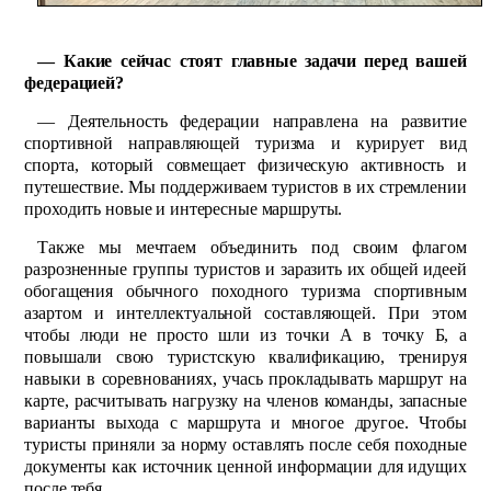
— Какие сейчас стоят главные задачи перед вашей
федерацией?
— Деятельность федерации направлена на развитие
спортивной направляющей туризма и курирует вид
спорта, который со­вмещает физическую активность и
путешествие. Мы поддерживаем туристов в их стремлении
проходить новые и интерес­ные марш­руты.
Также мы мечтаем объеди­нить под своим флагом
разрозненные группы туристов и заразить их общей идеей
обогащения обыч­ного походного туризма спортивным
азартом и интеллектуальной составляющей. При этом
чтобы люди не просто шли из точки А в точку Б, а
повышали свою туристскую квалификацию, тренируя
навыки в соревнованиях, учась прокладывать маршрут на
карте, расчитывать нагрузку на членов команды, запасные
варианты выхода с маршрута и многое другое. Чтобы
туристы приняли за норму оставлять после себя походные
документы как источник ценной информации для идущих
после тебя.