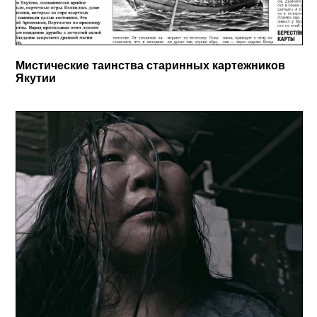
Мистические таинства старинных картежников
Якутии