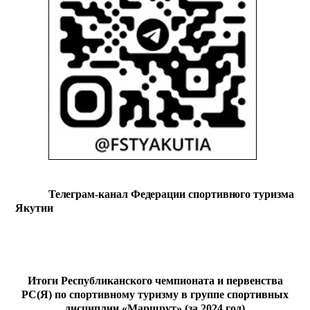
Телеграм-канал Федерации спортивного туризма
Якутии
Итоги Республиканского чемпионата и первенства
РС(Я) по спортивному туризму в группе спортивных
дисциплин
«Маршрут»
(за 2024 год)