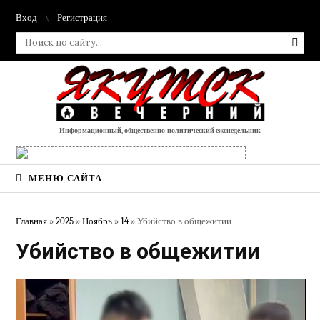
Вход
Регистрация
Информационный, общественно-политический еженедельник
МЕНЮ САЙТА
Главная
»
2025
»
Ноябрь
»
14
» Убийство в общежитии
Убийство в общежитии