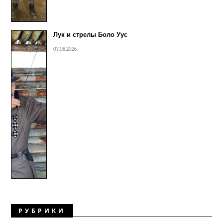
Лук и стрелы Боло Уус
07.08.2026
РУБРИКИ