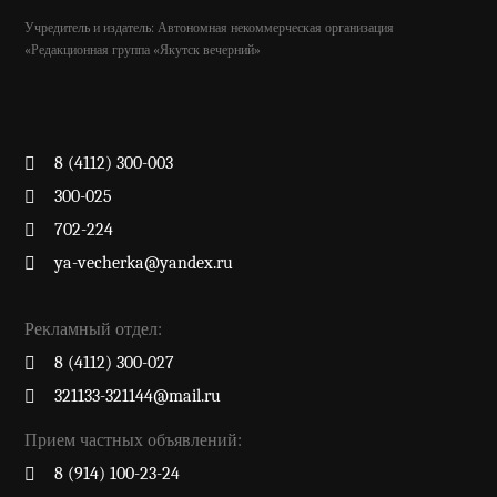
Учредитель и издатель: Автономная некоммерческая организация
«Редакционная группа «Якутск вечерний»
8 (4112) 300-003
300-025
702-224
ya-vecherka@yandex.ru
Рекламный отдел:
8 (4112) 300-027
321133-321144@mail.ru
Прием частных объявлений:
8 (914) 100-23-24