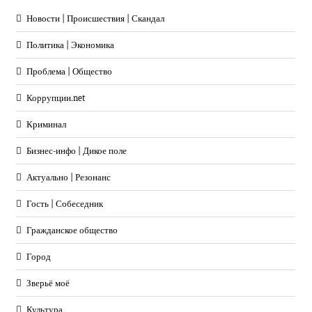
Новости | Происшествия | Скандал
Политика | Экономика
Проблема | Общество
Коррупции.net
Криминал
Бизнес-инфо | Дикое поле
Актуально | Резонанс
Гость | Собеседник
Гражданское общество
Город
Зверьё моё
Культура