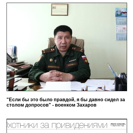
"Если бы это было правдой, я бы давно сидел за
столом допросов" - военком Захаров