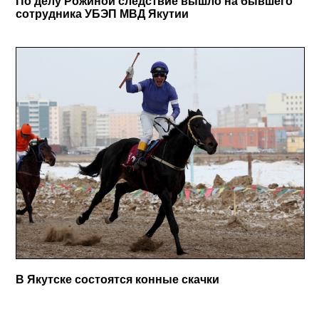
По делу Рожиной следствие вышло на бывшего
сотрудника УБЭП МВД Якутии
В Якутске состоятся конные скачки