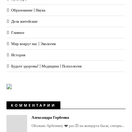
Образование | Наука
Дела житейские
Главное
Мир вокруг нас | Экология
История
Будьте здоровы! | Медицина | Психология
КОММЕНТАРИИ
Александра Горбенко
Обожаю Арбенину ❤️ раз 25 на концерта была, специа...