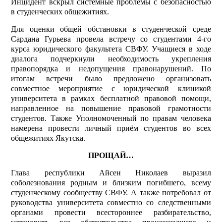
Инцидент вскрыл системные проблемы с безопасностью
в студенческих общежитиях.
Для оценки общей обстановки в студенческой среде
Сардана Гурьева провела встречу со студентами 4-го
курса юридического факультета СВФУ. Учащиеся в ходе
диалога подчеркнули необходимость укрепления
правопорядка и недопущения правонарушений. По
итогам встречи было предложено организовать
совместное мероприятие с юридической клиникой
университета в рамках бесплатной правовой помощи,
направленное на повышение правовой грамотности
студентов. Также Уполномоченный по правам человека
намерена провести личный приём студентов во всех
общежитиях Якутска.
ПРОЩАЙ…
Глава республики Айсен Николаев выразил
соболезнования родным и близким погибшего, всему
студенческому сообществу СВФУ. А также потребовал от
руководства университета совместно со следственными
органами провести всестороннее разбирательство,