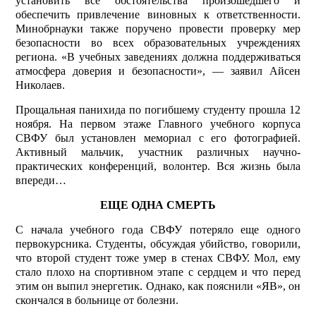
установить все обстоятельства произошедшего и
обеспечить привлечение виновных к ответственности.
Минобрнауки также поручено провести проверку мер
безопасности во всех образовательных учреждениях
региона. «В учебных заведениях должна поддерживаться
атмосфера доверия и безопасности», — заявил Айсен
Николаев.
Прощальная панихида по погибшему студенту прошла 12
ноября. На первом этаже Главного учебного корпуса
СВФУ был установлен мемориал с его фотографией.
Активный мальчик, участник различных научно-
практических конференций, волонтер. Вся жизнь была
впереди…
ЕЩЕ ОДНА СМЕРТЬ
С начала учебного года СВФУ потеряло еще одного
первокурсника. Студенты, обсуждая убийство, говорили,
что второй студент тоже умер в стенах СВФУ. Мол, ему
стало плохо на спортивном этапе с сердцем и что перед
этим он выпил энергетик. Однако, как пояснили «ЯВ», он
скончался в больнице от болезни.