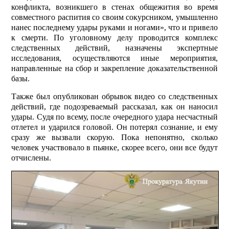
конфликта, возникшего в стенах общежития во время
совместного распития со своим сокурсником, умышленно
нанес последнему удары руками и ногами», что и привело
к смерти. По уголовному делу проводится комплекс
следственных действий, назначены экспертные
исследования, осуществляются иные мероприятия,
направленные на сбор и закрепление доказательственной
базы.
Также был опубликован обрывок видео со следственных
действий, где подозреваемый рассказал, как он наносил
удары. Судя по всему, после очередного удара несчастный
отлетел и ударился головой. Он потерял сознание, и ему
сразу же вызвали скорую. Пока непонятно, сколько
человек участвовало в пьянке, скорее всего, они все будут
отчислены.