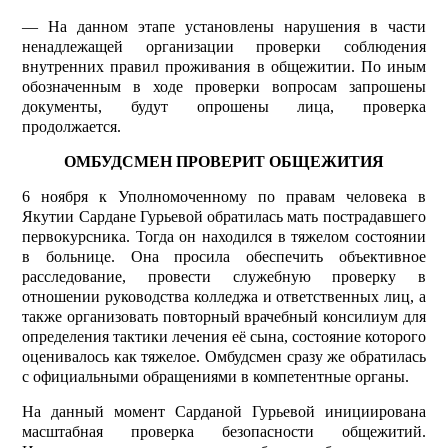
— На данном этапе установлены нарушения в части
ненадлежащей организации проверки соблюдения
внутренних правил проживания в общежитии. По иным
обозначенным в ходе проверки вопросам запрошены
документы, будут опрошены лица, проверка
продолжается.
ОМБУДСМЕН ПРОВЕРИТ ОБЩЕЖИТИЯ
6 ноября к Уполномоченному по правам человека в
Якутии Сардане Гурьевой обратилась мать пострадавшего
первокурсника. Тогда он находился в тяжелом состоянии
в больнице. Она просила обеспечить объективное
расследование, провести служебную проверку в
отношении руководства колледжа и ответственных лиц, а
также организовать повторный врачебный консилиум для
определения тактики лечения её сына, состояние которого
оценивалось как тяжелое. Омбудсмен сразу же обратилась
с официальными обращениями в компетентные органы.
На данный момент Сарданой Гурьевой инициирована
масштабная проверка безопасности общежитий.