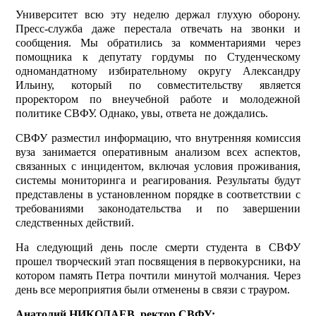
Университет всю эту неделю держал глухую оборону.
Пресс-служба даже перестала отвечать на звонки и
сообщения. Мы обратились за комментариями через
помощника к депутату гордумы по Студенческому
одномандатному избирательному округу Александру
Ильину, который по совместительству является
проректором по внеучебной работе и молодежной
политике СВФУ. Однако, увы, ответа не дождались.
СВФУ разместил информацию, что внутренняя комиссия
вуза занимается оперативным анализом всех аспектов,
связанных с инцидентом, включая условия проживания,
системы мониторинга и реагирования. Результаты будут
представлены в установленном порядке в соответствии с
требованиями законодательства и по завершении
следственных действий.
На следующий день после смерти студента в СВФУ
прошел творческий этап посвящения в первокурсники, на
котором память Петра почтили минутой молчания. Через
день все мероприятия были отменены в связи с трауром.
Анатолий НИКОЛАЕВ, ректор СВФУ: