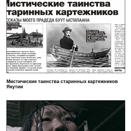
Мистические таинства старинных картежников
Якутии