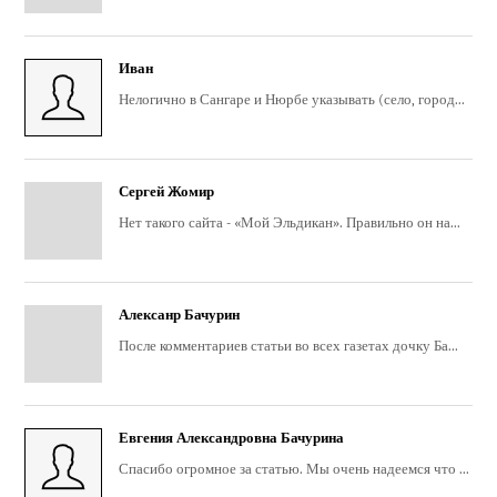
Иван
Нелогично в Сангаре и Нюрбе указывать (село, город...
Сергей Жомир
Нет такого сайта - «Мой Эльдикан». Правильно он на...
Алексанр Бачурин
После комментариев статьи во всех газетах дочку Ба...
Евгения Александровна Бачурина
Спасибо огромное за статью. Мы очень надеемся что ...