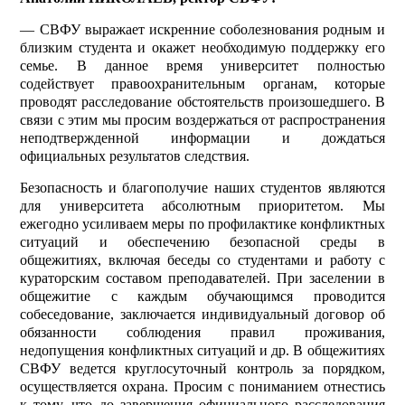
— СВФУ выражает искренние соболезнования родным и
близким студента и окажет необходимую поддержку его
семье. В данное время университет полностью
содействует правоохранительным органам, которые
проводят расследование обстоятельств произошедшего. В
связи с этим мы просим воздержаться от распространения
неподтвержденной информации и дождаться
официальных результатов следствия.
Безопасность и благополучие наших студентов являются
для университета абсолютным приоритетом. Мы
ежегодно усиливаем меры по профилактике конфликт­ных
ситуаций и обеспечению безопасной среды в
общежитиях, включая беседы со студентами и работу с
кураторским составом преподавателей. При заселении в
общежитие с каждым обучающимся проводится
собеседование, заключается индивидуальный договор об
обязанности соблюдения правил проживания,
недопущения конфликтных ситуаций и др. В общежитиях
СВФУ ведется круглосуточный конт­роль за порядком,
осуществляется охрана. Просим с пониманием отнестись
к тому, что до завершения официального расследования