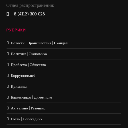
Отдел распространения:
8 (4112) 300-028
РУБРИКИ
Новости | Происшествия | Скандал
Политика | Экономика
Проблема | Общество
Коррупции.net
Криминал
Бизнес-инфо | Дикое поле
Актуально | Резонанс
Гость | Собеседник