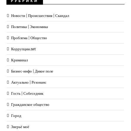
РУБРИКИ
Новости | Происшествия | Скандал
Политика | Экономика
Проблема | Общество
Коррупции.net
Криминал
Бизнес-инфо | Дикое поле
Актуально | Резонанс
Гость | Собеседник
Гражданское общество
Город
Зверьё моё