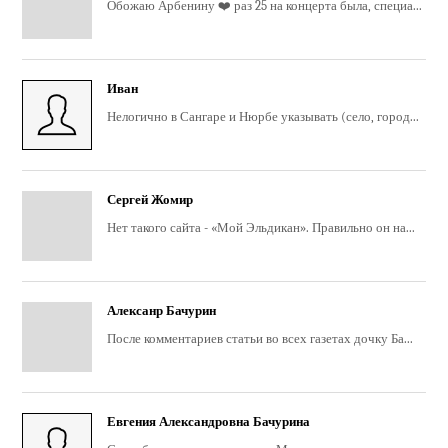
Обожаю Арбенину ❤️ раз 25 на концерта была, специа...
Иван
Нелогично в Сангаре и Нюрбе указывать (село, город...
Сергей Жомир
Нет такого сайта - «Мой Эльдикан». Правильно он на...
Алексанр Бачурин
После комментариев статьи во всех газетах дочку Ба...
Евгения Александровна Бачурина