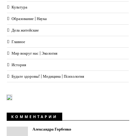
Культура
Образование | Наука
Дела житейские
Главное
Мир вокруг нас | Экология
История
Будьте здоровы! | Медицина | Психология
КОММЕНТАРИИ
Александра Горбенко