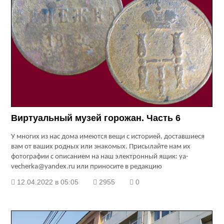
Виртуальный музей горожан. Часть 6
У многих из нас дома имеются вещи с историей, доставшиеся
вам от ваших родных или знакомых. Присылайте нам их
фотографии с описанием на наш электронный ящик: ya-
vecherka@yandex.ru или приносите в редакцию
12.04.2022 в 05:05
2955
0