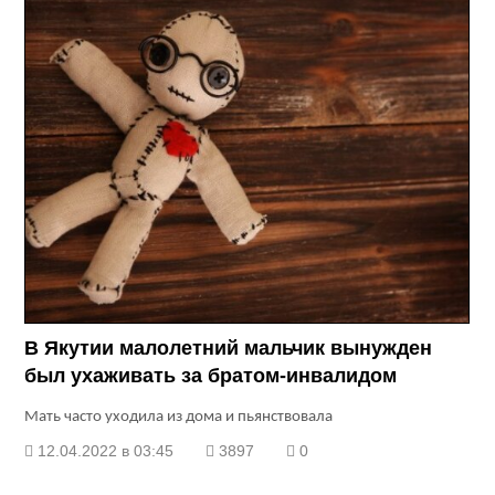
В Якутии малолетний мальчик вынужден
был ухаживать за братом-инвалидом
Мать часто уходила из дома и пьянствовала
12.04.2022 в 03:45
3897
0