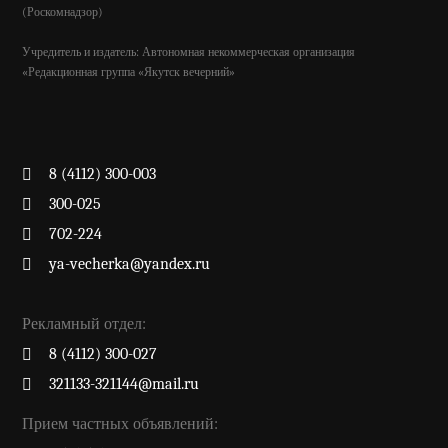
(Роскомнадзор)
Учредитель и издатель: Автономная некоммерческая организация
«Редакционная группа «Якутск вечерний»
8 (4112) 300-003
300-025
702-224
ya-vecherka@yandex.ru
Рекламный отдел:
8 (4112) 300-027
321133-321144@mail.ru
Прием частных объявлений: