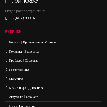
8 (914) 100-23-24
Отдел распространения:
8 (4112) 300-028
РУБРИКИ
Новости | Происшествия | Скандал
Политика | Экономика
Проблема | Общество
Коррупции.net
Криминал
Бизнес-инфо | Дикое поле
Актуально | Резонанс
Гость | Собеседник