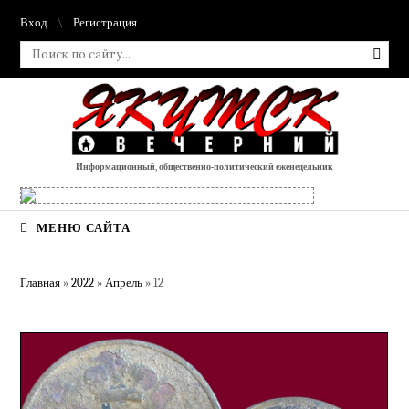
Вход
Регистрация
Информационный, общественно-политический еженедельник
МЕНЮ САЙТА
Главная
»
2022
»
Апрель
»
12