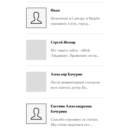
Иван
Нелогично в Сангаре и Нюрбе
указывать (село, город...
Сергей Жомир
Нет такого сайта - «Мой
Эльдикан». Правильно он на...
Алексанр Бачурин
После комментариев статьи во
всех газетах дочку Ба...
Евгения Александровна
Бачурина
Спасибо огромное за статью.
Мы очень надеемся что ...