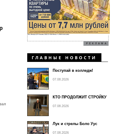
р
РЕКЛАМА
ГЛАВНЫЕ НОВОСТИ
Поступай в колледж!
07.08.2026
КТО ПРОДОЛЖИТ СТРОЙКУ
евал
07.08.2026
Лук и стрелы Боло Уус
07.08.2026