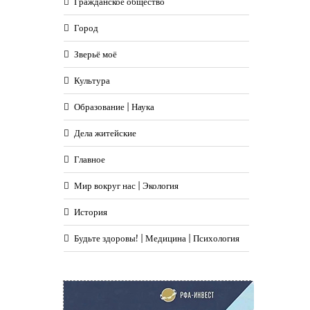
Гражданское общество
Город
Зверьё моё
Культура
Образование | Наука
Дела житейские
Главное
Мир вокруг нас | Экология
История
Будьте здоровы! | Медицина | Психология