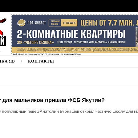
к
ЛКА ЯВ
КОНТАКТЫ
у для мальчиков пришла ФСБ Якутии?
у популярный певец Анатолий Бурнашев открыл частную школу для м