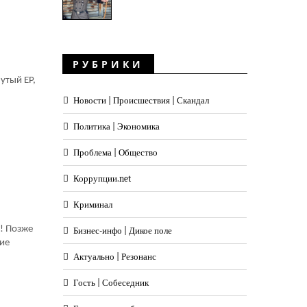
РУБРИКИ
утый ЕР,
Новости | Происшествия | Скандал
Политика | Экономика
Проблема | Общество
Коррупции.net
Криминал
! Позже
Бизнес-инфо | Дикое поле
кие
Актуально | Резонанс
Гость | Собеседник