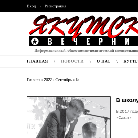
Вход
Регистрация
Информационный, общественно-политический еженедельни
ГЛАВНАЯ
НОВОСТИ
О НАС
КУРИ
Главная
»
2022
»
Сентябрь
»
15
В школ
В 2017 год
«Сахат»