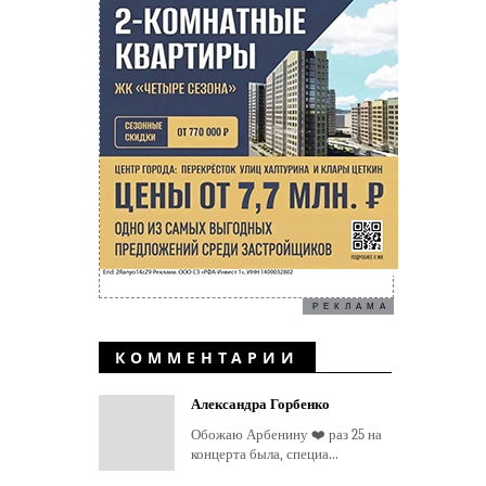
РЕКЛАМА
КОММЕНТАРИИ
Александра Горбенко
Обожаю Арбенину ❤️ раз 25 на
концерта была, специа...