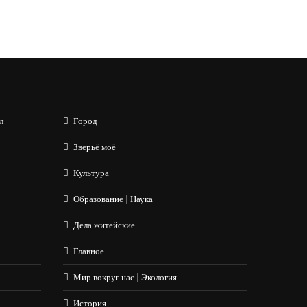
л
Город
Зверьё моё
Культура
Образование | Наука
Дела житейские
Главное
Мир вокруг нас | Экология
История