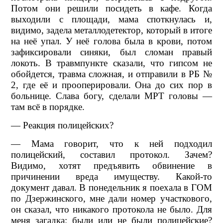
Потом они решили посидеть в кафе. Когда
выходили с площади, мама споткнулась и,
видимо, задела металлодетектор, который в итоге
на неё упал. У неё голова была в крови, потом
зафиксировали синяки, был сломан правый
локоть. В травмпункте сказали, что гипсом не
обойдется, травма сложная, и отправили в РБ №
2, где её и прооперировали. Она до сих пор в
больнице. Слава богу, сделали МРТ головы —
там всё в порядке.
— Реакция полицейских?
— Мама говорит, что к ней подходил
полицейский, составил протокол. Зачем?
Видимо, хотят предъявить обвинение в
причинении вреда имуществу. Какой-то
документ давал. В понедельник я поехала в ГОМ
по Дзержинского, мне дали номер участкового,
он сказал, что никакого протокола не было. Для
меня загадка: были или не были полицейские?