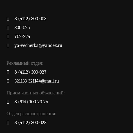
8 (4112) 300-003
300-025
702-224
ya-vecherka@yandex.ru
Рекламный отдел:
8 (4112) 300-027
321133-321144@mail.ru
Прием частных объявлений:
8 (914) 100-23-24
Отдел распространения:
8 (4112) 300-028