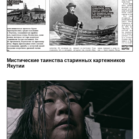
Мистические таинства старинных картежников
Якутии