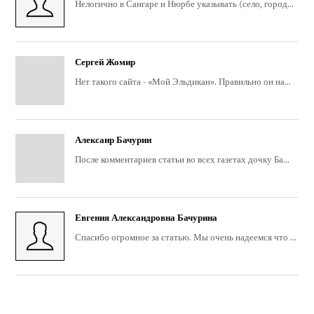
Нелогично в Сангаре и Нюрбе указывать (село, город...
Сергей Жомир
Нет такого сайта - «Мой Эльдикан». Правильно он на...
Алексанр Бачурин
После комментариев статьи во всех газетах дочку Ба...
Евгения Александровна Бачурина
Спасибо огромное за статью. Мы очень надеемся что ...