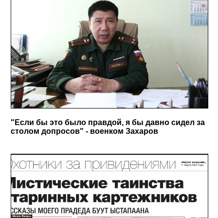
"Если бы это было правдой, я бы давно сидел за
столом допросов" - военком Захаров