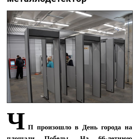
Ч
П произошло в День города на
площади Победы. На 66-летнюю