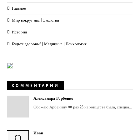
Главное
Мир вокруг нас | Экология
История
Будьте здоровы! | Медицина | Психология
КОММЕНТАРИИ
Александра Горбенко
Обожаю Арбенину ❤️ раз 25 на концерта была, специа...
Иван