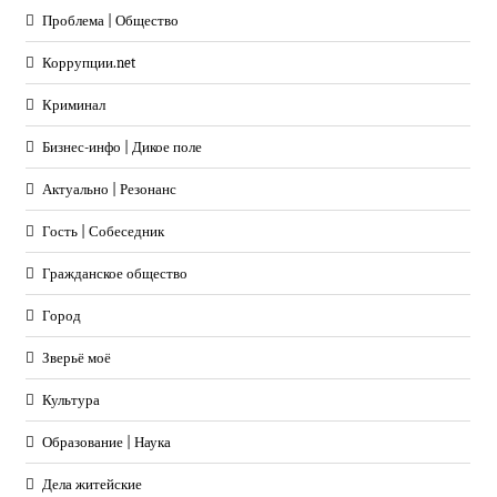
Проблема | Общество
Коррупции.net
Криминал
Бизнес-инфо | Дикое поле
Актуально | Резонанс
Гость | Собеседник
Гражданское общество
Город
Зверьё моё
Культура
Образование | Наука
Дела житейские