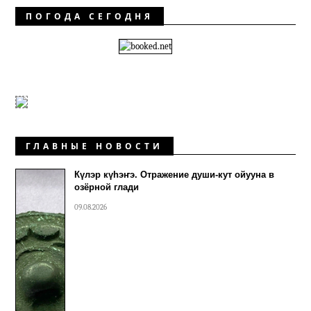
ПОГОДА СЕГОДНЯ
ГЛАВНЫЕ НОВОСТИ
Күлэр күhэҥэ. Отражение души-кут ойууна в
озёрной глади
09.08.2026