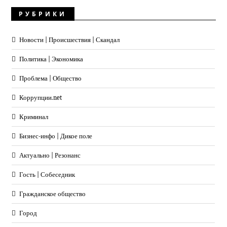
РУБРИКИ
Новости | Происшествия | Скандал
Политика | Экономика
Проблема | Общество
Коррупции.net
Криминал
Бизнес-инфо | Дикое поле
Актуально | Резонанс
Гость | Собеседник
Гражданское общество
Город