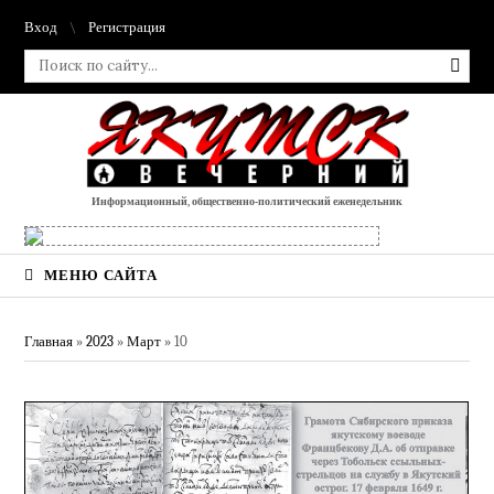
Вход
Регистрация
Информационный, общественно-политический еженедельник
МЕНЮ САЙТА
Главная
»
2023
»
Март
»
10