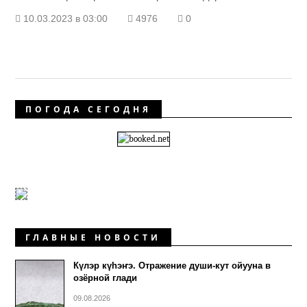
10.03.2023 в 03:00
4976
0
ПОГОДА СЕГОДНЯ
ГЛАВНЫЕ НОВОСТИ
Күлэр күhэҥэ. Отражение души-кут ойууна в
озёрной глади
09.08.2026