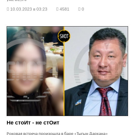
10.03.2023 в 03:23
4581
0
Не стоИт - не стОит
Роковая встреча произошла в баре «Тыгын Дархана»