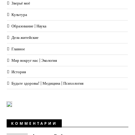
Зверьё моё
Культура
Образование | Наука
Дела житейские
Главное
Мир вокруг нас | Экология
История
Будьте здоровы! | Медицина | Психология
КОММЕНТАРИИ