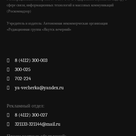
сфере связи, информационных технологий и массовых коммуникаций
(Роскомнадзор)
Учредитель и издатель: Автономная некоммерческая организация
«Редакционная группа «Якутск вечерний»
8 (4112) 300-003
300-025
702-224
ya-vecherka@yandex.ru
Рекламный отдел:
8 (4112) 300-027
321133-321144@mail.ru