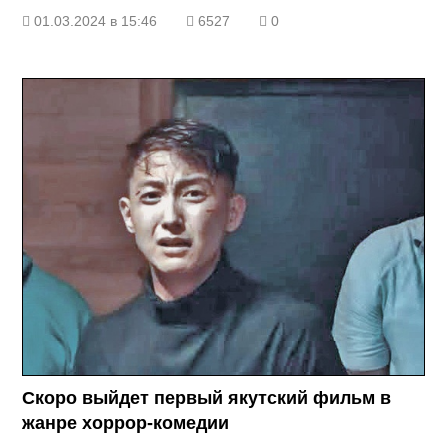
01.03.2024 в 15:46
6527
0
Скоро выйдет первый якутский фильм в
жанре хоррор-комедии