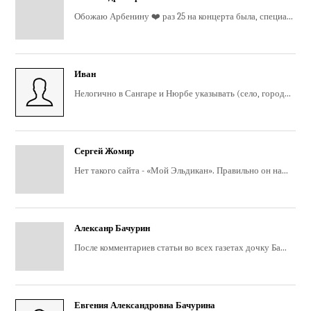
Обожаю Арбенину ❤️ раз 25 на концерта была, специа...
Иван
Нелогично в Сангаре и Нюрбе указывать (село, город...
Сергей Жомир
Нет такого сайта - «Мой Эльдикан». Правильно он на...
Алексанр Бачурин
После комментариев статьи во всех газетах дочку Ба...
Евгения Александровна Бачурина