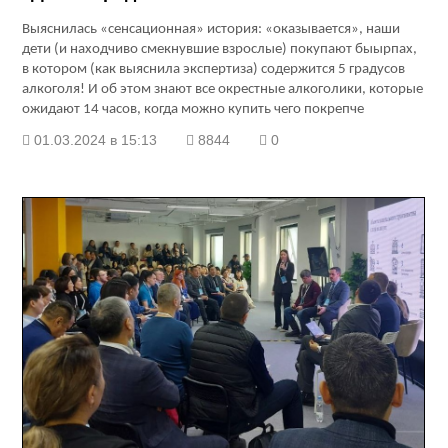
Выяснилась «сенсационная» история: «оказывается», наши
дети (и находчиво смекнувшие взрослые) покупают быырпах,
в котором (как выяснила экспертиза) содержится 5 градусов
алкоголя! И об этом знают все окрестные алкоголики, которые
ожидают 14 часов, когда можно купить чего покрепче
01.03.2024 в 15:13
8844
0