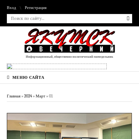
Вход
Регистрация
Информационный, общественно-политический еженедельник
МЕНЮ САЙТА
Главная
»
2024
»
Март
»
01