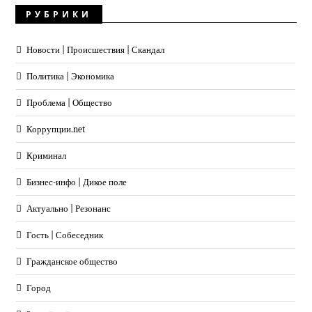
РУБРИКИ
Новости | Происшествия | Скандал
Политика | Экономика
Проблема | Общество
Коррупции.net
Криминал
Бизнес-инфо | Дикое поле
Актуально | Резонанс
Гость | Собеседник
Гражданское общество
Город