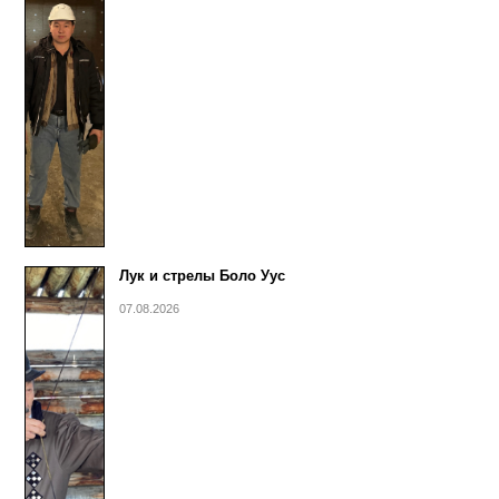
Лук и стрелы Боло Уус
07.08.2026