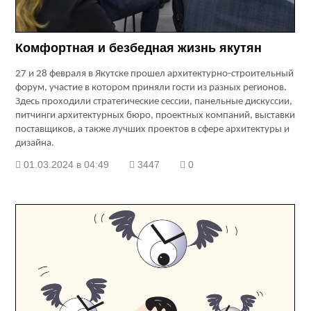
Комфортная и безбедная жизнь якутян
27 и 28 февраля в Якутске прошел архитектурно-строительный
форум, участие в котором приняли гости из разных регионов.
Здесь проходили стратегические сессии, панельные дискуссии,
питчинги архитектурных бюро, проектных компаний, выставки
поставщиков, а также лучших проектов в сфере архитектуры и
дизайна.
01.03.2024 в 04:49
3447
0