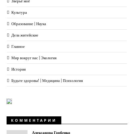
Зверьё моё
Культура
Образование | Наука
Дела житейские
Главное
Мир вокруг нас | Экология
История
Будьте здоровы! | Медицина | Психология
КОММЕНТАРИИ
Александра Горбенко