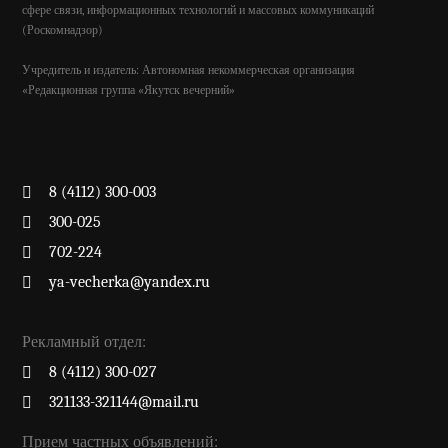
сфере связи, информационных технологий и массовых коммуникаций
(Роскомнадзор)
Учредитель и издатель: Автономная некоммерческая организация
«Редакционная группа «Якутск вечерний»
8 (4112) 300-003
300-025
702-224
ya-vecherka@yandex.ru
Рекламный отдел:
8 (4112) 300-027
321133-321144@mail.ru
Прием частных объявлений: