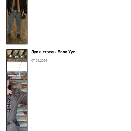
Лук и стрелы Боло Уус
07.08.2026