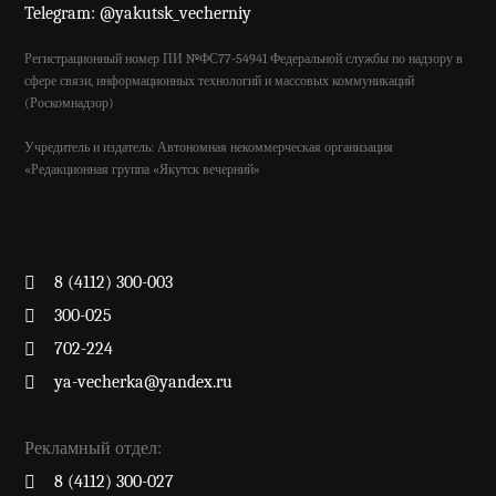
Telegram: @yakutsk_vecherniy
Регистрационный номер ПИ №ФС77-54941 Федеральной службы по надзору в
сфере связи, информационных технологий и массовых коммуникаций
(Роскомнадзор)
Учредитель и издатель: Автономная некоммерческая организация
«Редакционная группа «Якутск вечерний»
8 (4112) 300-003
300-025
702-224
ya-vecherka@yandex.ru
Рекламный отдел:
8 (4112) 300-027