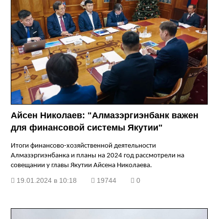
Айсен Николаев: "Алмазэргиэнбанк важен
для финансовой системы Якутии"
Итоги финансово-хозяйственной деятельности
Алмазэргиэнбанка и планы на 2024 год рассмотрели на
совещании у главы Якутии Айсена Николаева.
19.01.2024 в 10:18
19744
0