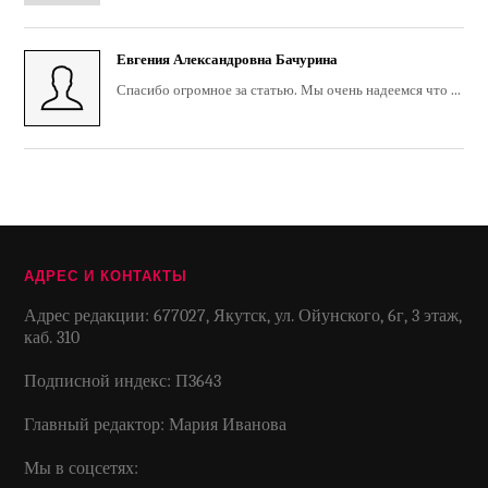
Евгения Александровна Бачурина
Спасибо огромное за статью. Мы очень надеемся что ...
АДРЕС И КОНТАКТЫ
Адрес редакции: 677027, Якутск, ул. Ойунского, 6г, 3 этаж,
каб. 310
Подписной индекс: П3643
Главный редактор: Мария Иванова
Мы в соцсетях: