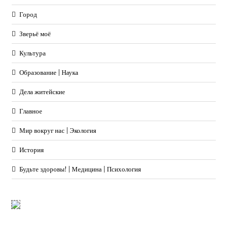
Город
Зверьё моё
Культура
Образование | Наука
Дела житейские
Главное
Мир вокруг нас | Экология
История
Будьте здоровы! | Медицина | Психология