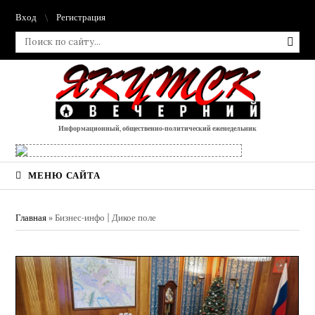
Вход
Регистрация
Информационный, общественно-политический еженедельник
МЕНЮ САЙТА
Главная
»
Бизнес-инфо | Дикое поле