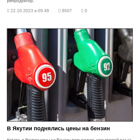
репродуктор.
22.10.2023 в 09:48
8507
0
В Якутии поднялись цены на бензин