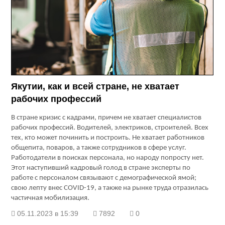
Якутии, как и всей стране, не хватает
рабочих профессий
В стране кризис с кадрами, причем не хватает специалистов
рабочих профессий. Водителей, электриков, строителей. Всех
тех, кто может починить и построить. Не хватает работников
общепита, поваров, а также сотрудников в сфере услуг.
Работодатели в поисках персонала, но народу попросту нет.
Этот наступивший кадровый голод в стране эксперты по
работе с персоналом связывают с демографической ямой;
свою лепту внес COVID-19, а также на рынке труда отразилась
частичная мобилизация.
05.11.2023 в 15:39
7892
0