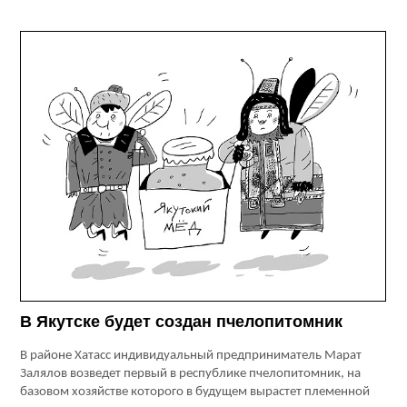
В Якутске будет создан пчелопитомник
В районе Хатасс индивидуальный предприниматель Марат
Залялов возведет первый в республике пчелопитомник, на
базовом хозяйстве которого в будущем вырастет племенной