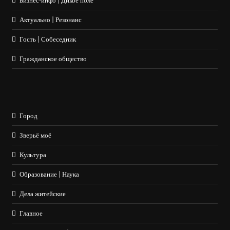
Бизнес-инфо | Дикое поле
Актуально | Резонанс
Гость | Собеседник
Гражданское общество
Город
Зверьё моё
Культура
Образование | Наука
Дела житейские
Главное