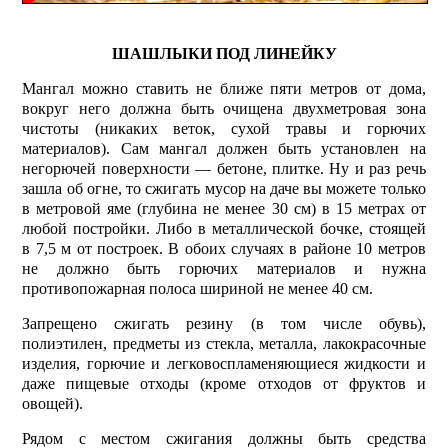
ШАШЛЫКИ ПОД ЛИНЕЙКУ
Мангал можно ставить не ближе пяти метров от дома,
вокруг него должна быть очищена двухметровая зона
чистоты (никаких веток, сухой травы и горючих
материалов). Сам мангал должен быть установлен на
негорючей поверхности — бетоне, плитке. Ну и раз речь
зашла об огне, то сжигать мусор на даче вы можете только
в метровой яме (глубина не менее 30 см) в 15 метрах от
любой постройки. Либо в металлической бочке, стоящей
в 7,5 м от построек. В обоих случаях в районе 10 метров
не должно быть горючих материалов и нужна
противопожарная полоса шириной не менее 40 см.
Запрещено сжигать резину (в том числе обувь),
полиэтилен, предметы из стекла, металла, лакокрасочные
изделия, горючие и легковоспламеняющиеся жидкости и
даже пищевые отходы (кроме отходов от фруктов и
овощей).
Рядом с местом сжигания должны быть средства