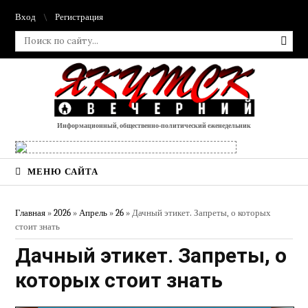
Вход
Регистрация
Информационный, общественно-политический еженедельник
МЕНЮ САЙТА
Главная
»
2026
»
Апрель
»
26
» Дачный этикет. Запреты, о которых
стоит знать
Дачный этикет. Запреты, о
которых стоит знать