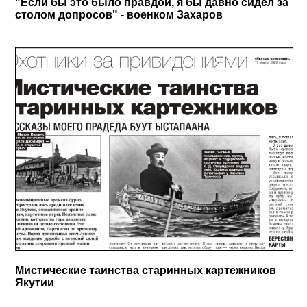
"Если бы это было правдой, я бы давно сидел за
столом допросов" - военком Захаров
Мистические таинства старинных картежников
Якутии