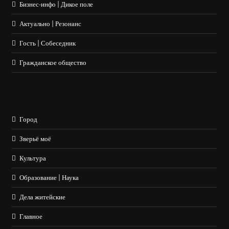
Бизнес-инфо | Дикое поле
Актуально | Резонанс
Гость | Собеседник
Гражданское общество
Город
Зверьё моё
Культура
Образование | Наука
Дела житейские
Главное