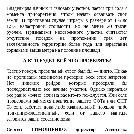
Владельцам дачных и садовых участков даётся три года с
момента приобретения, чтобы начать осваивать свои
земли. В противном случае штрафы в размере от 1% до
1,5% кадастровой стоимости, но не менее 20 тысяч
рублей. Признаками неосвоенного участка считаются
отсутствие посадок на протяжении трёх лет,
захламленность территории более года или зарастание
сорняками выше метра на половине площади.
А КТО БУДЕТ ВСЁ ЭТО ПРОВЕРЯТЬ?
Честно говоря, правильный ответ был бы — никто. Никак
не прописаны механизмы проверки всех этих запретов.
Нет никаких рейдов, которые проверяли бы
последовательно все дачные участки. Однако нарваться
все равно можно, если на вас кто-то пожалуется. Или если
проверками займется правление вашего СОТа или СНТ.
То есть работает пока либо заявительный порядок, либо
причинно-следственный, если от вашего мангала
загорится ваш и соседние дома.
Сергей ТИМОШЕНКО, директор Агентства