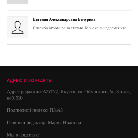
Евгения Александровна Бачурина
Спасибо огромное за статью. Мы очень надеемся что ...
АДРЕС И КОНТАКТЫ
Адрес редакции: 677027, Якутск, ул. Ойунского, 6г, 3 этаж,
каб. 310
Подписной индекс: П3643
Главный редактор: Мария Иванова
Мы в соцсетях: