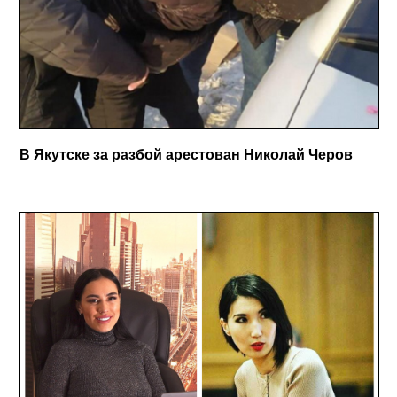
В Якутске за разбой арестован Николай Черов