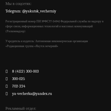
Мы в соцсетях:
Telegram: @yakutsk_vecherniy
Регистрационный номер ПИ №ФС77-54941 Федеральной службы по надзору в
сфере связи, информационных технологий и массовых коммуникаций
(Роскомнадзор)
Учредитель и издатель: Автономная некоммерческая организация
«Редакционная группа «Якутск вечерний»
8 (4112) 300-003
300-025
702-224
ya-vecherka@yandex.ru
Рекламный отдел: