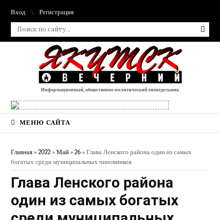
Вход
Регистрация
Информационный, общественно-политический еженедельник
МЕНЮ САЙТА
Главная
»
2022
»
Май
»
26
» Глава Ленского района один из самых
богатых среди муниципальных чиновников
Глава Ленского района
один из самых богатых
среди муниципальных