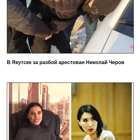
В Якутске за разбой арестован Николай Черов