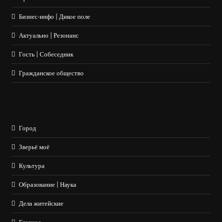
Бизнес-инфо | Дикое поле
Актуально | Резонанс
Гость | Собеседник
Гражданское общество
Город
Зверьё моё
Культура
Образование | Наука
Дела житейские