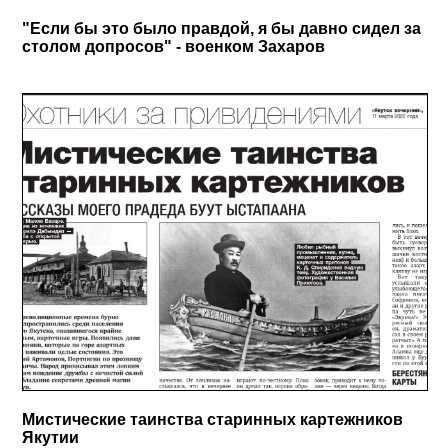
"Если бы это было правдой, я бы давно сидел за
столом допросов" - военком Захаров
Мистические таинства старинных картежников
Якутии