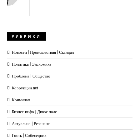
РУБРИКИ
Новости | Происшествия | Скандал
Политика | Экономика
Проблема | Общество
Коррупции.net
Криминал
Бизнес-инфо | Дикое поле
Актуально | Резонанс
Гость | Собеседник