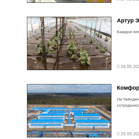
Артур Э
Каждое лет
26.05.20
Комфор
На Чаяндин
сотрудник
25.05.20