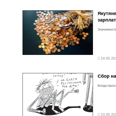
Якутяне
зарплат
Значимость
24.05.20
Сбор на
Когда прос
23.05.20