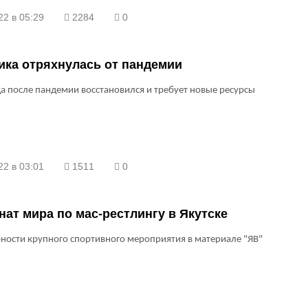
22 в 05:29
2284
0
ика отряхнулась от пандемии
а после пандемии восстановился и требует новые ресурсы
22 в 03:01
1511
0
ат мира по мас-рестлингу в Якутске
ности крупного спортивного мероприятия в материале "ЯВ"