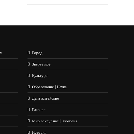
л
Город
Зверьё моё
Культура
Образование | Наука
Дела житейские
Главное
Мир вокруг нас | Экология
История