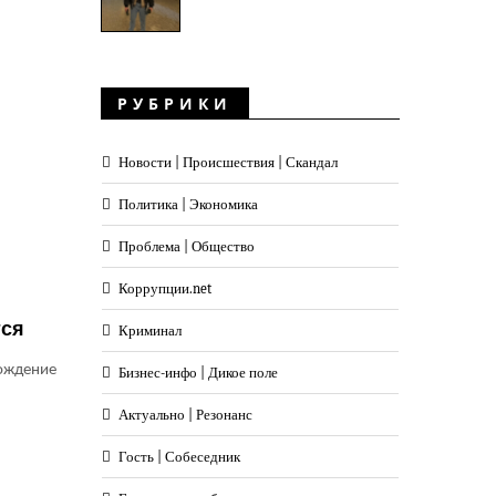
РУБРИКИ
Новости | Происшествия | Скандал
Политика | Экономика
Проблема | Общество
Коррупции.net
тся
Криминал
рождение
Бизнес-инфо | Дикое поле
Актуально | Резонанс
Гость | Собеседник