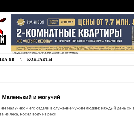
к
ЛКА ЯВ
КОНТАКТЫ
 Маленький и могучий
им мальчиком его отдали в служение чужим людям: каждый день он 
ва из леса, носил воду из реки