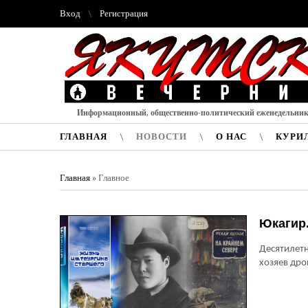
Вход
Регистрация
Информационный, общественно-политический еженедельни
ГЛАВНАЯ
НОВОСТИ
О НАС
КУРИ
Главная
»
Главное
Юкагир.
Десятилетн
хозяев дро