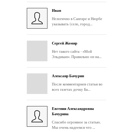
Иван
Нелогично в Сангаре и Нюрбе
указывать (село, город...
Сергей Жомир
Нет такого сайта - «Мой
Эльдикан». Правильно он на...
Алексанр Бачурин
После комментариев статьи во
всех газетах дочку Ба...
Евгения Александровна
Бачурина
Спасибо огромное за статью.
Мы очень надеемся что ...