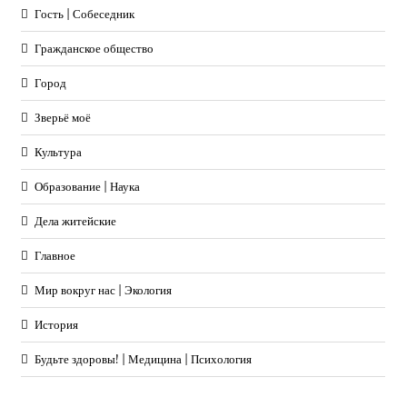
Гость | Собеседник
Гражданское общество
Город
Зверьё моё
Культура
Образование | Наука
Дела житейские
Главное
Мир вокруг нас | Экология
История
Будьте здоровы! | Медицина | Психология