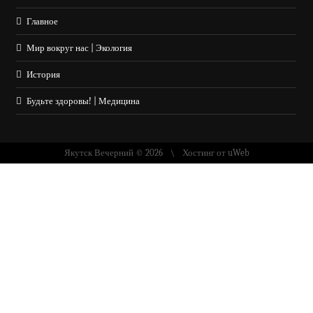
Главное
Мир вокруг нас | Экология
История
Будьте здоровы! | Медицина
Якутск Вечерний © 2026
Хостинг от
uWeb