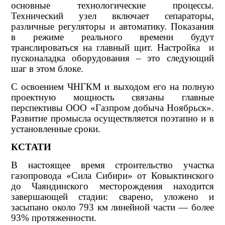
основные технологические процессы.
Технический узел включает сепараторы,
различные регуляторы и автоматику. Показания
в режиме реального времени будут
транслироваться на главный щит. Настройка и
пусконаладка оборудования – это следующий
шаг в этом блоке.
С освоением ЧНГКМ и выходом его на полную
проектную мощность связаны главные
перспективы ООО «Газпром добыча Ноябрьск».
Развитие промысла осуществляется поэтапно и в
установленные сроки.
КСТАТИ
В настоящее время строительство участка
газопровода «Сила Сибири» от Ковыктинского
до Чаяндинского месторождения находится
завершающей стадии: сварено, уложено и
засыпано около 793 км линейной части — более
93% протяженности.