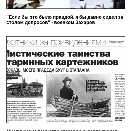
"Если бы это было правдой, я бы давно сидел за
столом допросов" - военком Захаров