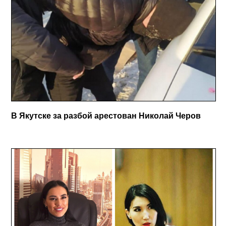
В Якутске за разбой арестован Николай Черов