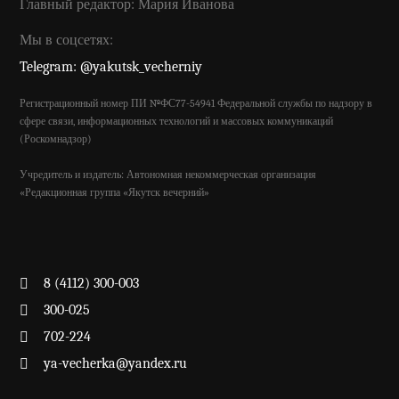
Главный редактор: Мария Иванова
Мы в соцсетях:
Telegram: @yakutsk_vecherniy
Регистрационный номер ПИ №ФС77-54941 Федеральной службы по надзору в
сфере связи, информационных технологий и массовых коммуникаций
(Роскомнадзор)
Учредитель и издатель: Автономная некоммерческая организация
«Редакционная группа «Якутск вечерний»
8 (4112) 300-003
300-025
702-224
ya-vecherka@yandex.ru