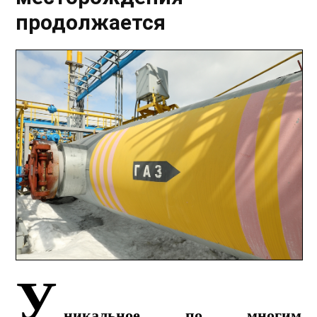
продолжается
У
никальное по многим