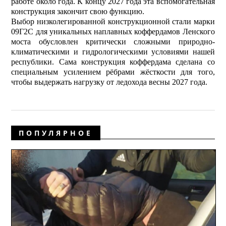
работе около года. К концу 2027 года эта вспомогательная
конструкция закончит свою функцию.
Выбор низколегированной конструкционной стали марки
09Г2С для уникальных наплавных коффердамов Ленского
моста обусловлен критически сложными природно-
климатическими и гидрологическими условиями нашей
республики. Сама конструкция коффердама сделана со
специальным усилением рёбрами жёсткости для того,
чтобы выдержать нагрузку от ледохода весны 2027 года.
ПОПУЛЯРНОЕ