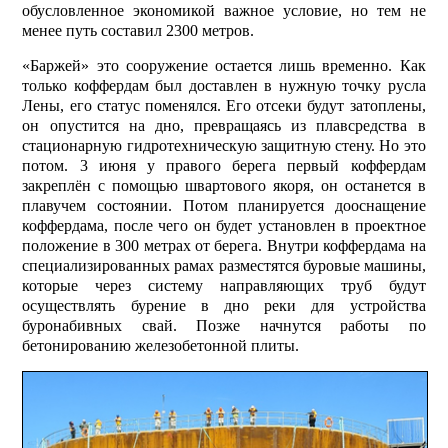
обусловленное экономикой важное условие, но тем не
менее путь составил 2300 метров.
«Баржей» это сооружение остается лишь временно. Как
только коффердам был доставлен в нужную точку русла
Лены, его статус поменялся. Его отсеки будут затоплены,
он опустится на дно, превращаясь из плавсредства в
стационарную гидротехническую защитную стену. Но это
потом. 3 июня у правого берега первый коффердам
закреплён с помощью швартового якоря, он останется в
плавучем состоянии. Потом планируется дооснащение
коффердама, после чего он будет установлен в проектное
положение в 300 метрах от берега. Внутри коффердама на
специализированных рамах разместятся буровые машины,
которые через систему направляющих труб будут
осуществлять бурение в дно реки для устройства
буронабивных свай. Позже начнутся работы по
бетонированию железобетонной плиты.