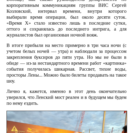
корпоративным коммуникациям группы ВИС Сергей
Козловский, интервал времени, внутри которого
выбирали время операции, был около десяти суток.
«Время Х» стало известно лишь в последние сутки,
оттого и сохранялась до последнего интрига, а для
журналистов был организован ночной вояж.
В итоге прибыли на место примерно в три часа ночи (с
учетом белых ночей — утра) и наблюдали за процессом
закрепления буксиров до пяти утра. Но мы не были в
обиде — из-за нестандартного времени работ «картинка»
события получилась шикарная. Рассвет, тихие воды,
просторы Лены... Можно было билеты продавать на такое
шоу.
Лично я, кажется, именно в этот день окончательно
уверился, что Ленский мост реален и в будущем мы будем
по нему ездить.