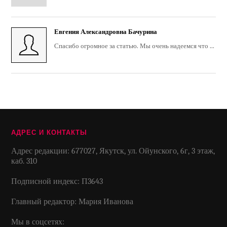
Евгения Александровна Бачурина
Спасибо огромное за статью. Мы очень надеемся что ...
АДРЕС И КОНТАКТЫ
Адрес редакции: 677027, Якутск, ул. Ойунского, 6г, 3 этаж,
каб. 310
Подписной индекс: П3643
Главный редактор: Мария Иванова
Мы в соцсетях: