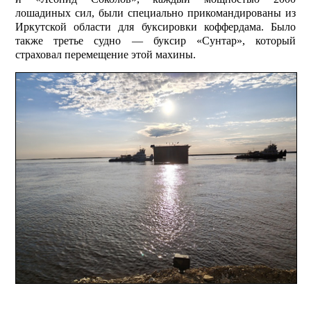
лошадиных сил, были специально прикомандированы из
Иркутской области для буксировки коффердама. Было
также третье судно — буксир «Сунтар», который
страховал перемещение этой махины.