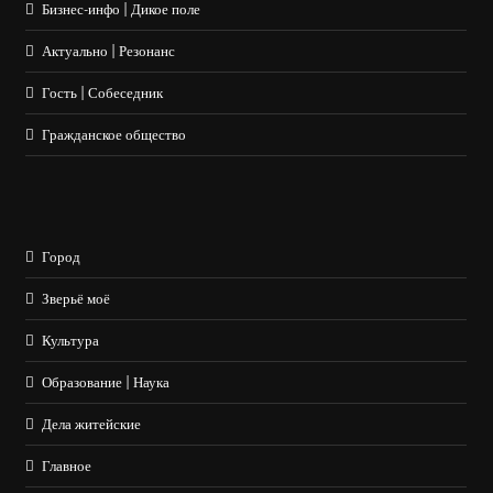
Бизнес-инфо | Дикое поле
Актуально | Резонанс
Гость | Собеседник
Гражданское общество
Город
Зверьё моё
Культура
Образование | Наука
Дела житейские
Главное