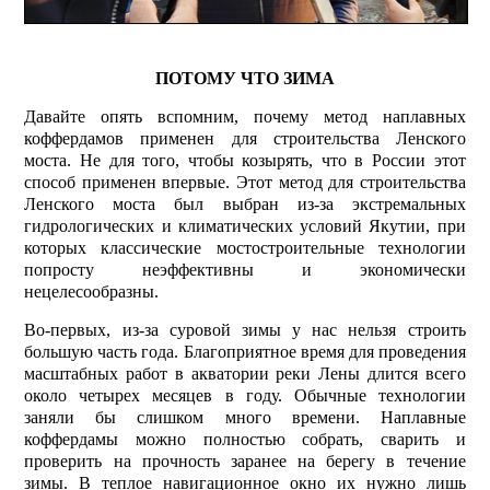
ПОТОМУ ЧТО ЗИМА
Давайте опять вспомним, почему метод наплавных
коффердамов применен для строительства Ленского
моста. Не для того, чтобы козырять, что в России этот
способ применен впервые. Этот метод для строительства
Ленского моста был выбран из-за экстремальных
гидрологических и климатических условий Якутии, при
которых классические мостостроительные технологии
попросту неэффективны и экономически
нецелесообразны.
Во-первых, из-за суровой зимы у нас нельзя строить
большую часть года. Благоприятное время для проведения
масштабных работ в акватории реки Лены длится всего
около четырех месяцев в году. Обычные технологии
заняли бы слишком много времени. Наплавные
коффердамы можно полностью собрать, сварить и
проверить на прочность заранее на берегу в течение
зимы. В теплое навигационное окно их нужно лишь