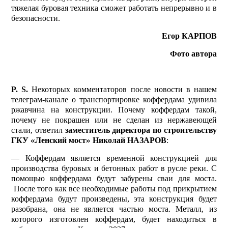
тяжелая буровая техника сможет работать непрерывно и в
безопасности.
Егор КАРПОВ
Фото автора
P. S.
Некоторых комментаторов после новости в нашем
телеграм-канале о транспортировке коффердама удивила
ржавчина на конструкции. Почему коффердам такой,
почему не покрашен или не сделан из нержавеющей
стали, ответил
заместитель директора по строительству
ГКУ «Ленский мост» Николай НАЗАРОВ
:
— Коффердам является временной конструкцией для
производства буровых и бетонных работ в русле реки. С
помощью коффердама будут забурены сваи для моста.
После того как все необходимые работы под прикрытием
коффердама будут произведены, эта конструкция будет
разобрана, она не является частью моста. Металл, из
которого изготовлен коффердам, будет находиться в