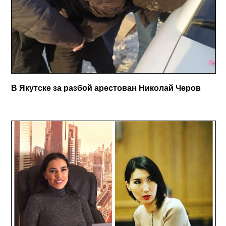
В Якутске за разбой арестован Николай Черов