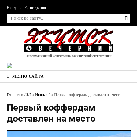
Вход
Регистрация
Информационный, общественно-политический еженедельник
МЕНЮ САЙТА
Главная
»
2026
»
Июнь
»
4
» Первый коффердам доставлен на место
Первый коффердам
доставлен на место