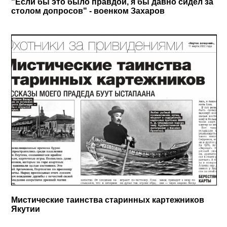
"Если бы это было правдой, я бы давно сидел за
столом допросов" - военком Захаров
Мистические таинства старинных картежников
Якутии