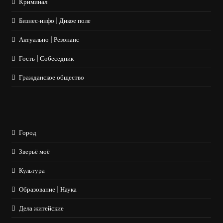
Криминал
Бизнес-инфо | Дикое поле
Актуально | Резонанс
Гость | Собеседник
Гражданское общество
Город
Зверьё моё
Культура
Образование | Наука
Дела житейские