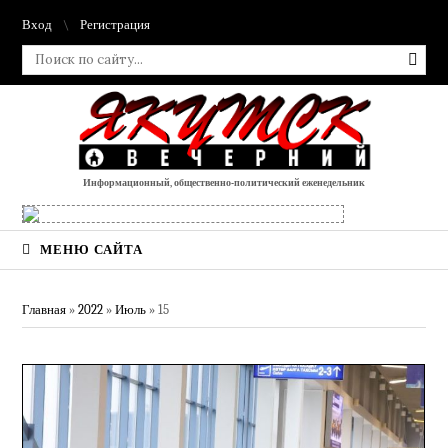
Вход
Регистрация
Информационный, общественно-политический еженедельник
МЕНЮ САЙТА
Главная
»
2022
»
Июль
»
15