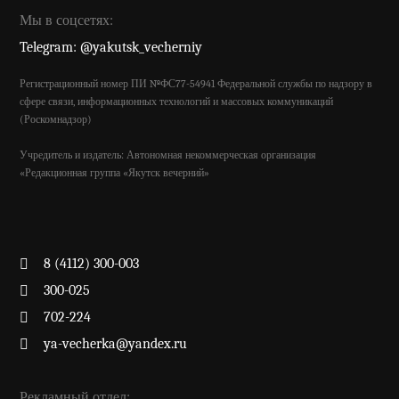
Мы в соцсетях:
Telegram: @yakutsk_vecherniy
Регистрационный номер ПИ №ФС77-54941 Федеральной службы по надзору в
сфере связи, информационных технологий и массовых коммуникаций
(Роскомнадзор)
Учредитель и издатель: Автономная некоммерческая организация
«Редакционная группа «Якутск вечерний»
8 (4112) 300-003
300-025
702-224
ya-vecherka@yandex.ru
Рекламный отдел: