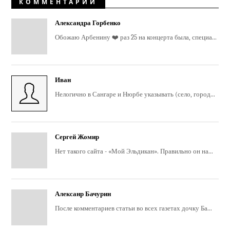
КОММЕНТАРИИ
Александра Горбенко
Обожаю Арбенину ❤️ раз 25 на концерта была, специа...
Иван
Нелогично в Сангаре и Нюрбе указывать (село, город...
Сергей Жомир
Нет такого сайта - «Мой Эльдикан». Правильно он на...
Алексанр Бачурин
После комментариев статьи во всех газетах дочку Ба...