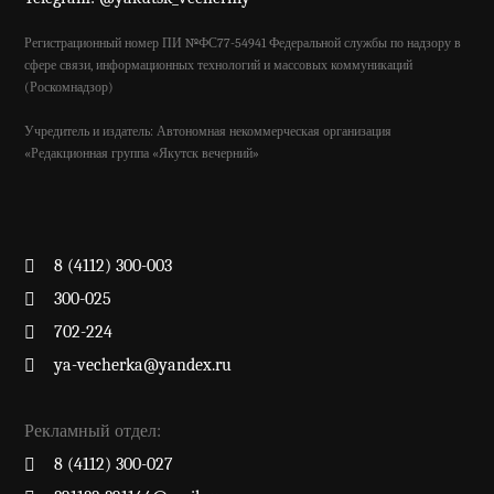
Регистрационный номер ПИ №ФС77-54941 Федеральной службы по надзору в
сфере связи, информационных технологий и массовых коммуникаций
(Роскомнадзор)
Учредитель и издатель: Автономная некоммерческая организация
«Редакционная группа «Якутск вечерний»
8 (4112) 300-003
300-025
702-224
ya-vecherka@yandex.ru
Рекламный отдел:
8 (4112) 300-027