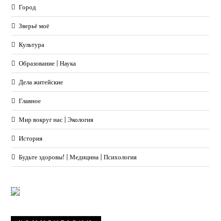
Город
Зверьё моё
Культура
Образование | Наука
Дела житейские
Главное
Мир вокруг нас | Экология
История
Будьте здоровы! | Медицина | Психология