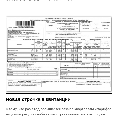
29.04.2021 в 10:45
2049
0
Новая строчка в квитанции
К тому, что раз в год повышается размер квартплаты и тарифов
на услуги ресурсоснабжаюших организаций, мы как-то уже