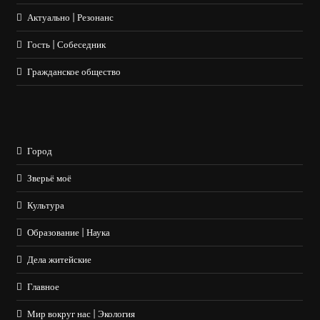
Актуально | Резонанс
Гость | Собеседник
Гражданское общество
Город
Зверьё моё
Культура
Образование | Наука
Дела житейские
Главное
Мир вокруг нас | Экология