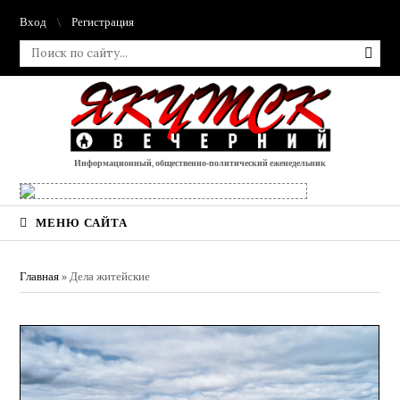
Вход
Регистрация
Информационный, общественно-политический еженедельник
МЕНЮ САЙТА
Главная
»
Дела житейские