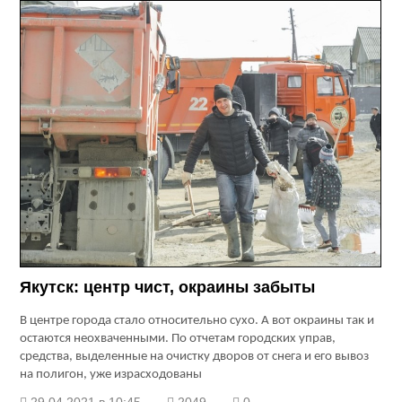
Якутск: центр чист, окраины забыты
В центре города стало относительно сухо. А вот окраины так и
остаются неохваченными. По отчетам городских управ,
средства, выделенные на очистку дворов от снега и его вывоз
на полигон, уже израсходованы