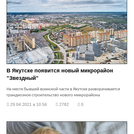
В Якутске появится новый микрорайон
"Звездный"
На месте бывшей воинской части в Якутске разворачивается
грандиозное строительство нового микрорайона
29.04.2021 в 10:56
2782
0