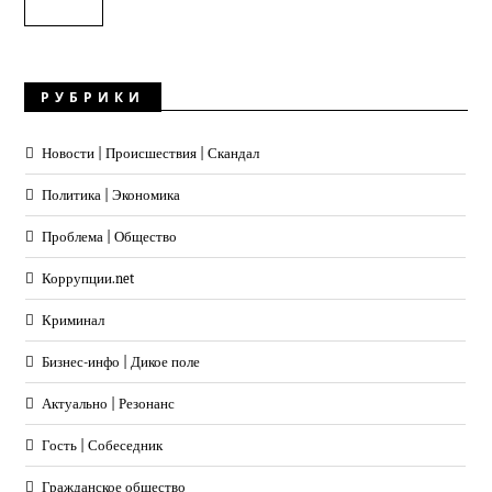
РУБРИКИ
Новости | Происшествия | Скандал
Политика | Экономика
Проблема | Общество
Коррупции.net
Криминал
Бизнес-инфо | Дикое поле
Актуально | Резонанс
Гость | Собеседник
Гражданское общество