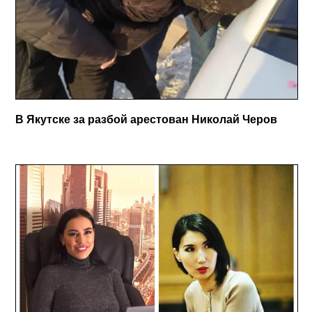
В Якутске за разбой арестован Николай Черов