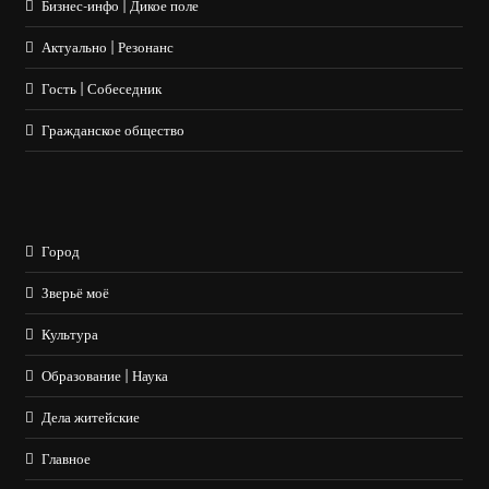
Бизнес-инфо | Дикое поле
Актуально | Резонанс
Гость | Собеседник
Гражданское общество
Город
Зверьё моё
Культура
Образование | Наука
Дела житейские
Главное