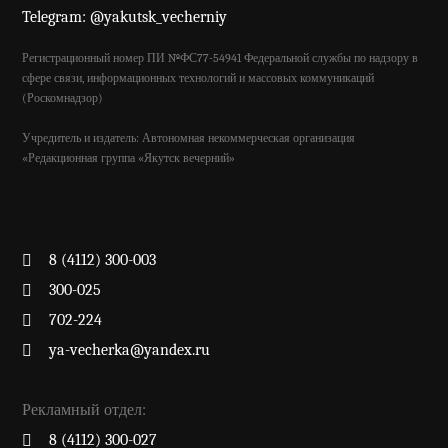
Telegram: @yakutsk_vecherniy
Регистрационный номер ПИ №ФС77-54941 Федеральной службы по надзору в
сфере связи, информационных технологий и массовых коммуникаций
(Роскомнадзор)
Учредитель и издатель: Автономная некоммерческая организация
«Редакционная группа «Якутск вечерний»
8 (4112) 300-003
300-025
702-224
ya-vecherka@yandex.ru
Рекламный отдел:
8 (4112) 300-027