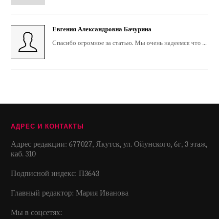
Евгения Александровна Бачурина
Спасибо огромное за статью. Мы очень надеемся что ...
АДРЕС И КОНТАКТЫ
Адрес редакции: 677027, Якутск, ул. Ойунского, 6г, 3 этаж,
каб. 310
Подписной индекс: П3643
Главный редактор: Мария Иванова
Мы в соцсетях: