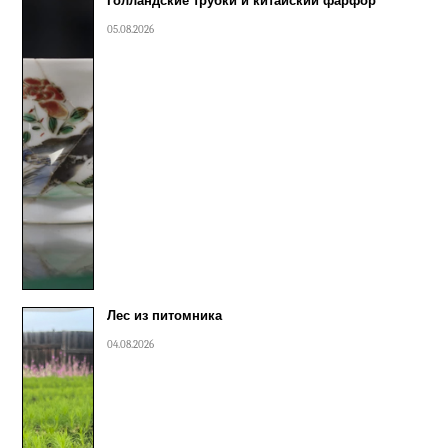
Голландские трубки и китайский фарфор
05.08.2026
Лес из питомника
04.08.2026