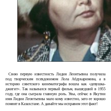
Свою первую известность Лидия Леонтьевна получила
под творческим псевдонимом Лола Абдукаримова, а в
историю советского кинематографа вошла как «девушка-
джигит». Так назывался первый фильм, вышедший в 1955
году, где она сыграла главную роль. Увы, сейчас в Якутии
имя Лидии Леонтьевны мало кому известно, зато ее хорошо
помнят в Казахстане. А давайте мы исправим этот факт!