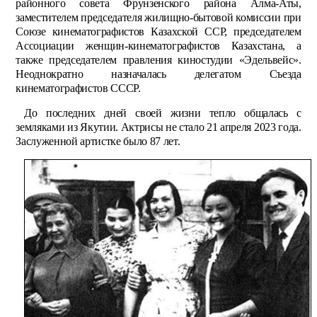
районного совета Фрунзенского района Алма-Аты,
заместителем председателя жилищно-бытовой комиссии при
Союзе кинематографистов Казахской ССР, председателем
Ассоциации женщин-кинематографистов Казахстана, а
также председателем правления киностудии «Эдельвейс».
Неоднократно назначалась делегатом Съезда
кинематографистов СССР.
До последних дней своей жизни тепло общалась с
земляками из Якутии. Актрисы не стало 21 апреля 2023 года.
Заслуженной артистке было 87 лет.