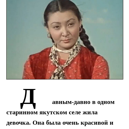
Д
авным-давно в одном
старинном якутском селе жила
девочка. Она была очень красивой и