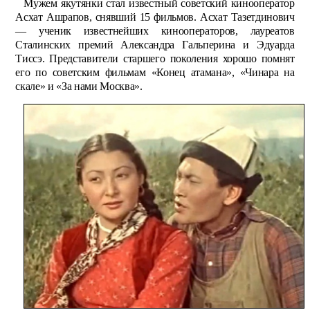
Мужем якутянки стал известный советский кинооператор
Асхат Ашрапов, снявший 15 фильмов. Асхат Тазетдинович
— ученик известнейших кинооператоров, лауреатов
Сталинских премий Александра Гальперина и Эдуарда
Тиссэ. Представители старшего поколения хорошо помнят
его по советским фильмам «Конец атамана», «Чинара на
скале» и «За нами Москва».