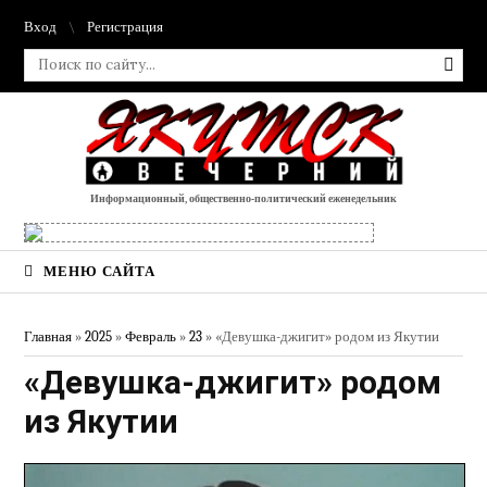
Вход
Регистрация
Информационный, общественно-политический еженедельник
МЕНЮ САЙТА
Главная
»
2025
»
Февраль
»
23
» «Девушка-джигит» родом из Якутии
«Девушка-джигит» родом
из Якутии