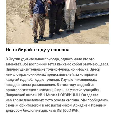
Не отбирайте еду у сапсана
В Якутии удивительная природа, однако мало кто это
замечает. Всё воспринимается как само собой разумеющееся.
Причем удивительна не только флора, но и фауна. Здесь
немало краснокнижных представителей, за которыми
каждый год наблюдают ученые. Изучают численность,
повадки, места размножения. В этом году в одной из
орнитологических экспедиций принял участие учащийся
Покровской школы № 1 Мичил НОГОВИЦЫН. Он сделал
немало великолепных фото сокола-сапсана. Мы пообщались
с юным орнитологом и его наставником Аркадием Исаевым,
доктором биологических наук ИБПК СО РАН.