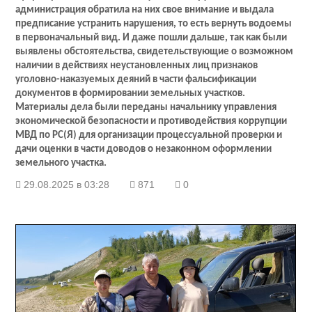
администрация обратила на них свое внимание и выдала
предписание устранить нарушения, то есть вернуть водоемы
в первоначальный вид. И даже пошли дальше, так как были
выявлены обстоятельства, свидетельствующие о возможном
наличии в действиях неустановленных лиц признаков
уголовно-наказуемых деяний в части фальсификации
документов в формировании земельных участков.
Материалы дела были переданы начальнику управления
экономической безопасности и противодействия коррупции
МВД по РС(Я) для организации процессуальной проверки и
дачи оценки в части доводов о незаконном оформлении
земельного участка.
29.08.2025 в 03:28
871
0