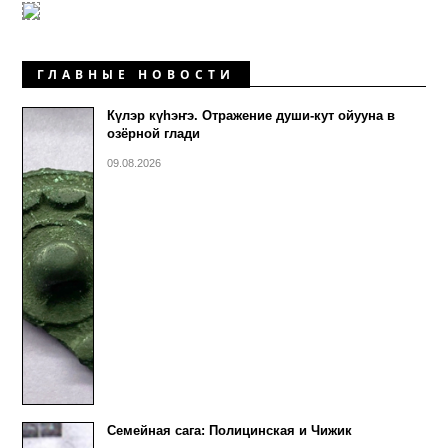
ГЛАВНЫЕ НОВОСТИ
Күлэр күhэҥэ. Отражение души-кут ойууна в
озёрной глади
09.08.2026
Семейная сага: Полицинская и Чижик