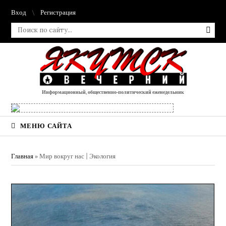
Вход
Регистрация
Информационный, общественно-политический еженедельник
МЕНЮ САЙТА
Главная
»
Мир вокруг нас | Экология