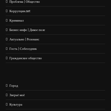
Проблема | Общество
Коррупции.net
Криминал
Бизнес-инфо | Дикое поле
Актуально | Резонанс
Гость | Собеседник
Гражданское общество
Город
Зверьё моё
Культура