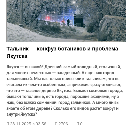
Тальник — конфуз ботаников и проблема
Якутска
Якутск — он какой? Древний, самый холодный, столичный,
для многих неместных — загадочный. А еще наш город
тальниковый. Мы настолько привыкли к тальникам, что не
считаем их чем-то особенным, а приезжие сразу отмечают,
что это — главное дерево Якутска. Бывают сосновые города,
бывают тополиные, есть города, поросшие акациями, ну а
наш, без всяких сомнений, город тальников. А много ли вы
знаете об этом дереве? Сколько его видов растет вокруг и
внутри Якутска?
23.11.2025 в 03:56
2706
0