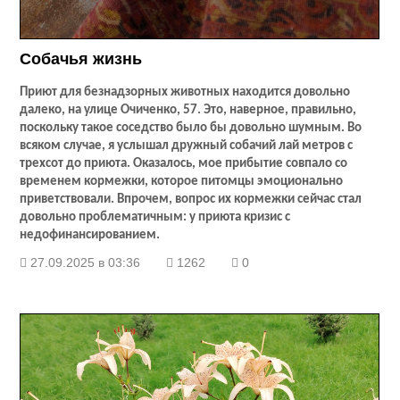
Собачья жизнь
Приют для безнадзорных животных находится довольно
далеко, на улице Очиченко, 57. Это, наверное, правильно,
поскольку такое соседство было бы довольно шумным. Во
всяком случае, я услышал дружный собачий лай метров с
трехсот до приюта. Оказалось, мое прибытие совпало со
временем кормежки, которое питомцы эмоционально
приветствовали. Впрочем, вопрос их кормежки сейчас стал
довольно проблематичным: у приюта кризис с
недофинансированием.
27.09.2025 в 03:36
1262
0