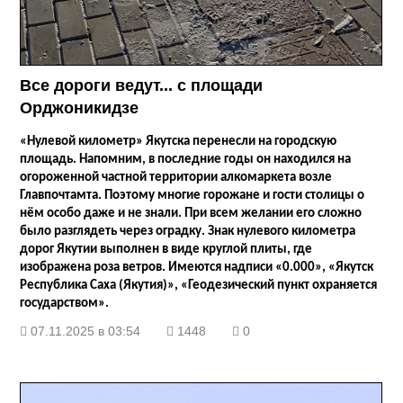
Все дороги ведут... с площади
Орджоникидзе
«Нулевой километр» Якутска перенесли на городскую
площадь. Напомним, в последние годы он находился на
огороженной частной территории алкомаркета возле
Главпочтамта. Поэтому многие горожане и гости столицы о
нём особо даже и не знали. При всем желании его сложно
было разглядеть через оградку. Знак нулевого километра
дорог Якутии выполнен в виде круглой плиты, где
изображена роза ветров. Имеются надписи «0.000», «Якутск
Республика Саха (Якутия)», «Геодезический пункт охраняется
государством».
07.11.2025 в 03:54
1448
0