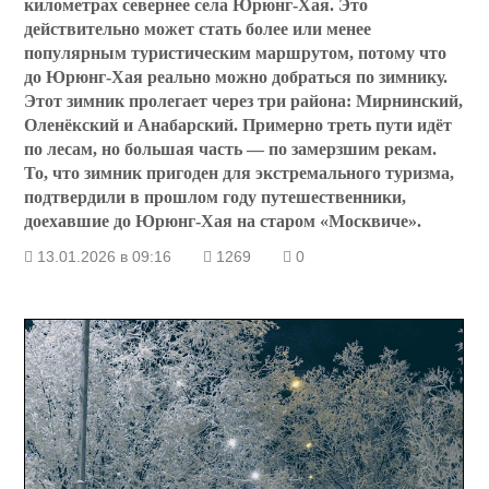
километрах севернее села Юрюнг-Хая. Это
действительно может стать более или менее
популярным туристическим маршрутом, потому что
до Юрюнг-Хая реально можно добраться по зимнику.
Этот зимник пролегает через три района: Мирнинский,
Оленёкский и Анабарский. Примерно треть пути идёт
по лесам, но большая часть — по замерзшим рекам.
То, что зимник пригоден для экстремального туризма,
подтвердили в прошлом году путешественники,
доехавшие до Юрюнг-Хая на старом «Москвиче».
13.01.2026 в 09:16
1269
0