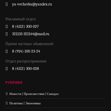
ya-vecherka@yandex.ru
Рекламный отдел:
8 (4112) 300-027
321133-321144@mail.ru
Прием частных объявлений:
8 (914) 100-23-24
Отдел распространения:
8 (4112) 300-028
РУБРИКИ
Новости | Происшествия | Скандал
Политика | Экономика