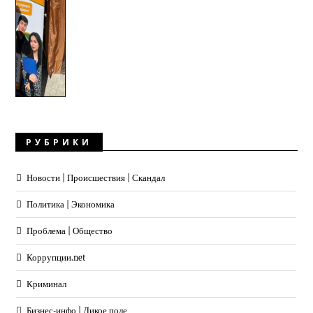
РУБРИКИ
Новости | Происшествия | Скандал
Политика | Экономика
Проблема | Общество
Коррупции.net
Криминал
Бизнес-инфо | Дикое поле