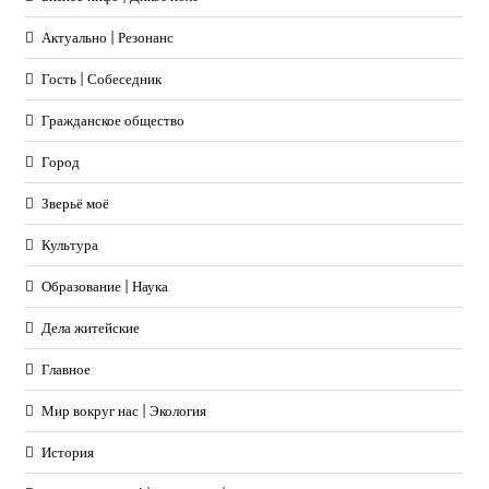
Актуально | Резонанс
Гость | Собеседник
Гражданское общество
Город
Зверьё моё
Культура
Образование | Наука
Дела житейские
Главное
Мир вокруг нас | Экология
История