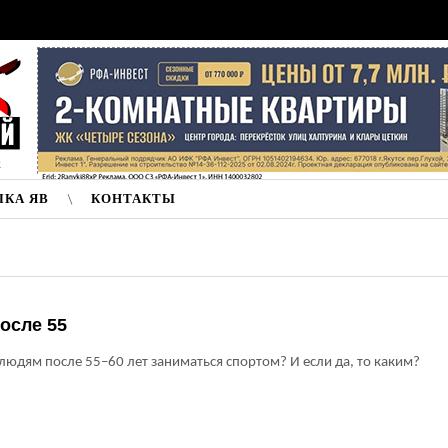
к
ЛКА ЯВ
КОНТАКТЫ
осле 55
юдям после 55–60 лет заниматься спортом? И если да, то каким?