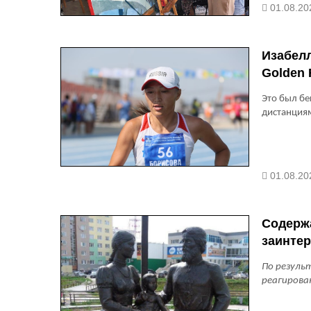
01.08.20
Изабел
Golden R
Это был бе
дистанция
01.08.20
Содержа
заинтер
По резуль
реагирова