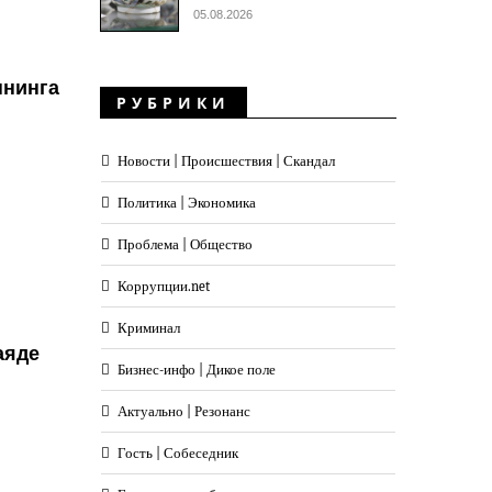
05.08.2026
ннинга
РУБРИКИ
Новости | Происшествия | Скандал
Политика | Экономика
Проблема | Общество
Коррупции.net
Криминал
аяде
Бизнес-инфо | Дикое поле
Актуально | Резонанс
Гость | Собеседник