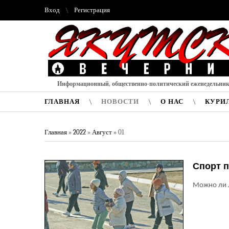
Вход
Регистрация
Информационный, общественно-политический еженедельни
ГЛАВНАЯ
НОВОСТИ
О НАС
КУРИ
Главная
»
2022
»
Август
»
01
Спорт п
Можно ли л