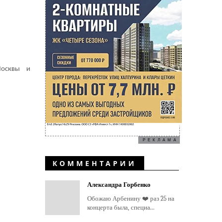
Москвы и
РЕКЛАМА
КОММЕНТАРИИ
Александра Горбенко
Обожаю Арбенину ❤️ раз 25 на
концерта была, специа...