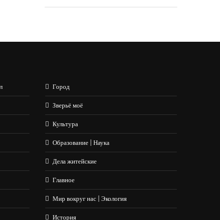
л
Город
Зверьё моё
Культура
Образование | Наука
Дела житейские
Главное
Мир вокруг нас | Экология
История