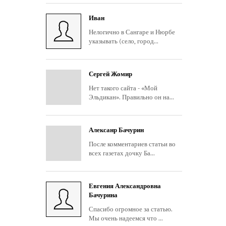
Иван
Нелогично в Сангаре и Нюрбе
указывать (село, город...
Сергей Жомир
Нет такого сайта - «Мой
Эльдикан». Правильно он на...
Алексанр Бачурин
После комментариев статьи во
всех газетах дочку Ба...
Евгения Александровна
Бачурина
Спасибо огромное за статью.
Мы очень надеемся что ...