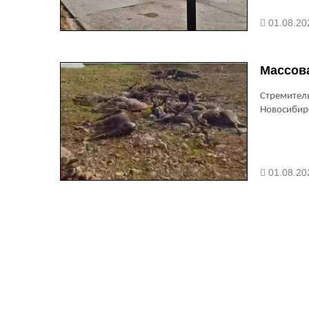
01.08.20
Массов
Стремите
Новосибирс
01.08.20