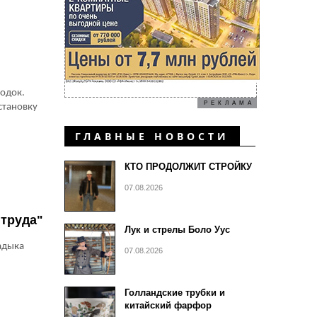
одок.
РЕКЛАМА
становку
ГЛАВНЫЕ НОВОСТИ
КТО ПРОДОЛЖИТ СТРОЙКУ
07.08.2026
 труда"
Лук и стрелы Боло Уус
адыка
07.08.2026
Голландские трубки и
китайский фарфор