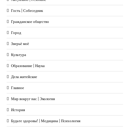
Гость | Собеседник
Гражданское общество
Город
Зверьё моё
Культура
Образование | Наука
Дела житейские
Главное
Мир вокруг нас | Экология
История
Будьте здоровы! | Медицина | Психология