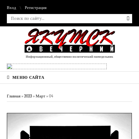
Вход
Регистрация
Информационный, общественно-политический еженедельник
МЕНЮ САЙТА
Главная
»
2023
»
Март
»
04