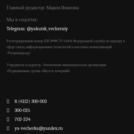
Главный редактор: Мария Иванова
Мы в соцсетях:
Telegram: @yakutsk_vecherniy
Регистрационный номер ПИ №ФС77-54941 Федеральной службы по надзору в
сфере связи, информационных технологий и массовых коммуникаций
(Роскомнадзор)
Учредитель и издатель: Автономная некоммерческая организация
«Редакционная группа «Якутск вечерний»
8 (4112) 300-003
300-025
702-224
ya-vecherka@yandex.ru