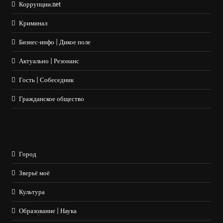
Коррупции.net
Криминал
Бизнес-инфо | Дикое поле
Актуально | Резонанс
Гость | Собеседник
Гражданское общество
Город
Зверьё моё
Культура
Образование | Наука