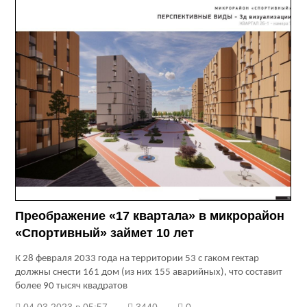
Преображение «17 квартала» в микрорайон
«Спортивный» займет 10 лет
К 28 февраля 2033 года на территории 53 с гаком гектар
должны снести 161 дом (из них 155 аварийных), что составит
более 90 тысяч квадратов