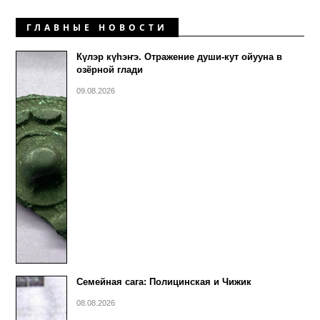
ГЛАВНЫЕ НОВОСТИ
Күлэр күhэҥэ. Отражение души-кут ойууна в
озёрной глади
09.08.2026
Семейная сага: Полицинская и Чижик
08.08.2026