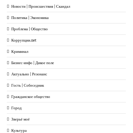
Новости | Происшествия | Скандал
Политика | Экономика
Проблема | Общество
Коррупции.net
Криминал
Бизнес-инфо | Дикое поле
Актуально | Резонанс
Гость | Собеседник
Гражданское общество
Город
Зверьё моё
Культура