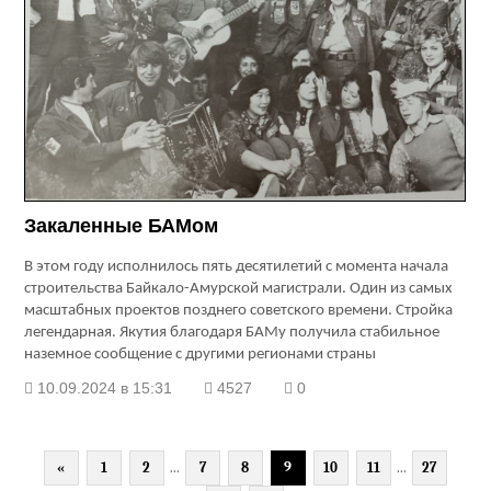
Закаленные БАМом
В этом году исполнилось пять десятилетий с момента начала
строительства Байкало-Амурской магистрали. Один из самых
масштабных проектов позднего советского времени. Стройка
легендарная. Якутия благодаря БАМу получила стабильное
наземное сообщение с другими регионами страны
10.09.2024 в 15:31
4527
0
«
1
2
...
7
8
9
10
11
...
27