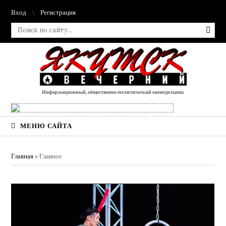
Вход
Регистрация
Информационный, общественно-политический еженедельник
МЕНЮ САЙТА
Главная
»
Главное