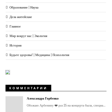
Образование | Наука
Дела житейские
Главное
Мир вокруг нас | Экология
История
Будьте здоровы! | Медицина | Психология
КОММЕНТАРИИ
Александра Горбенко
Обожаю Арбенину ❤️ раз 25 на концерта была, специа...