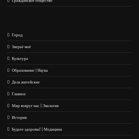
Гражданское общество
Город
Зверьё моё
Культура
Образование | Наука
Дела житейские
Главное
Мир вокруг нас | Экология
История
Будьте здоровы! | Медицина