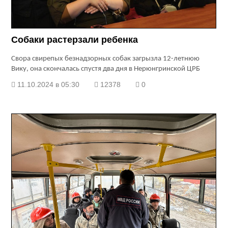
Собаки растерзали ребенка
Cвора свирепых безнадзорных собак загрызла 12-летнюю
Вику, она скончалась спустя два дня в Нерюнгринской ЦРБ
11.10.2024 в 05:30
12378
0