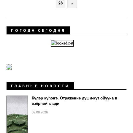
28
»
ПОГОДА СЕГОДНЯ
ГЛАВНЫЕ НОВОСТИ
Күлэр күhэҥэ. Отражение души-кут ойууна в
озёрной глади
09.08.2026