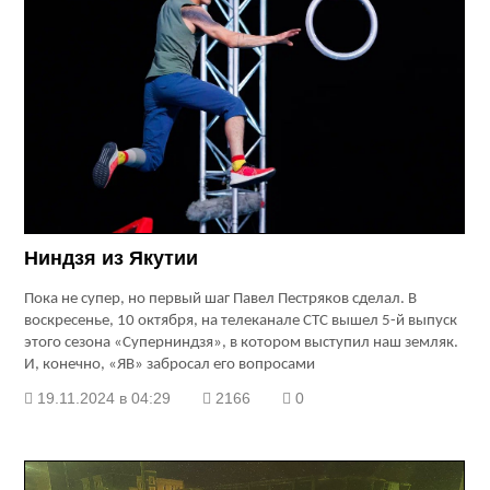
Ниндзя из Якутии
Пока не супер, но первый шаг Павел Пестряков сделал. В
воскресенье, 10 октября, на телеканале СТС вышел 5-й выпуск
этого сезона «Суперниндзя», в котором выступил наш земляк.
И, конечно, «ЯВ» забросал его вопросами
19.11.2024 в 04:29
2166
0