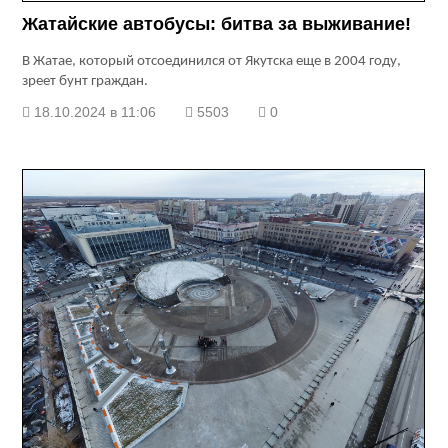
Жатайские автобусы: битва за выживание!
В Жатае, который отсоединился от Якутска еще в 2004 году,
зреет бунт граждан.
18.10.2024 в 11:06
5503
0