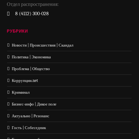
Отдел распространения:
8 (4112) 300-028
РУБРИКИ
Новости | Происшествия | Скандал
Политика | Экономика
Проблема | Общество
Коррупции.net
Криминал
Бизнес-инфо | Дикое поле
Актуально | Резонанс
Гость | Собеседник