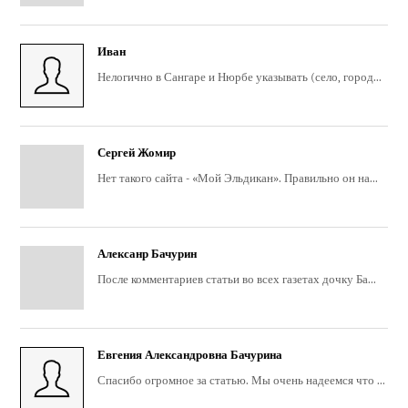
Иван
Нелогично в Сангаре и Нюрбе указывать (село, город...
Сергей Жомир
Нет такого сайта - «Мой Эльдикан». Правильно он на...
Алексанр Бачурин
После комментариев статьи во всех газетах дочку Ба...
Евгения Александровна Бачурина
Спасибо огромное за статью. Мы очень надеемся что ...