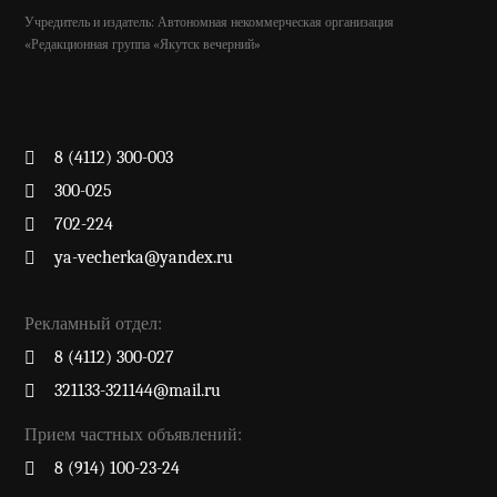
Учредитель и издатель: Автономная некоммерческая организация
«Редакционная группа «Якутск вечерний»
8 (4112) 300-003
300-025
702-224
ya-vecherka@yandex.ru
Рекламный отдел:
8 (4112) 300-027
321133-321144@mail.ru
Прием частных объявлений:
8 (914) 100-23-24