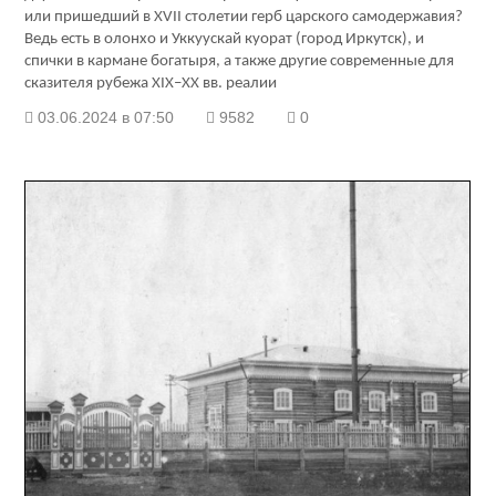
или пришедший в XVII столетии герб царского самодержавия?
Ведь есть в олонхо и Уккуускай куорат (город Иркутск), и
спички в кармане богатыря, а также другие современные для
сказителя рубежа XIX–XX вв. реалии
03.06.2024 в 07:50
9582
0