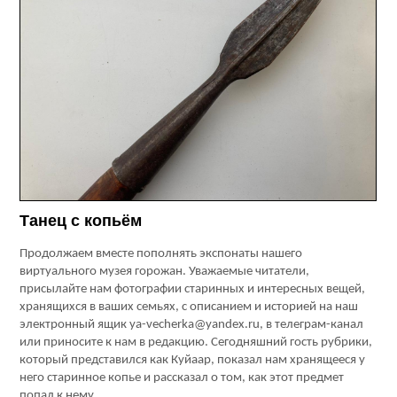
Танец с копьём
Продолжаем вместе пополнять экспонаты нашего
виртуального музея горожан. Уважаемые читатели,
присылайте нам фотографии старинных и интересных вещей,
хранящихся в ваших семьях, с описанием и историей на наш
электронный ящик ya-vecherka@yandex.ru, в телеграм-канал
или приносите к нам в редакцию. Сегодняшний гость рубрики,
который представился как Куйаар, показал нам хранящееся у
него старинное копье и рассказал о том, как этот предмет
попал к нему.