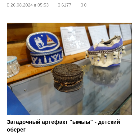
26.08.2024 в 05:53
6177
0
Загадочный артефакт "ымыы" - детский
оберег