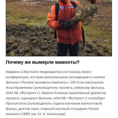
Почему же вымерли мамонты?
Недавно в Якутском медиацентре состоялась пресс-
конференция, которая анонсировала экспедицию и съемки
фильма «Почему вымерли мамонты». Об этом рассказали
Илья Кравченко (руководитель проекта, режиссёр фильма,
АНО КБ «Футурист»), Кирилл Блинов (креативный директор
проекта, сценарист фильма, АНО КБ «Футурист») и Альберт
Протопопов (руководитель отдела изучения мамонтовой
фауны, доктор наук, главный научный сотрудник Музея
мамонта СВФУ им. М. К. Аммосова).