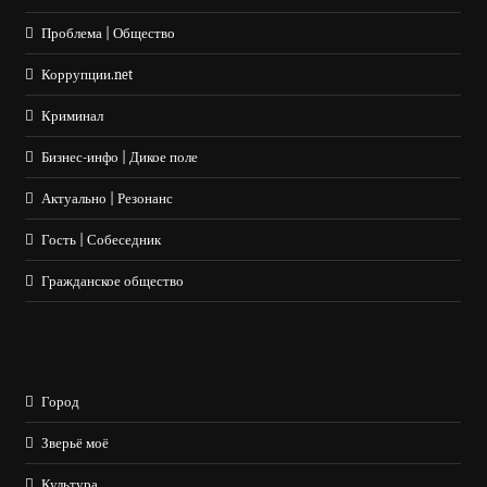
Проблема | Общество
Коррупции.net
Криминал
Бизнес-инфо | Дикое поле
Актуально | Резонанс
Гость | Собеседник
Гражданское общество
Город
Зверьё моё
Культура