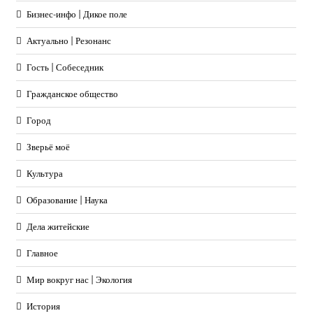
Бизнес-инфо | Дикое поле
Актуально | Резонанс
Гость | Собеседник
Гражданское общество
Город
Зверьё моё
Культура
Образование | Наука
Дела житейские
Главное
Мир вокруг нас | Экология
История