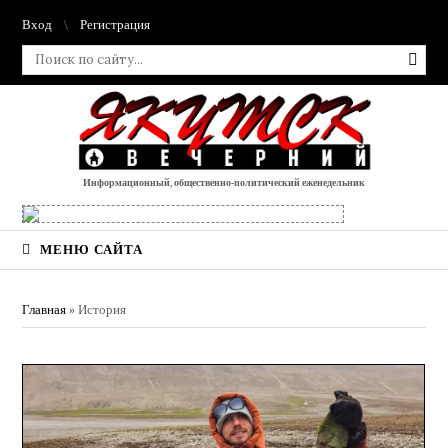
Вход
Регистрация
Информационный, общественно-политический еженедельник
МЕНЮ САЙТА
Главная
»
История