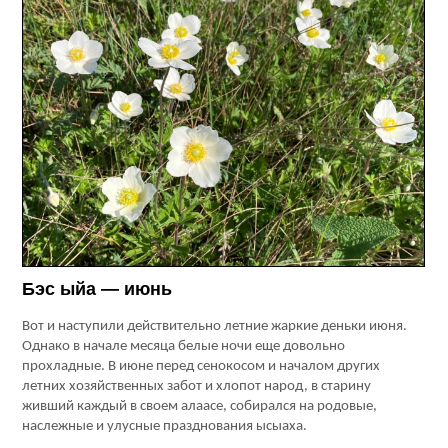
Бэс ыйа — июнь
Вот и наступили действительно летние жаркие деньки июня.
Однако в начале месяца белые ночи еще довольно
прохладные. В июне перед сенокосом и началом других
летних хозяйственных забот и хлопот народ, в старину
живший каждый в своем алаасе, собирался на родовые,
наслежные и улусные празднования ысыаха.