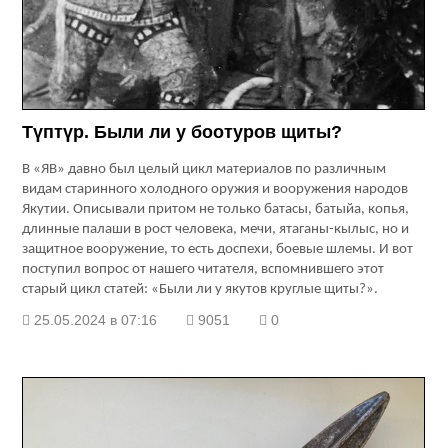
Түптүр. Были ли у боотуров щиты?
В «ЯВ» давно был целый цикл материалов по различным
видам старинного холодного оружия и вооружения народов
Якутии. Описывали притом не только батасы, батыйа, копья,
длинные палаши в рост человека, мечи, ятаганы-кылыс, но и
защитное вооружение, то есть доспехи, боевые шлемы. И вот
поступил вопрос от нашего читателя, вспомнившего этот
старый цикл статей: «Были ли у якутов круглые щиты?».
25.05.2024 в 07:16
9051
0