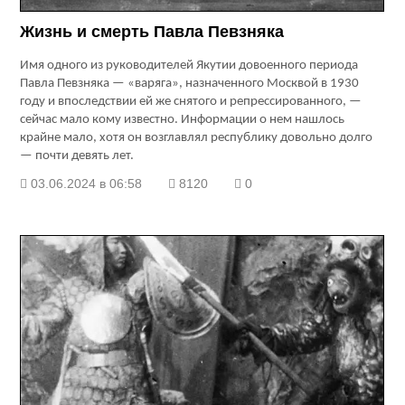
Жизнь и смерть Павла Певзняка
Имя одного из руководителей Якутии довоенного периода
Павла Певзняка — «варяга», назначенного Москвой в 1930
году и впоследствии ей же снятого и репрессированного, —
сейчас мало кому известно. Информации о нем нашлось
крайне мало, хотя он возглавлял республику довольно долго
— почти девять лет.
03.06.2024 в 06:58
8120
0