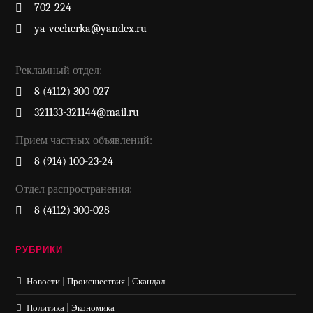
702-224
ya-vecherka@yandex.ru
Рекламный отдел:
8 (4112) 300-027
321133-321144@mail.ru
Прием частных объявлений:
8 (914) 100-23-24
Отдел распространения:
8 (4112) 300-028
РУБРИКИ
Новости | Происшествия | Скандал
Политика | Экономика