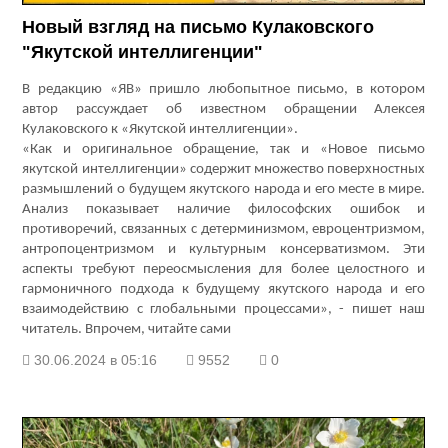
Новый взгляд на письмо Кулаковского
"Якутской интеллигенции"
В редакцию «ЯВ» пришло любопытное письмо, в котором
автор рассуждает об известном обращении Алексея
Кулаковского к «Якутской интеллигенции».
«Как и оригинальное обращение, так и «Новое письмо
якутской интеллигенции» содержит множество поверхностных
размышлений о будущем якутского народа и его месте в мире.
Анализ показывает наличие философских ошибок и
противоречий, связанных с детерминизмом, евроцентризмом,
антропоцентризмом и культурным консерватизмом. Эти
аспекты требуют переосмысления для более целостного и
гармоничного подхода к будущему якутского народа и его
взаимодействию с глобальными процессами», - пишет наш
читатель. Впрочем, читайте сами
30.06.2024 в 05:16
9552
0