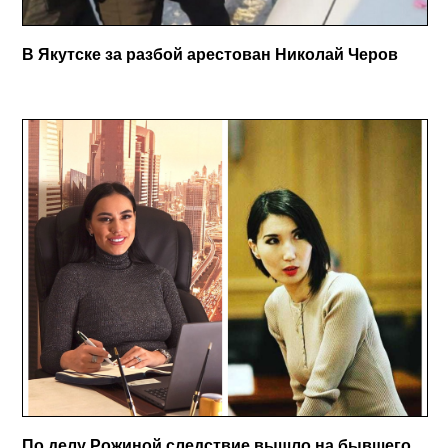
В Якутске за разбой арестован Николай Черов
По делу Рожиной следствие вышло на бывшего