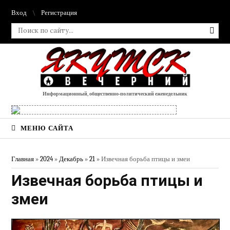
Вход
Регистрация
Информационный, общественно-политический еженедельник
МЕНЮ САЙТА
Главная
»
2024
»
Декабрь
»
21
» Извечная борьба птицы и змеи
Извечная борьба птицы и
змеи