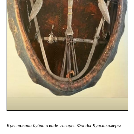
Крестовина бубна в виде гагары. Фонды Кунсткамеры