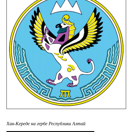
Хан-Кереде на гербе Республики Алтай