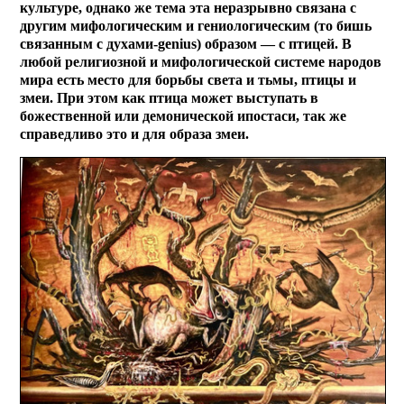
культуре, однако же тема эта неразрывно связана с
другим мифологическим и гениологическим (то бишь
связанным с духами-genius) образом — с птицей. В
любой религиозной и мифологической системе народов
мира есть место для борьбы света и тьмы, птицы и
змеи. При этом как птица может выступать в
божественной или демонической ипостаси, так же
справедливо это и для образа змеи.