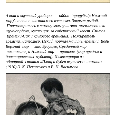
А вот и якутский уроборос — ойбон ‘прорубь (в Нижний
мир)’ на спине шаманского костюма. Закрыт рыбой.
Присмотритесь к самому кольцу — это змея-могой или
щука-сордонг, кусающая за собственный хвост. Символ
Времени-Сах и кругового вращения. Пожиратель
времени. Лангольер. Некий портал машины времени. Ведь
Верхний мир — это Будущее, Срединный мир —
настоящее, а Нижний мир — прошлое (мир предков и
доисторических чудовищ). Иллюстрация из
обширной статьи «Плащ и бубен якутского шамана»
(1910) Э. К. Пекарского и В. Н. Васильева