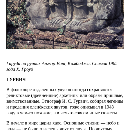
Гаруда на руинах Ангкор-Ват, Камбоджа. Снимок 1965
года Х. Гроуб
ГУРВИЧ
В фольклоре отдаленных улусов иногда сохраняются
реликтовые (древнейшие) архетипы или образы пришлые,
заимствованные. Этнограф И. С. Гурвич, собирая легенды
и предания оленёкских якутов, тоже описывал в 1948
году в чем-то похожие, а в чем-то совсем иные сюжеты.
В начале в мире царил хаос. Основные стихии — небо и
вода — не были отделены друг от друга. По другому