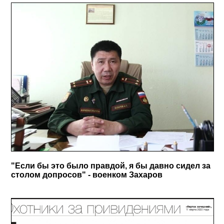
"Если бы это было правдой, я бы давно сидел за
столом допросов" - военком Захаров