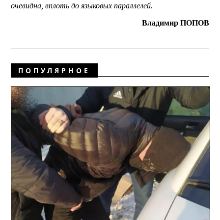
очевидна, вплоть до языковых параллелей.
Владимир ПОПОВ
ПОПУЛЯРНОЕ