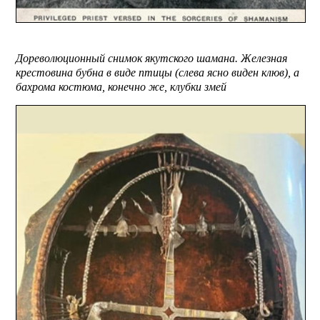
Дореволюционный снимок якутского шамана. Железная
крестовина бубна в виде птицы (слева ясно виден клюв), а
бахрома костюма, конечно же, клубки змей