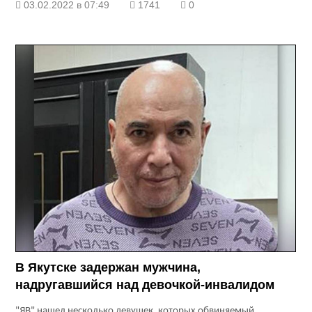
03.02.2022 в 07:49
1741
0
В Якутске задержан мужчина,
надругавшийся над девочкой-инвалидом
"ЯВ" нашел несколько девушек, которых обвиняемый