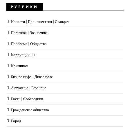
РУБРИКИ
Новости | Происшествия | Скандал
Политика | Экономика
Проблема | Общество
Коррупции.net
Криминал
Бизнес-инфо | Дикое поле
Актуально | Резонанс
Гость | Собеседник
Гражданское общество
Город