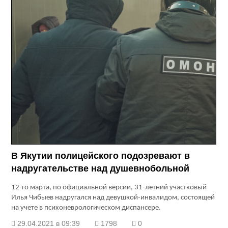
В Якутии полицейского подозревают в
надругательстве над душевнобольной
12-го марта, по официальной версии, 31-летний участковый
Илья Чибыев надругался над девушкой-инвалидом, состоящей
на учете в психоневрологическом диспансере.
29.04.2021 в 09:39
1798
0