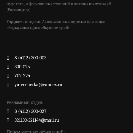
сфере связи, информационных технологий и массовых коммуникаций
(Роскомнадзор)
Учредитель и издатель: Автономная некоммерческая организация
«Редакционная группа «Якутск вечерний»
8 (4112) 300-003
300-025
702-224
ya-vecherka@yandex.ru
Рекламный отдел:
8 (4112) 300-027
321133-321144@mail.ru
Прием частных объявлений: