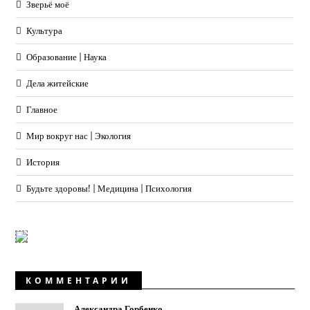
Зверьё моё
Культура
Образование | Наука
Дела житейские
Главное
Мир вокруг нас | Экология
История
Будьте здоровы! | Медицина | Психология
КОММЕНТАРИИ
Александра Горбенко