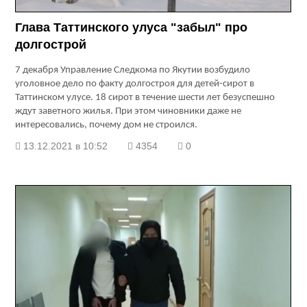
Глава Таттинского улуса "забыл" про
долгострой
7 декабря Управление Следкома по Якутии возбудило
уголовное дело по факту долгостроя для детей-сирот в
Таттинском улусе. 18 сирот в течение шести лет безуспешно
ждут заветного жилья. При этом чиновники даже не
интересовались, почему дом не строился.
13.12.2021 в 10:52
4354
0