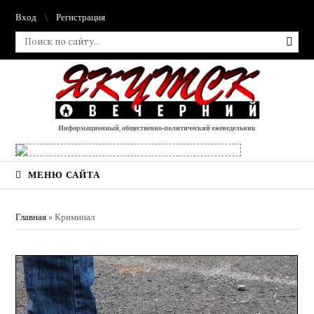
Вход
Регистрация
Информационный, общественно-политический еженедельник
МЕНЮ САЙТА
Главная
»
Криминал