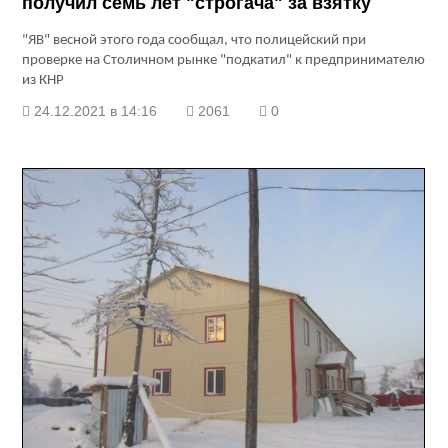
получил семь лет "строгача" за взятку
"ЯВ" весной этого года сообщал, что полицейский при
проверке на Столичном рынке "подкатил" к предпринимателю
из КНР
24.12.2021 в 14:16
2061
0