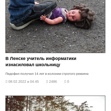
В Ленске учитель информатики
изнасиловал школьницу
Педофил получил 14 лет в колонии строгого режима
08.02.2022 в 04:45
2486
0