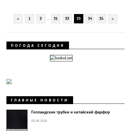
«
1
2
...
21
22
23
24
25
»
ПОГОДА СЕГОДНЯ
ГЛАВНЫЕ НОВОСТИ
Голландские трубки и китайский фарфор
05.08.2026