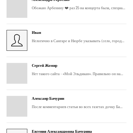
Обожаю Арбенину ❤️ раз 25 на концерта была, специа...
Иван
Нелогично в Сангаре и Нюрбе указывать (село, город...
Сергей Жомир
Нет такого сайта - «Мой Эльдикан». Правильно он на...
Алексанр Бачурин
После комментариев статьи во всех газетах дочку Ба...
Евгения Александровна Бачурина