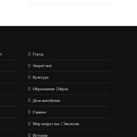
л
Город
Зверьё моё
Культура
Образование | Наука
Дела житейские
Главное
Мир вокруг нас | Экология
История