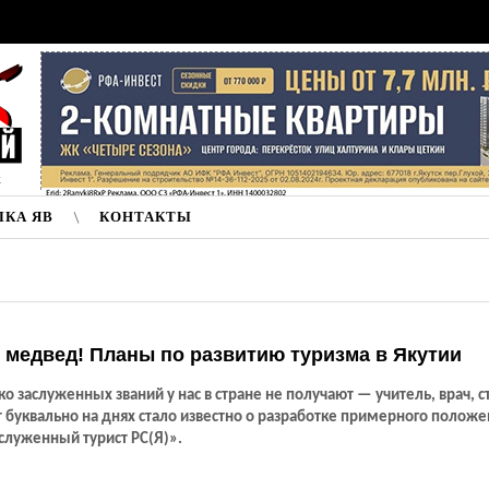
к
ЛКА ЯВ
КОНТАКТЫ
 медвед! Планы по развитию туризма в Якутии
ко заслуженных званий у нас в стране не получают — учитель, врач, 
вот буквально на днях стало известно о разработке примерного положе
служенный турист РС(Я)».