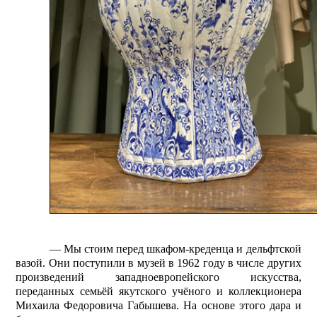
— Мы стоим перед шкафом-креденца и дельфтской
вазой. Они поступили в музей в 1962 году в числе других
произведений западноевропейского искусства,
переданных семьёй якутского учёного и коллекционера
Михаила Федоровича Габышева. На основе этого дара и