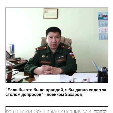
"Если бы это было правдой, я бы давно сидел за
столом допросов" - военком Захаров