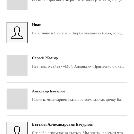
Иван
Нелогично в Сангаре и Нюрбе указывать (село, город...
Сергей Жомир
Нет такого сайта - «Мой Эльдикан». Правильно он на...
Алексанр Бачурин
После комментариев статьи во всех газетах дочку Ба...
Евгения Александровна Бачурина
Спасибо огромное за статью. Мы очень надеемся что ...