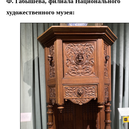
Ф. Габышева, филиала Национального
художественного музея: