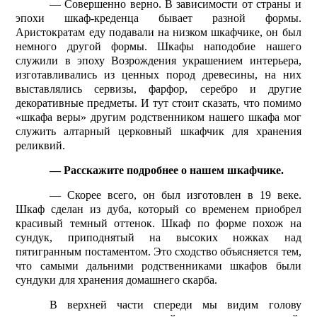
— Совершенно верно. В зависимости от страны и
эпохи шкаф-креденца бывает разной формы.
Аристократам еду подавали на низком шкафчике, он был
немного другой формы. Шкафы наподобие нашего
служили в эпоху Возрождения украшением интерьера,
изготавливались из ценных пород древесины, на них
выставлялись сервизы, фарфор, серебро и другие
декоративные предметы. И тут стоит сказать, что помимо
«шкафа веры» другим родственником нашего шкафа мог
служить алтарный церковный шкафчик для хранения
реликвий.
— Расскажите подробнее о нашем шкафчике.
— Скорее всего, он был изготовлен в 19 веке.
Шкаф сделан из дуба, который со временем приобрел
красивый темный оттенок. Шкаф по форме похож на
сундук, приподнятый на высоких ножках над
пятигранным постаментом. Это сходство объясняется тем,
что самыми дальними родственниками шкафов были
сундуки для хранения домашнего скарба.
В верхней части спереди мы видим голову