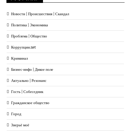
Новости | Происшествия | Скандал
Политика | Экономика
Проблема | Общество
Коррупции.net
Криминал
Бизнес-инфо | Дикое поле
Актуально | Резонанс
Гость | Собеседник
Гражданское общество
Город
Зверьё моё