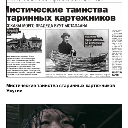
Мистические таинства старинных картежников
Якутии