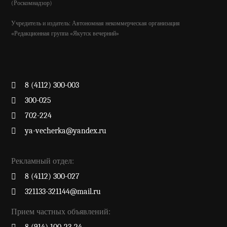
(Роскомнадзор)
Учредитель и издатель: Автономная некоммерческая организация
«Редакционная группа «Якутск вечерний»
8 (4112) 300-003
300-025
702-224
ya-vecherka@yandex.ru
Рекламный отдел:
8 (4112) 300-027
321133-321144@mail.ru
Прием частных объявлений: