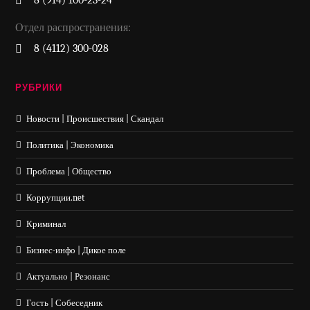
8 (914) 100-23-24
Отдел распространения:
8 (4112) 300-028
РУБРИКИ
Новости | Происшествия | Скандал
Политика | Экономика
Проблема | Общество
Коррупции.net
Криминал
Бизнес-инфо | Дикое поле
Актуально | Резонанс
Гость | Собеседник