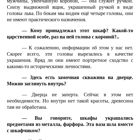
мужчины, увенчанную короной, — она служит ручкой.
Снизу выдвижной ящик, украшенный ручкой в виде
головы льва. По бокам мы видим ещё четыре головы, они
не имеют практического назначения.
— Кому принадлежал этот шкаф? Какой-то
царственной особе, раз на ней голова с короной?..
— К сожалению, информации об этом у нас нет.
Скорее всего, эти головы вырезались в качестве
украшения. Вряд ли они имеют портретное сходство с
какими-то историческими личностями.
— Здесь есть замочная скважина на дверце.
Можно заглянуть внутрь?
— Дверца не заперта. Сейчас в этом нет
необходимости. Но внутри нет такой красоты, древесина
там не обработана.
— Вы говорите, шкафы украшались
предметами из металла, фарфора. Эта ваза шла вместе
с шкафчиком?