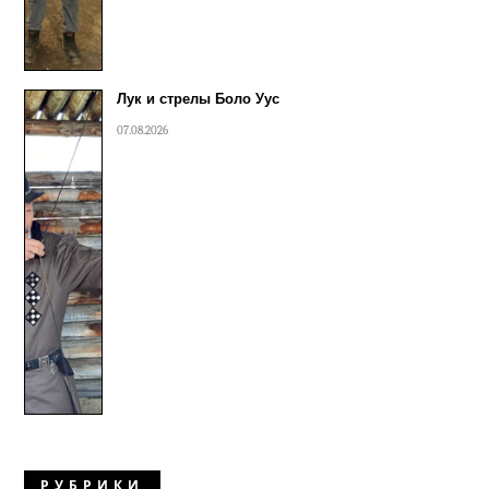
Лук и стрелы Боло Уус
07.08.2026
РУБРИКИ