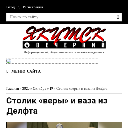
Вход
Регистрация
Информационный, общественно-политический еженедельник
МЕНЮ САЙТА
Главная
»
2025
»
Октябрь
»
19
» Столик «веры» и ваза из Делфта
Столик «веры» и ваза из
Делфта