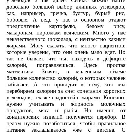
углеводов и так далее. Сейчас можно найти
довольно большой выбор длинных углеводов,
как, например, гречка, булгур, бурый рис,
бобовые. А ведь у нас в основном отдают
предпочтение картофелю, белому рису,
макаронам, пирожкам всяческим. Много у нас
некачественного шоколада, с неизвестно какими
жирами. Могу сказать, что много пациентов,
которые уверены, что они очень мало едят. Но
так не бывает, что ты, находясь в дефиците
калорий, поправляешься. Здесь простая
математика. Значит, в маленьком объеме
большое количество калорий, о которых человек
забывает. А это приводит к тому, что мы
перебираем калории за счет сочетания коротких
углеводов, тех же сладостей с жирами. Конечно,
нужно учитывать и жирность молочных
продуктов, мяса и рыбы. Но именно от
кондитерских изделий получается перебор. В
целом нужно позаботиться, чтобы правильное
питание закладывалось уже с детства. С