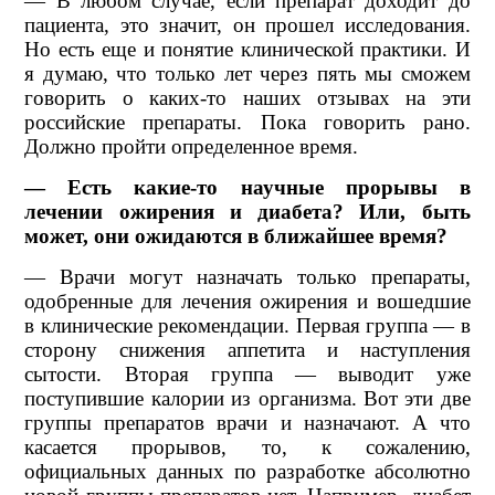
— В любом случае, если препарат доходит до
пациента, это значит, он прошел исследования.
Но есть еще и понятие клинической практики. И
я думаю, что только лет через пять мы сможем
говорить о каких-то наших отзывах на эти
российские препараты. Пока говорить рано.
Должно пройти определенное время.
— Есть какие-то научные прорывы в
лечении ожирения и диабета? Или, быть
может, они ожидаются в ближайшее время?
— Врачи могут назначать только препараты,
одобренные для лечения ожирения и вошедшие
в клинические рекомендации. Первая группа — в
сторону снижения аппетита и наступления
сытости. Вторая группа — выводит уже
поступившие калории из организма. Вот эти две
группы препаратов врачи и назначают. А что
касается прорывов, то, к сожалению,
официальных данных по разработке абсолютно