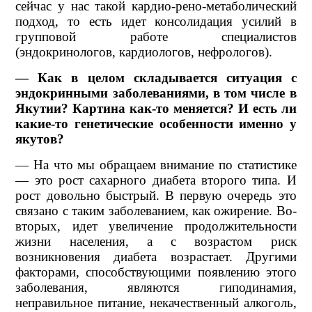
сейчас у нас такой кардио-рено-метаболический
подход, то есть идет консолидация усилий в
групповой работе специалистов
(эндокринологов, кардиологов, нефрологов).
— Как в целом складывается ситуация с
эндокринными заболеваниями, в том числе в
Якутии? Картина как-то меняется? И есть ли
какие-то генетические особенности именно у
якутов?
— На что мы обращаем внимание по статистике
— это рост сахарного диабета второго типа. И
рост довольно быстрый. В первую очередь это
связано с таким заболеванием, как ожирение. Во-
вторых, идет увеличение продолжительности
жизни населения, а с возрастом риск
возникновения диабета возрастает. Другими
факторами, способствующими появлению этого
заболевания, являются гиподинамия,
неправильное питание, некачественный алкоголь,