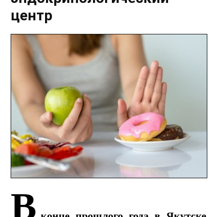
центр
В
конце прошлого года в Якутске