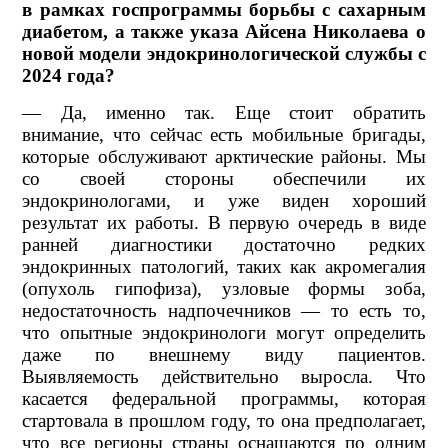
в рамках госпрограммы борьбы с сахарным
диабетом, а также указа Айсена Николаева о
новой модели эндокринологической службы с
2024 года?
— Да, именно так. Еще стоит обратить
внимание, что сейчас есть мобильные бригады,
которые обслуживают арктические районы. Мы
со своей стороны обеспечили их
эндокринологами, и уже виден хороший
результат их работы. В первую очередь в виде
ранней диагностики достаточно редких
эндокринных патологий, таких как акромегалия
(опухоль гипофиза), узловые формы зоба,
недостаточность надпочечников — то есть то,
что опытные эндокринологи могут определить
даже по внешнему виду пациентов.
Выявляемость действительно выросла. Что
касается федеральной программы, которая
стартовала в прошлом году, то она предполагает,
что все регионы страны оснащаются по одним