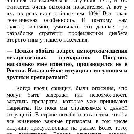
японцев эта взаимосвязь на уровне 17%, и это
считается очень высоким показателем. А вот у
якутов речь идет о более чем 40%! Вот такая
генетическая особенность. И поэтому нам
нужно, конечно, учитывать эти данные при
разработке стратегии профилактики диабета
второго типа у нашего населения.
— Нельзя обойти вопрос импортозамещения
лекарственных препаратов. Инсулин,
насколько мне известно, производился не в
России. Какая сейчас ситуация с инсулином и
другими препаратами?
— Когда ввели санкции, были опасения, что
могут быть задержки или невозможность
закупить препараты, которые уже принимают
пациенты. Но пока мы справляемся с данной
ситуацией. В стране позаботились о том, чтобы
все жизненно важные препараты, в том числе
инсулин, присутствовали на рынке. Более того,