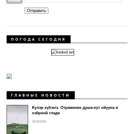
Отправить
ПОГОДА СЕГОДНЯ
ГЛАВНЫЕ НОВОСТИ
Күлэр күhэҥэ. Отражение души-кут ойууна в
озёрной глади
09.08.2026