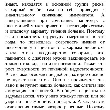
знают, находятся в основной группе риска.
Сахарный диабет сам по себе приводит к
значительному снижению иммунитета. А
гипергликемия при сочетании, например, с
пневмонией может привести к неспецифическому
и опасному варианту течения болезни. Поэтому
если посмотреть структуру смертности в эти
годы, то повысилась смертность именно от
пневмонии у пациентов с сахарным диабетом.
Из-за этого неоднократно говорили, что
пациентов с диабетом нужно вакцинировать не
только от ковида, но и от пневмонии. Также есть
рост смертности от почечной недостаточности.
А это такое осложнение диабета, которое обычно
не пугает пациентов. Оно не проявляется так
явно и не пугает наших больных, как слепота или
ампутация конечностей. В общем, пациенты не
задумываются, что у него откажут почки или он
умрет от пневмонии или инфаркта. А как раз эти
осложнения самые распространенные. Поэтому