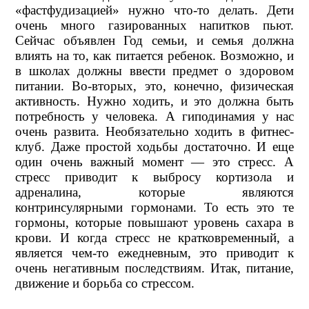
«фастфудизацией» нужно что-то делать. Дети
очень много газированных напитков пьют.
Сейчас объявлен Год семьи, и семья должна
влиять на то, как питается ребенок. Возможно, и
в школах должны ввести предмет о здоровом
питании. Во-вторых, это, конечно, физическая
активность. Нужно ходить, и это должна быть
потребность у человека. А гиподинамия у нас
очень развита. Необязательно ходить в фитнес-
клуб. Даже простой ходьбы достаточно. И еще
один очень важный момент — это стресс. А
стресс приводит к выбросу кортизола и
адреналина, которые являются
контринсулярными гормонами. То есть это те
гормоны, которые повышают уровень сахара в
крови. И когда стресс не кратковременный, а
является чем-то ежедневным, это приводит к
очень негативным последствиям. Итак, питание,
движение и борьба со стрессом.