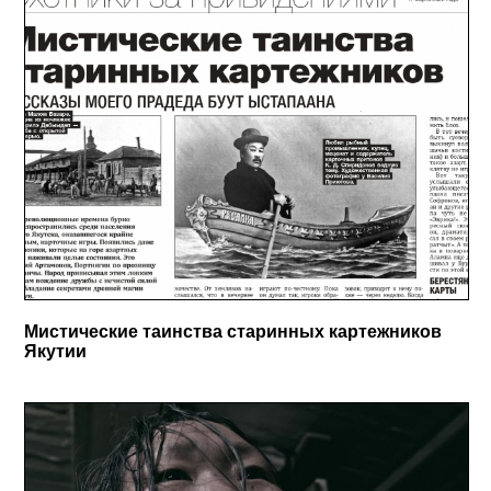
Мистические таинства старинных картежников
Якутии