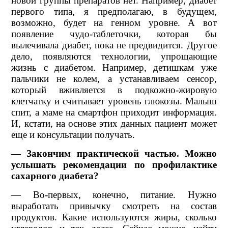
новой группы препаратов нет. Например, диабет
первого типа, я предполагаю, в будущем,
возможно, будет на генном уровне. А вот
появление чудо-таблеточки, которая бы
вылечивала диабет, пока не предвидится. Другое
дело, появляются технологии, упрощающие
жизнь с диабетом. Например, детишкам уже
пальчики не колем, а устанавливаем сенсор,
который вживляется в подкожно-жировую
клетчатку и считывает уровень глюкозы. Малыш
спит, а маме на смартфон приходит информация.
И, кстати, на основе этих данных пациент может
еще и консультации получать.
— Закончим практической частью. Можно
услышать рекомендации по профилактике
сахарного диабета?
— Во-первых, конечно, питание. Нужно
выработать привычку смотреть на состав
продуктов. Какие используются жиры, сколько