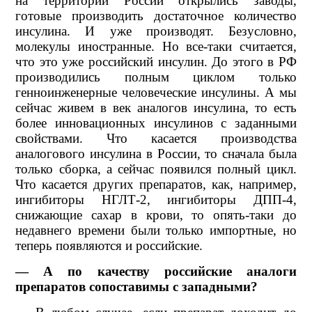
на территории России открылись заводы,
готовые производить достаточное количество
инсулина. И уже производят. Безусловно,
молекулы иностранные. Но все-таки считается,
что это уже российский инсулин. До этого в РФ
производились полным циклом только
генноинженерные человеческие инсулины. А мы
сейчас живем в век аналогов инсулина, то есть
более инновационных инсулинов с заданными
свойствами. Что касается производства
аналогового инсулина в России, то сначала была
только сборка, а сейчас появился полный цикл.
Что касается других препаратов, как, например,
ингибиторы НГЛТ-2, ингибиторы ДПП-4,
снижающие сахар в крови, то опять-таки до
недавнего времени были только импортные, но
теперь появляются и российские.
— А по качеству российские аналоги
препаратов сопоставимы с западными?