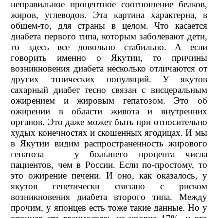
неправильное процентное соотношение белков,
жиров, углеводов. Эта картина характерна, в
общем-то, для страны в целом. Что касается
диабета первого типа, которым заболевают дети,
то здесь все довольно стабильно. А если
говорить именно о Якутии, то причины
возникновения диабета несколько отличаются от
других этнических популяций. У якутов
сахарный диабет тесно связан с висцеральным
ожирением и жировым гепатозом. Это об
ожирении в области живота и внутренних
органов. Это даже может быть при относительно
худых конечностях и скошенных ягодицах. И мы
в Якутии видим распространенность жирового
гепатоза — у большего процента числа
пациентов, чем в России. Если по-простому, то
это ожирение печени. И оно, как оказалось, у
якутов генетически связано с риском
возникновения диабета второго типа. Между
прочим, у японцев есть тоже такие данные. Но у