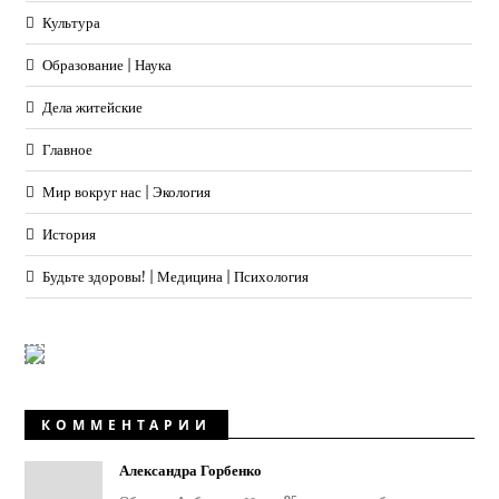
Культура
Образование | Наука
Дела житейские
Главное
Мир вокруг нас | Экология
История
Будьте здоровы! | Медицина | Психология
КОММЕНТАРИИ
Александра Горбенко