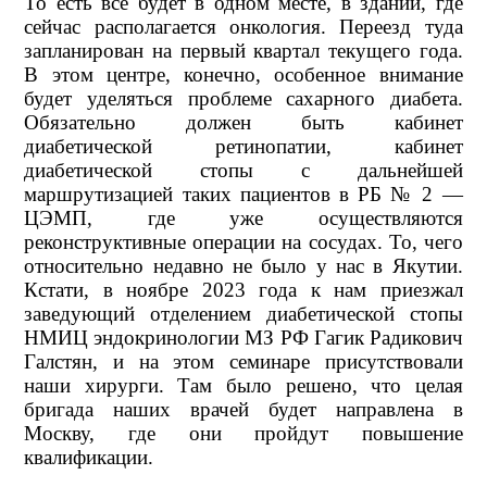
То есть все будет в одном месте, в здании, где
сейчас располагается онкология. Переезд туда
запланирован на первый квартал текущего года.
В этом центре, конечно, особенное внимание
будет уделяться проблеме сахарного диабета.
Обязательно должен быть кабинет
диабетической ретинопатии, кабинет
диабетической стопы с дальнейшей
маршрутизацией таких пациентов в РБ № 2 —
ЦЭМП, где уже осуществляются
реконструктивные операции на сосудах. То, чего
относительно недавно не было у нас в Якутии.
Кстати, в ноябре 2023 года к нам приезжал
заведующий отделением диабетической стопы
НМИЦ эндокринологии МЗ РФ Гагик Радикович
Галстян, и на этом семинаре присутствовали
наши хирурги. Там было решено, что целая
бригада наших врачей будет направлена в
Москву, где они пройдут повышение
квалификации.