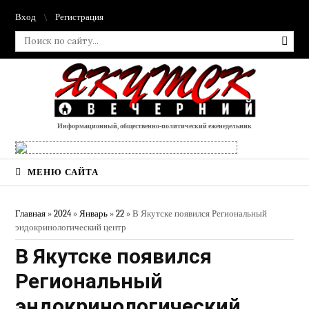
Вход
Регистрация
Информационный, общественно-политический еженедельник
МЕНЮ САЙТА
Главная
»
2024
»
Январь
»
22
» В Якутске появился Региональный
эндокринологический центр
В Якутске появился
Региональный
эндокринологический