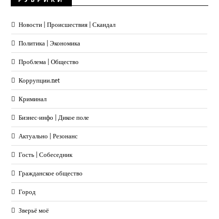
Новости | Происшествия | Скандал
Политика | Экономика
Проблема | Общество
Коррупции.net
Криминал
Бизнес-инфо | Дикое поле
Актуально | Резонанс
Гость | Собеседник
Гражданское общество
Город
Зверьё моё