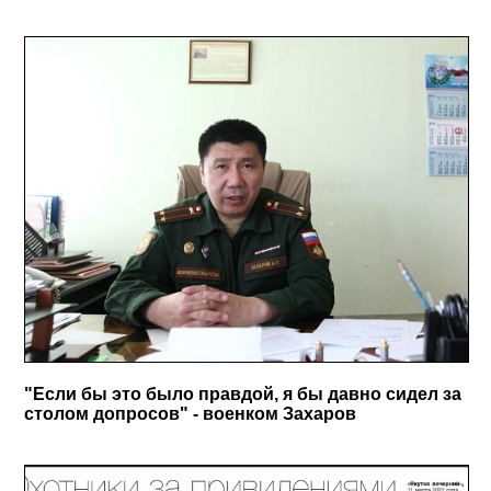
"Если бы это было правдой, я бы давно сидел за
столом допросов" - военком Захаров