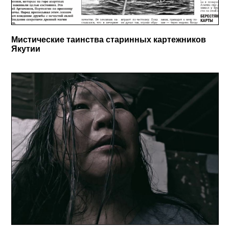
Мистические таинства старинных картежников
Якутии