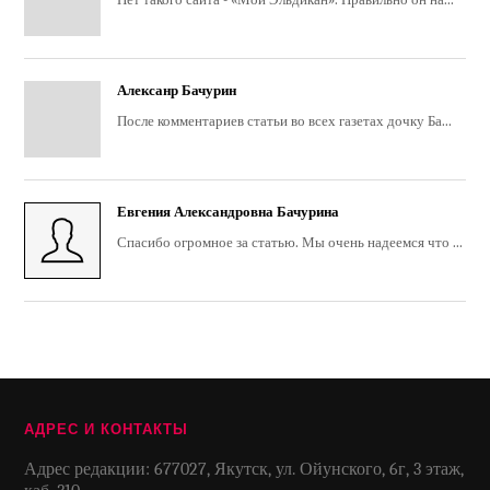
Алексанр Бачурин
После комментариев статьи во всех газетах дочку Ба...
Евгения Александровна Бачурина
Спасибо огромное за статью. Мы очень надеемся что ...
АДРЕС И КОНТАКТЫ
Адрес редакции: 677027, Якутск, ул. Ойунского, 6г, 3 этаж,