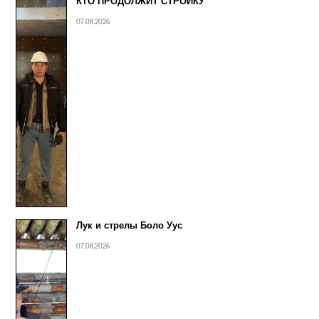
КТО ПРОДОЛЖИТ СТРОЙКУ
07.08.2026
Лук и стрелы Боло Уус
07.08.2026