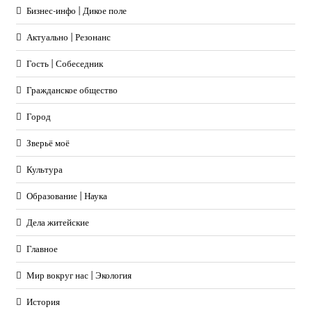
Бизнес-инфо | Дикое поле
Актуально | Резонанс
Гость | Собеседник
Гражданское общество
Город
Зверьё моё
Культура
Образование | Наука
Дела житейские
Главное
Мир вокруг нас | Экология
История