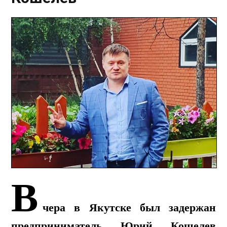
В
чера в Якутске был задержан
предприниматель Юрий Кошелев