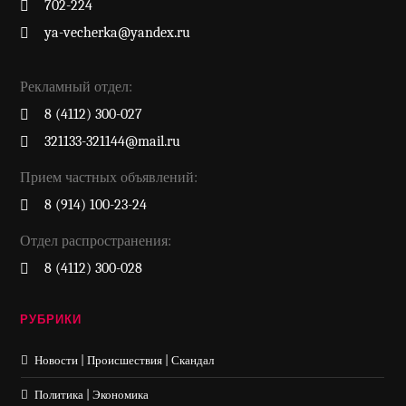
702-224
ya-vecherka@yandex.ru
Рекламный отдел:
8 (4112) 300-027
321133-321144@mail.ru
Прием частных объявлений:
8 (914) 100-23-24
Отдел распространения:
8 (4112) 300-028
РУБРИКИ
Новости | Происшествия | Скандал
Политика | Экономика