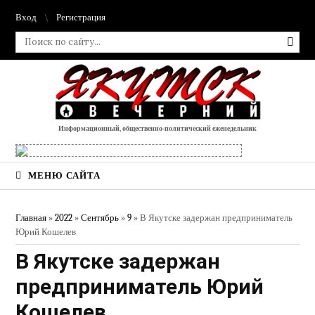
Вход
Регистрация
Информационный, общественно-политический еженедельник
МЕНЮ САЙТА
Главная
»
2022
»
Сентябрь
»
9
» В Якутске задержан предприниматель
Юрий Кошелев
В Якутске задержан
предприниматель Юрий
Кошелев