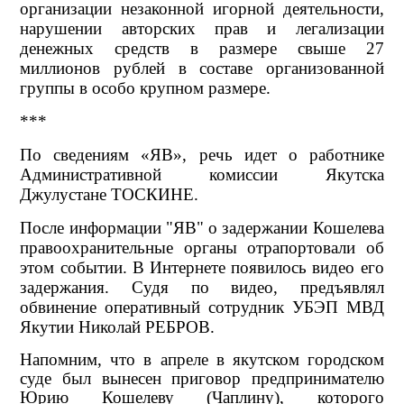
организации незаконной игорной деятельности,
нарушении авторских прав и легализации
денежных средств в размере свыше 27
миллионов рублей в составе организованной
группы в особо крупном размере.
***
По сведениям «ЯВ», речь идет о работнике
Административной комиссии Якутска
Джулустане ТОСКИНЕ.
После информации "ЯВ" о задержании Кошелева
правоохранительные органы отрапортовали об
этом событии. В Интернете появилось видео его
задержания. Судя по видео, предъявлял
обвинение оперативный сотрудник УБЭП МВД
Якутии Николай РЕБРОВ.
Напомним, что в апреле в якутском городском
суде был вынесен приговор предпринимателю
Юрию Кошелеву (Чаплину), которого