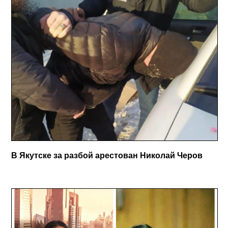
В Якутске за разбой арестован Николай Черов