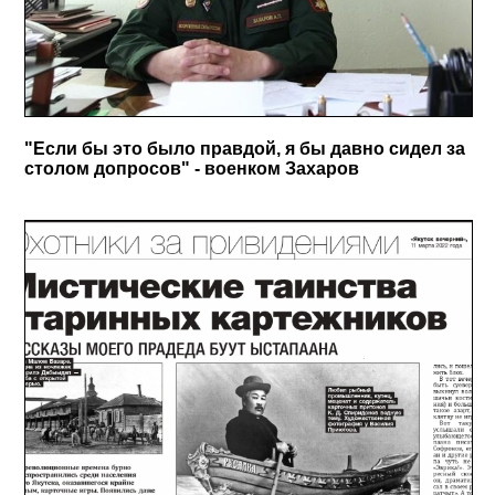
"Если бы это было правдой, я бы давно сидел за
столом допросов" - военком Захаров