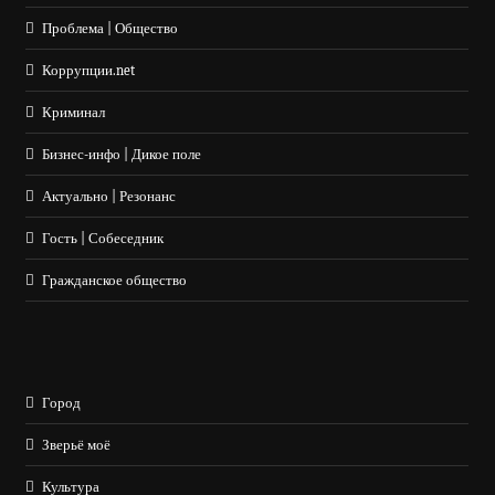
Проблема | Общество
Коррупции.net
Криминал
Бизнес-инфо | Дикое поле
Актуально | Резонанс
Гость | Собеседник
Гражданское общество
Город
Зверьё моё
Культура