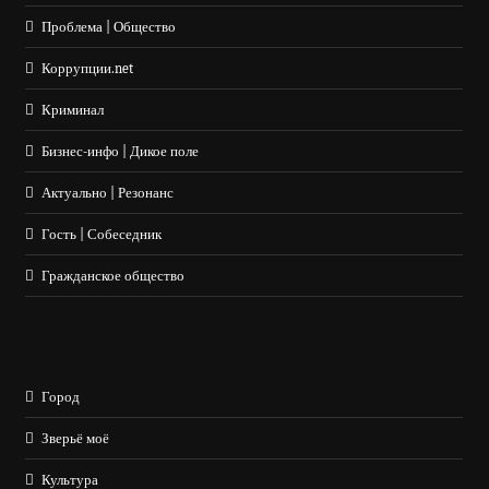
Проблема | Общество
Коррупции.net
Криминал
Бизнес-инфо | Дикое поле
Актуально | Резонанс
Гость | Собеседник
Гражданское общество
Город
Зверьё моё
Культура