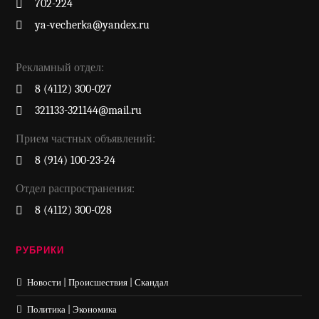
702-224
ya-vecherka@yandex.ru
Рекламный отдел:
8 (4112) 300-027
321133-321144@mail.ru
Прием частных объявлений:
8 (914) 100-23-24
Отдел распространения:
8 (4112) 300-028
РУБРИКИ
Новости | Происшествия | Скандал
Политика | Экономика