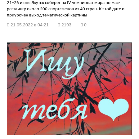
21–26 июня Якутск соберет на IV чемпионат мира по мас-
рестлингу около 200 спортсменов из 40 стран. К этой дате и
приурочен выход тематической кар­тины
21.05.2022 в 04:21
2193
0