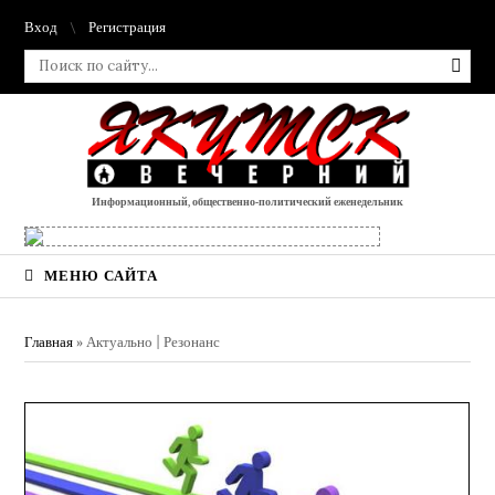
Вход
Регистрация
Информационный, общественно-политический еженедельник
МЕНЮ САЙТА
Главная
»
Актуально | Резонанс