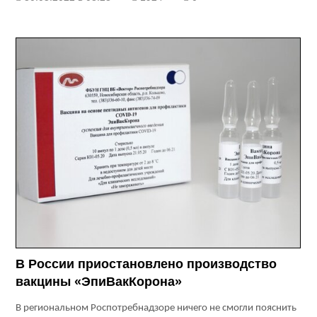
В России приостановлено производство
вакцины «ЭпиВакКорона»
В региональном Роспотребнадзоре ничего не смогли пояснить