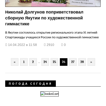
Николай Долгунов поприветствовал
сборную Якутии по художественной
гимнастике
В Якутии состоялось открытие регионального этапа
XI
летней
Спартакиады учащихся России по художественной гимнастике
14.04.2022 в 11:58
2910
0
«
1
2
...
24
25
26
27
28
»
ПОГОДА СЕГОДНЯ