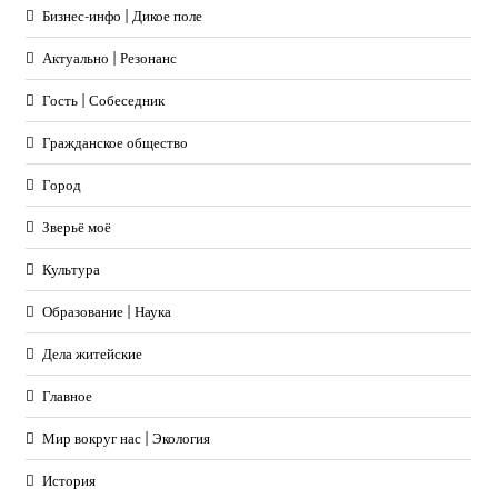
Бизнес-инфо | Дикое поле
Актуально | Резонанс
Гость | Собеседник
Гражданское общество
Город
Зверьё моё
Культура
Образование | Наука
Дела житейские
Главное
Мир вокруг нас | Экология
История