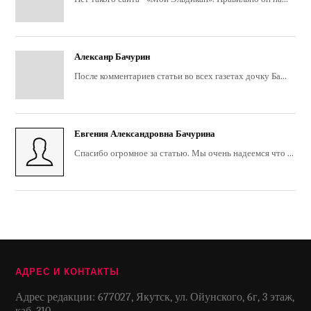
Алексанр Бачурин
После комментариев статьи во всех газетах дочку Ба...
Евгения Александровна Бачурина
Спасибо огромное за статью. Мы очень надеемся что ...
АДРЕС И КОНТАКТЫ
Адрес редакции: 677027, Якутск, ул. Ойунского, 6г, 3 этаж,