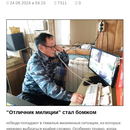
24.08.2024 в 04:15
7311
0
"Отличник милиции" стал бомжом
м
Люди попадают в тяжелые жизненные ситуации, из которых
нередко выбраться крайне сложно. Особенно трудно, когда