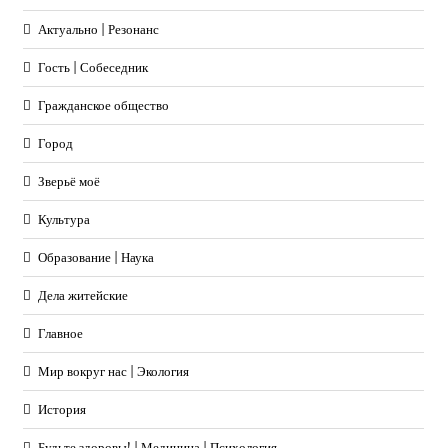
Актуально | Резонанс
Гость | Собеседник
Гражданское общество
Город
Зверьё моё
Культура
Образование | Наука
Дела житейские
Главное
Мир вокруг нас | Экология
История
Будьте здоровы! | Медицина | Психология