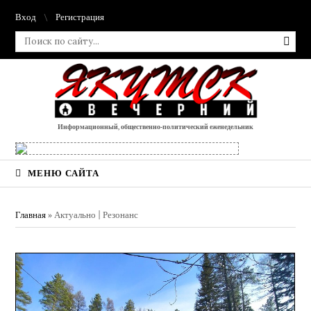
Вход
Регистрация
Информационный, общественно-политический еженедельник
МЕНЮ САЙТА
Главная
»
Актуально | Резонанс