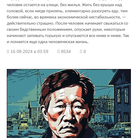
человек остается на улице, без жилья. Жить без крыши над
головой, если негде прилечь, элементарно разогреть еду, тем
более сейчас, во времена экономической нестабильности, —
действительно страшно. После человек начинает свыкаться со
своим бедственным положением, опускает руки, некоторые
начинают запивать горькую и опускаются все ниже и ниже. Так
и ломается еще одна человеческая жизнь.
16.08.2024 в 03:59
8534
0