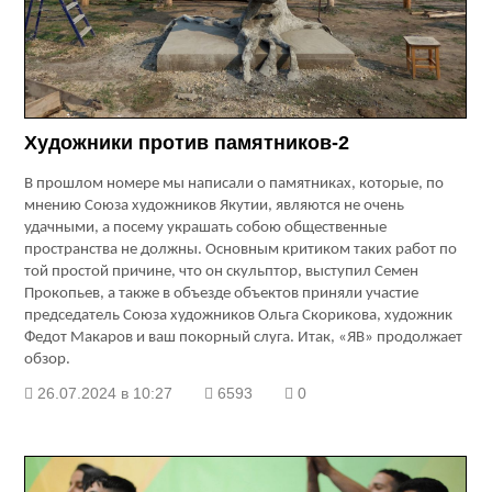
Художники против памятников-2
В прошлом номере мы написали о памятниках, которые, по
мнению Союза художников Якутии, являются не очень
удачными, а посему украшать собою общественные
пространства не должны. Основным критиком таких работ по
той простой причине, что он скульптор, выступил Семен
Прокопьев, а также в объезде объектов приняли участие
председатель Союза художников Ольга Скорикова, художник
Федот Макаров и ваш покорный слуга. Итак, «ЯВ» продолжает
обзор.
26.07.2024 в 10:27
6593
0