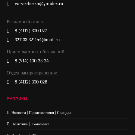
ya-vecherka@yandex.ru
Рекламный отдел:
8 (4112) 300-027
321133-321144@mail.ru
Прием частных объявлений:
8 (914) 100-23-24
Отдел распространения:
8 (4112) 300-028
РУБРИКИ
Новости | Происшествия | Скандал
Политика | Экономика