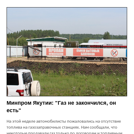
Минпром Якутии: "Газ не закончился, он
есть"
На этой неделе автомобилисты пожаловались на отсутствие
топлива на газозаправочных станциях. Нам сообщали, что
некоторые продавали газ только по договорам и топливным