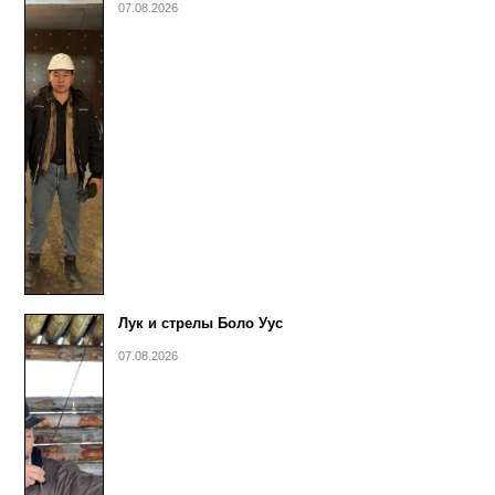
07.08.2026
Лук и стрелы Боло Уус
07.08.2026