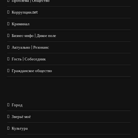
Проблема | Общество
Коррупции.net
Криминал
Бизнес-инфо | Дикое поле
Актуально | Резонанс
Гость | Собеседник
Гражданское общество
Город
Зверьё моё
Культура