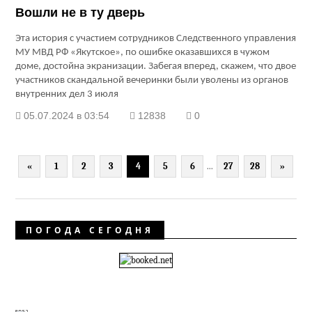
Вошли не в ту дверь
Эта история с участием сотрудников Следственного управления
МУ МВД РФ «Якутское», по ошибке оказавшихся в чужом
доме, достойна экранизации. Забегая вперед, скажем, что двое
участников скандальной вечеринки были уволены из органов
внутренних дел 3 июля
05.07.2024 в 03:54
12838
0
«
1
2
3
4
5
6
...
27
28
»
ПОГОДА СЕГОДНЯ