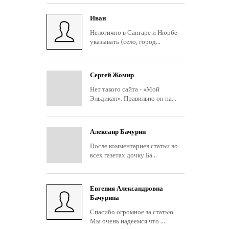
Иван
Нелогично в Сангаре и Нюрбе
указывать (село, город...
Сергей Жомир
Нет такого сайта - «Мой
Эльдикан». Правильно он на...
Алексанр Бачурин
После комментариев статьи во
всех газетах дочку Ба...
Евгения Александровна
Бачурина
Спасибо огромное за статью.
Мы очень надеемся что ...