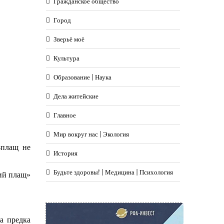
Гражданское общество
Город
Зверьё моё
Культура
Образование | Наука
Дела житейские
Главное
Мир вокруг нас | Экология
-плащ не
История
Будьте здоровы! | Медицина | Психология
кий плащ»
а предка