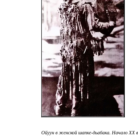
Ойуун в женской шапке-дьабака. Начало ХХ 