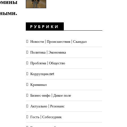
ермины
рными.
РУБРИКИ
Новости | Происшествия | Скандал
Политика | Экономика
Проблема | Общество
Коррупции.net
Криминал
Бизнес-инфо | Дикое поле
Актуально | Резонанс
Гость | Собеседник