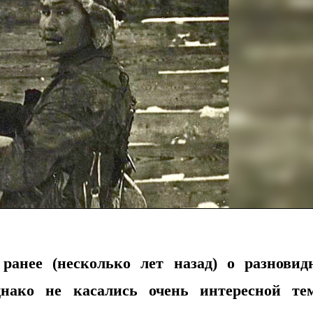
ранее (несколько лет назад) о разновид
днако не касались очень интересной т