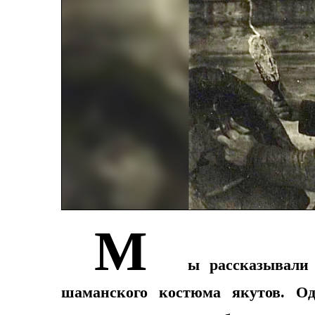
М
ы рассказывали 
шаманского костюма якутов. О