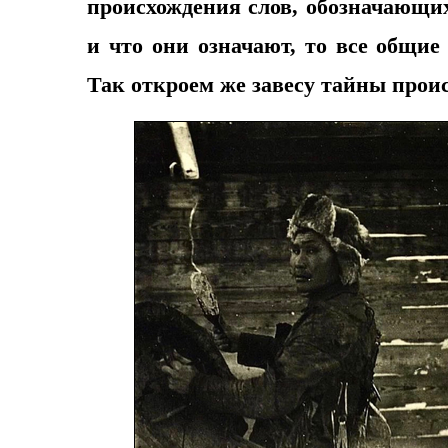
происхождения слов, обозначающих
и что они означают, то все общи
Так откроем же завесу тайны прои