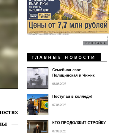
РЕКЛАМА
ГЛАВНЫЕ НОВОСТИ
Семейная сага:
Полицинская и Чижик
08.08.2026
Поступай в колледж!
07.08.2026
ностях
емы —
КТО ПРОДОЛЖИТ СТРОЙКУ
07.08.2026