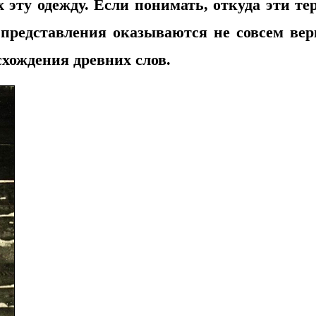
 эту одежду. Если понимать, откуда эти т
е представления оказываются не совсем ве
схождения древних слов.