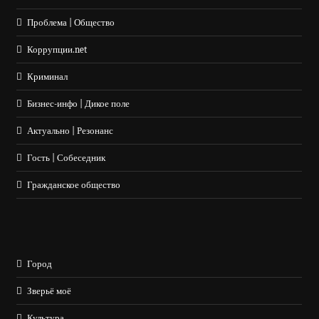
Проблема | Общество
Коррупции.net
Криминал
Бизнес-инфо | Дикое поле
Актуально | Резонанс
Гость | Собеседник
Гражданское общество
Город
Зверьё моё
Культура