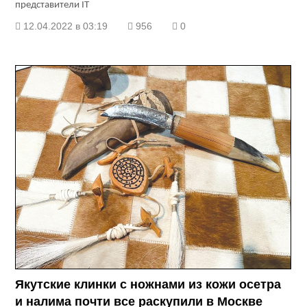
представители IT
12.04.2022 в 03:19
956
0
Якутские клинки с ножнами из кожи осетра
и налима почти все раскупили в Москве