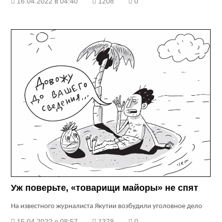
16.04.2022 в 04:40
1208
0
Уж поверьте, «товарищи майоры» не спят
На известного журналиста Якутии возбудили уголовное дело
15.04.2022 в 08:57
1378
0