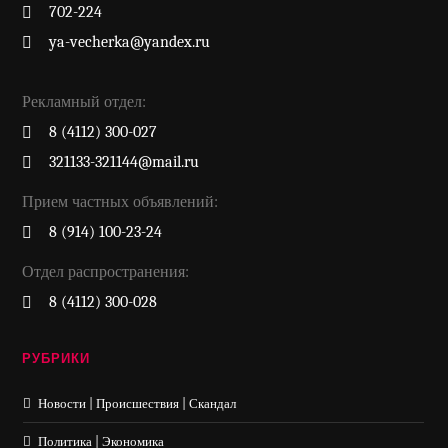
702-224
ya-vecherka@yandex.ru
Рекламный отдел:
8 (4112) 300-027
321133-321144@mail.ru
Прием частных объявлений:
8 (914) 100-23-24
Отдел распространения:
8 (4112) 300-028
РУБРИКИ
Новости | Происшествия | Скандал
Политика | Экономика