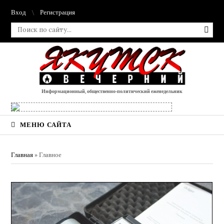
Вход
Регистрация
Информационный, общественно-политический еженедельник
МЕНЮ САЙТА
Главная
»
Главное