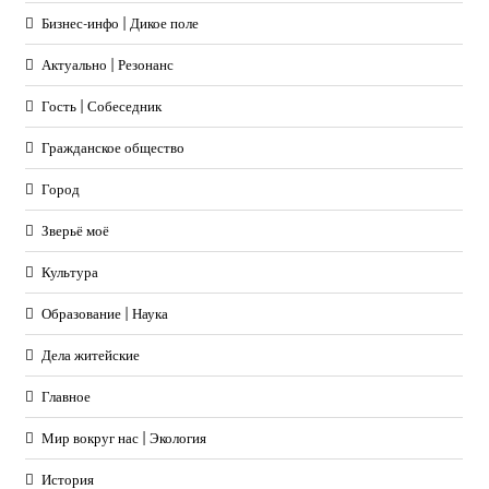
Бизнес-инфо | Дикое поле
Актуально | Резонанс
Гость | Собеседник
Гражданское общество
Город
Зверьё моё
Культура
Образование | Наука
Дела житейские
Главное
Мир вокруг нас | Экология
История