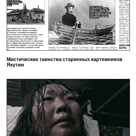
Мистические таинства старинных картежников
Якутии