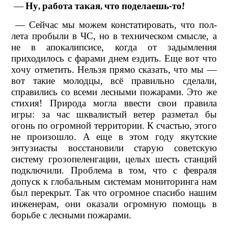
—
Ну, работа такая, что поделаешь-то!
— Сейчас мы можем констатировать, что пол-
лета пробыли в ЧС, но в техническом смысле, а
не в апокалипсисе, когда от задымления
приходилось с фарами днем ездить. Еще вот что
хочу отметить. Нельзя прямо сказать, что мы —
вот такие молодцы, всё правильно сделали,
справились со всеми лесными пожарами. Это же
стихия! Природа могла ввести свои правила
игры: за час шквалистый ветер разметал бы
огонь по огромной территории. К счастью, этого
не произошло. А еще в этом году якутские
энтузиасты восстановили старую советскую
систему грозопеленгации, целых шесть станций
подключили. Проблема в том, что с февраля
допуск к глобальным системам мониторинга нам
был перекрыт. Так что огромное спасибо нашим
инженерам, они оказали огромную помощь в
борьбе с лесными пожарами.