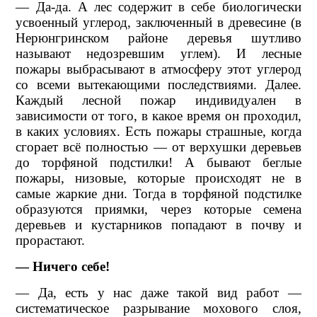
— Да-да. А лес содержит в себе биологически
усвоенный углерод, заключенный в древесине (в
Нерюнгринском районе деревья шутливо
называют недозревшим углем). И лесные
пожары выбрасывают в атмосферу этот углерод
со всеми вытекающими последствиями. Далее.
Каждый лесной пожар индивидуален в
зависимости от того, в какое время он проходил,
в каких условиях. Есть пожары страшные, когда
сгорает всё полностью — от верхушки деревьев
до торфяной подстилки! А бывают беглые
пожары, низовые, которые происходят не в
самые жаркие дни. Тогда в торфяной подстилке
образуются приямки, через которые семена
деревьев и кустарников попадают в почву и
прорастают.
— Ничего себе!
— Да, есть у нас даже такой вид работ —
систематическое разрывание мохового слоя,