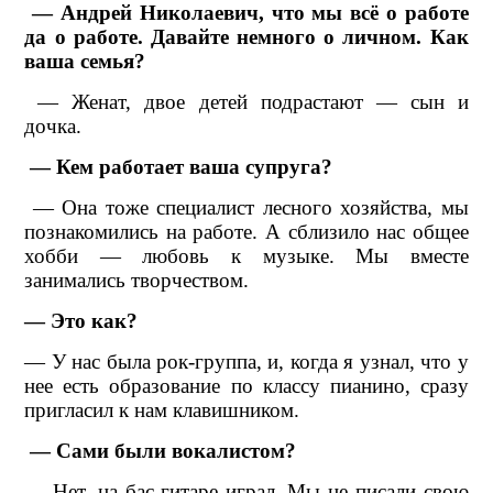
— Андрей Николаевич, что мы всё о работе
да о работе. Давайте немного о личном. Как
ваша семья?
— Женат, двое детей подрастают — сын и
дочка.
— Кем работает ваша супруга?
— Она тоже специалист лесного хозяйства, мы
познакомились на работе. А сблизило нас общее
хобби — любовь к музыке. Мы вместе
занимались творчеством.
— Это как?
— У нас была рок-группа, и, когда я узнал, что у
нее есть образование по классу пианино, сразу
пригласил к нам клавишником.
— Сами были вокалистом?
— Нет, на бас-гитаре играл. Мы не писали свою