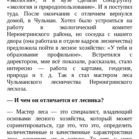
«экология и природопользование». И я поступил
туда. После окончания с отличием вернулся
домой, в Чульман. Хотел было устроиться на
работу в экологический комитет
Нерюнгринского района, но соседка с нашего
двора (она работала в отделе кадров лесничества)
предложила пойти в лесное хозяйство: «У тебя и
образование профильное». Встретился с
директором, мне всё показали, рассказали, стало
интересно — работа с картами, геодезия,
природа и т. д. Так я стал мастером леса
Чульманского лесничества Нерюнгринского
лесхоза.
— И чем он отличается от лесника?
— Мастер леса — это специалист, владеющий
основами лесного хозяйства, который может
сориентироваться, где это, что это, определить
количественные и качественные характеристики
леса, закрепить их в натуре. То есть у него