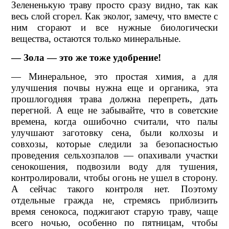
Зелененькую траву просто сразу видно, так как
весь слой сгорел. Как эколог, замечу, что вместе с
ним сгорают и все нужные биологически
вещества, остаются только минеральные.
— Зола — это же тоже удобрение!
— Минеральное, это простая химия, а для
улучшения почвы нужна еще и органика, эта
прошлогодняя трава должна перепреть, дать
перегной. А еще не забывайте, что в советские
времена, когда ошибочно считали, что палы
улучшают заготовку сена, были колхозы и
совхозы, которые следили за безопасностью
проведения сельхозпалов — опахивали участки
сенокошения, подвозили воду для тушения,
контролировали, чтобы огонь не ушел в сторону.
А сейчас такого контроля нет. Поэтому
отдельные гражда­ не, стремясь приблизить
время сенокоса, поджигают старую траву, чаще
всего ночью, особенно по пятницам, чтобы