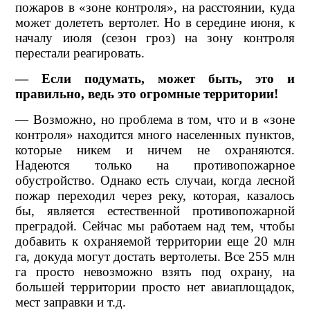
пожаров в «зоне контроля», на расстоянии, куда
может долететь вертолет. Но в середине июня, к
началу июля (сезон гроз) на зону контроля
перестали реагировать.
— Если подумать, может быть, это и
правильно, ведь это огромные территории!
— Возможно, но проблема в том, что и в «зоне
контроля» находится много населенных пунктов,
которые никем и ничем не охраняются.
Надеются только на противопожарное
обустройство. Однако есть случаи, когда лесной
пожар переходил через реку, которая, казалось
бы, является естественной противопожарной
преградой. Сейчас мы работаем над тем, чтобы
добавить к охраняемой территории еще 20 млн
га, докуда могут достать вертолеты. Все 255 млн
га просто невозможно взять под охрану, на
большей территории просто нет авиаплощадок,
мест заправки и т.д.