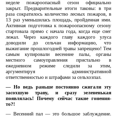
неделе пожароопасный сезон официально
закрыт. Предварительные итоги таковы: в три
раза сократилось количество лесных пожаров, в
13 раз уменьшилась площадь, пройденная ими.
Активная подготовка к пожароопасному сезону
стартовала прямо с начала года, когда еще снег
лежал. Через каждого главу каждого улуса
доводили до сельчан информацию, что
выжигание прошлогодней травы запрещено! Тем
самым купировали весенние палы, органы
местного самоуправления пристально в
ежедневном режиме следили за этим,
аргументируя административной
ответственностью и штрафами за сельхозпал.
— Но ведь раньше постоянно сжигали эту
засохшую траву, и сразу зелененькая
появлялась! Почему сейчас такие гонения-
то?!
— Весенний пал — это большое заблуждение.