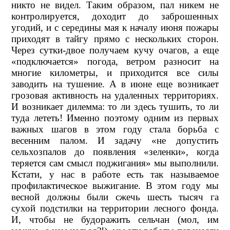
никто не видел. Таким образом, пал никем не
контролируется, доходит до заброшенных
угодий, и с середины мая к началу июня пожары
приходят в тайгу прямо с нескольких сторон.
Через сутки-двое получаем кучу очагов, а еще
«подключается» погода, ветром разносит на
многие километры, и приходится все силы
заводить на тушение. А в июне еще возникает
грозовая активность на удаленных территориях.
И возникает дилемма: то ли здесь тушить, то ли
туда лететь! Именно поэтому одним из первых
важных шагов в этом году стала борьба с
весенним палом. И задачу «не допустить
сельхозпалов до появления «зеленки», когда
теряется сам смысл поджигания» мы выполнили.
Кстати, у нас в работе есть так называемое
профилактическое выжигание. В этом году мы
весной должны были сжечь шесть тысяч га
сухой подстилки на территории лесного фонда.
И, чтобы не будоражить сельчан (мол, им