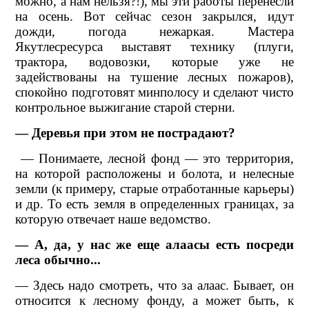
можно, а нам нельзя?!), мы эти работы перенесли
на осень. Вот сейчас сезон закрылся, идут
дожди, погода нежаркая. Мастера
Якутлесресурса выставят технику (плуги,
трактора, водовозки, которые уже не
задействованы на тушение лесных пожаров),
спокойно подготовят минполосу и сделают чисто
контрольное выжигание старой стерни.
— Деревья при этом не пострадают?
— Понимаете, лесной фонд — это территория,
на которой расположены и болота, и нелесные
земли (к примеру, старые отработанные карьеры)
и др. То есть земля в определенных границах, за
которую отвечает наше ведомство.
— А, да, у нас же еще алаасы есть посреди
леса обычно...
— Здесь надо смотреть, что за алаас. Бывает, он
относится к лесному фонду, а может быть, к