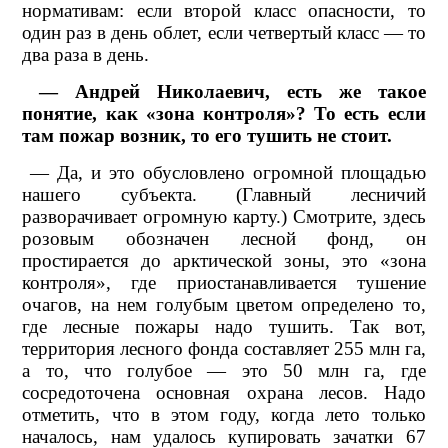
нормативам: если второй класс опасности, то
один раз в день облет, если четвертый класс — то
два раза в день.
— Андрей Николаевич, есть же такое
понятие, как «зона контроля»? То есть если
там пожар возник, то его тушить не стоит.
— Да, и это обусловлено огромной площадью
нашего субъекта. (Главный лесничий
разворачивает огромную карту.) Смотрите, здесь
розовым обозначен лесной фонд, он
простирается до арктической зоны, это «зона
контроля», где приостанавливается тушение
очагов, на нем голубым цветом определено то,
где лесные пожары надо тушить. Так вот,
территория лесного фонда составляет 255 млн га,
а то, что голубое — это 50 млн га, где
сосредоточена основная охрана лесов. Надо
отметить, что в этом году, когда лето только
началось, нам удалось купировать зачатки 67