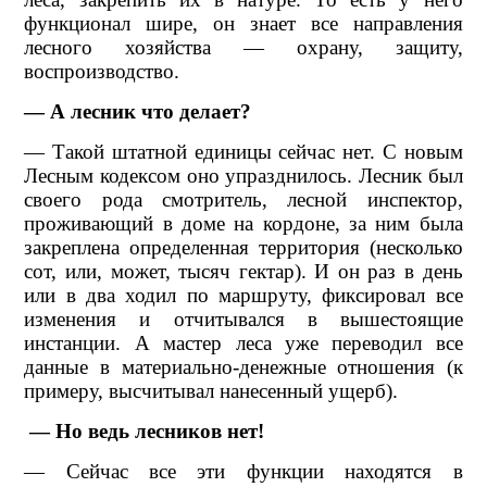
функционал шире, он знает все направления
лесного хозяйства — охрану, защиту,
воспроизводство.
— А лесник что делает?
— Такой штатной единицы сейчас нет. С новым
Лесным кодексом оно упразднилось. Лесник был
своего рода смотритель, лесной инспектор,
проживающий в доме на кордоне, за ним была
закреплена определенная территория (несколько
сот, или, может, тысяч гектар). И он раз в день
или в два ходил по маршруту, фиксировал все
изменения и отчитывался в вышестоящие
инстанции. А мастер леса уже переводил все
данные в материально-денежные отношения (к
примеру, высчитывал нанесенный ущерб).
— Но ведь лесников нет!
— Сейчас все эти функции находятся в