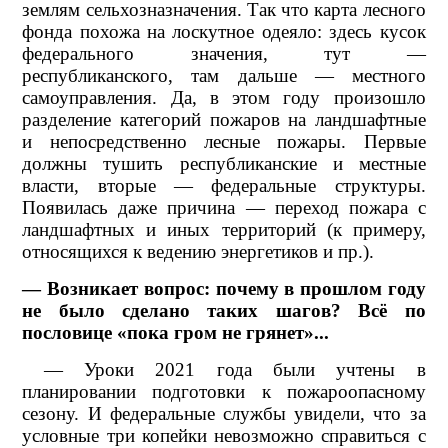
землям сельхозназначения. Так что карта лесного
фонда похожа на лоскутное одеяло: здесь кусок
федерального значения, тут —
республиканского, там дальше — местного
самоуправления. Да, в этом году произошло
разделение категорий пожаров на ландшафтные
и непосредственно лесные пожары. Первые
должны тушить республиканские и местные
власти, вторые — федеральные структуры.
Появилась даже причина — переход пожара с
ландшафтных и иных территорий (к примеру,
относящихся к ведению энергетиков и пр.).
— Возникает вопрос: почему в прошлом году
не было сделано таких шагов? Всё по
пословице «пока гром не грянет»...
— Уроки 2021 года были учтены в
планировании подготовки к пожароопасному
сезону. И федеральные службы увидели, что за
условные три копейки невозможно справиться с