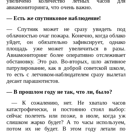
увеличено количество летных часов для
авиамониторинга, что очень важно.
— Есть же спутниковое наблюдение!
— Спутник может не сразу увидеть под
облачностью очаг пожара. Конечно, когда облако
уйдет, он обязательно зафиксирует, однако
площадь уже может увеличиться в разы.
Авиамониторинг более оперативно отслеживает
обстановку. Это раз. Во-вторых, шло активное
патрулирование, как в доброй советской школе,
то есть с летчиком-наблюдателем сразу вылетал
десант парашютистов.
— В прошлом году не так, что ли, было?
— К сожалению, нет. Не хватало часов
катастрофически, и постоянно стоял выбор:
сейчас полететь или позже, в июле, когда уж
слишком жарко будет? А то часы используем,
потом их не будет. В этом году летали по