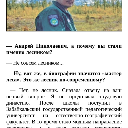
— Андрей Николаевич, а почему вы стали
именно лесником?
— Не совсем лесником...
— Ну, вот же, в биографии значится «мастер
леса». Это же лесник по-современному?
— Нет, не лесник. Сначала отвечу на ваш
первый вопрос. Я не продолжал трудовую
династию. После школы поступил в
Забайкальский государственный педагогический
университет на естественно-географический
факультет. В то время стало модным направление
«экология», и в вузе сделали спецгруппу