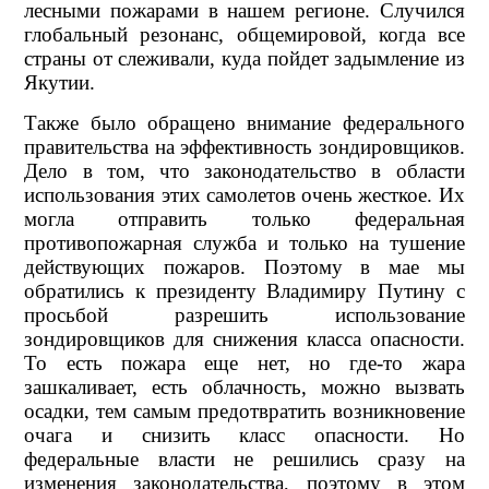
лесными пожарами в нашем регионе. Случился
глобальный резонанс, общемировой, когда все
страны от­ слеживали, куда пойдет задымление из
Якутии.
Также было обращено внимание федерального
правительства на эффективность зондировщиков.
Дело в том, что законодательство в области
использования этих самолетов очень жесткое. Их
могла отправить только федеральная
противопожарная служба и только на тушение
действующих пожаров. Поэтому в мае мы
обратились к президенту Владимиру Путину с
просьбой разрешить использование
зондировщиков для снижения класса опасности.
То есть пожара еще нет, но где-то жара
зашкаливает, есть облачность, можно вызвать
осадки, тем самым предотвратить возникновение
очага и снизить класс опасности. Но
федеральные власти не решились сразу на
изменения законодательства, поэтому в этом