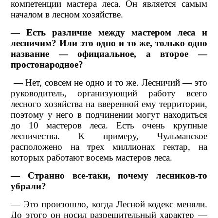
компетенции мастера леса. Он является самым
началом в лесном хозяйстве.
— Есть различие между мастером леса и
лесничим? Или это одно и то же, только одно
название — официальное, а второе —
простонародное?
— Нет, совсем не одно и то же. Лесничий — это
руководитель, организующий работу всего
лесного хозяйства на вверенной ему территории,
поэтому у него в подчинении могут находиться
до 10 мастеров леса. Есть очень крупные
лесничества. К примеру, Чульманское
расположено на трех миллионах гектар, на
которых работают восемь мастеров леса.
— Странно все-таки, почему лесников-то
убрали?
— Это произошло, когда Лесной кодекс меняли.
До этого он носил разрешительный характер —