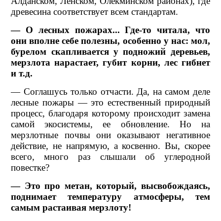
Алданском, Ленском, Олекминском районах), где
древесина соответствует всем стандартам.
— О лесных пожарах... Где-то читала, что
они вполне себе полезны, особенно у нас: мол,
бурелом скапливается у подножий деревьев,
мерзлота нарастает, губит корни, лес гибнет
и т.д.
— Соглашусь только отчасти. Да, на самом деле
лесные пожары — это естественный природный
процесс, благодаря которому происходит замена
самой экосистемы, ее обновление. Но на
мерзлотные почвы они оказывают негативное
действие, не напрямую, а косвенно. Вы, скорее
всего, много раз слышали об углеродной
повестке?
— Это про метан, который, высвобождаясь,
поднимает температуру атмосферы, тем
самым растаивая мерзлоту!