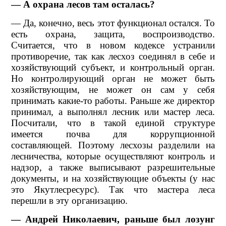
— А охрана лесов там осталась?
— Да, конечно, весь этот функционал остался. То
есть охрана, защита, воспроизводство.
Считается, что в новом кодексе устранили
противоречие, так как лесхоз соединял в себе и
хозяйствующий субъект, и контрольный орган.
Но контролирующий орган не может быть
хозяйствующим, не может он сам у себя
принимать какие-то работы. Раньше же директор
принимал, а выполнял лесник или мастер леса.
Посчитали, что в такой единой структуре
имеется почва для коррупционной
составляющей. Поэтому лесхозы разделили на
лесничества, которые осуществляют контроль и
надзор, а также выписывают разрешительные
документы, и на хозяйствующие объекты (у нас
это Якутлесресурс). Так что мастера леса
перешли в эту организацию.
— Андрей Николаевич, раньше был лозунг