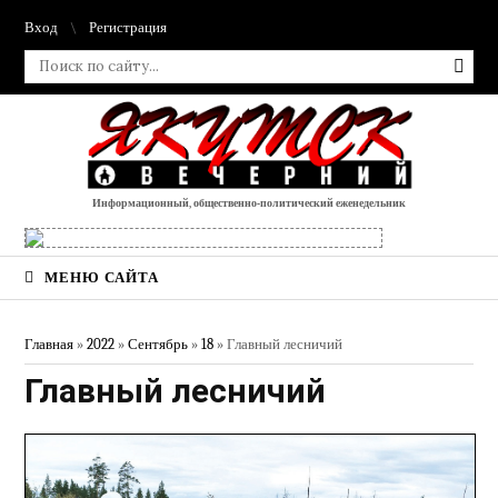
Вход
Регистрация
Информационный, общественно-политический еженедельник
МЕНЮ САЙТА
Главная
»
2022
»
Сентябрь
»
18
» Главный лесничий
Главный лесничий