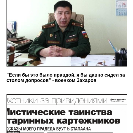
"Если бы это было правдой, я бы давно сидел за
столом допросов" - военком Захаров