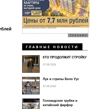
ублей
РЕКЛАМА
ГЛАВНЫЕ НОВОСТИ
КТО ПРОДОЛЖИТ СТРОЙКУ
07.08.2026
Лук и стрелы Боло Уус
07.08.2026
Голландские трубки и
китайский фарфор