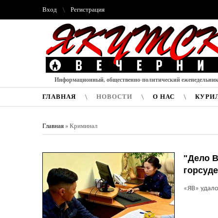
Вход
Регистрация
Информационный, общественно-политический еженедельни
ГЛАВНАЯ
НОВОСТИ
О НАС
КУРИ
Главная
»
Криминал
"Дело В
горсуде
«ЯВ» удало