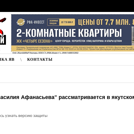
к
ЛКА ЯВ
КОНТАКТЫ
асилия Афанасьева" рассматривается в якутско
сь узнать версию защиты