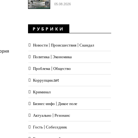
05.08.2026
РУБРИКИ
Новости | Происшествия | Скандал
ория
Политика | Экономика
Проблема | Общество
Коррупции.net
Криминал
Бизнес-инфо | Дикое поле
Актуально | Резонанс
Гость | Собеседник