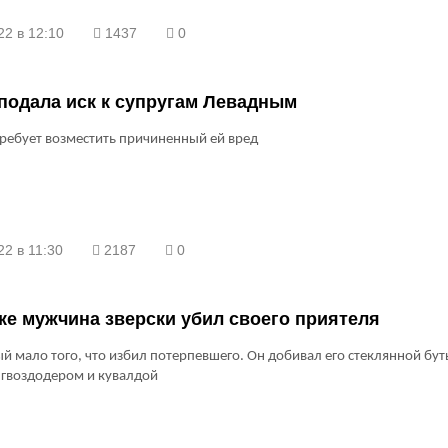
22 в 12:10
1437
0
подала иск к супругам Левадным
ребует возместить причиненный ей вред
2 в 11:30
2187
0
ке мужчина зверски убил своего приятеля
 мало того, что избил потерпевшего. Он добивал его стеклянной бу
 гвоздодером и кувалдой