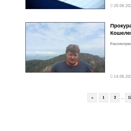
20.06.20
Прокур
Кошеле
Рассмотрен
14.06.20
«
1
2
...
1