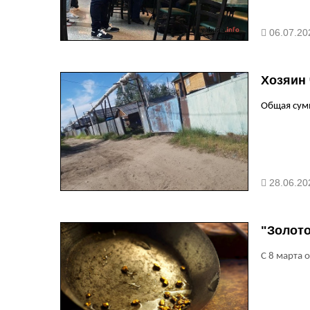
06.07.20
Хозяин 
Общая сумм
28.06.20
"Золото
С 8 марта 