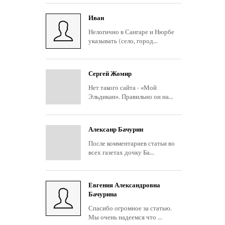
Иван
Нелогично в Сангаре и Нюрбе
указывать (село, город...
Сергей Жомир
Нет такого сайта - «Мой
Эльдикан». Правильно он на...
Алексанр Бачурин
После комментариев статьи во
всех газетах дочку Ба...
Евгения Александровна
Бачурина
Спасибо огромное за статью.
Мы очень надеемся что ...