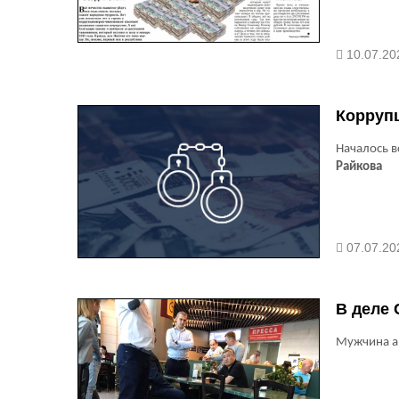
10.07.20
Корруп
Началось в
Райкова
07.07.20
В деле
Мужчина а