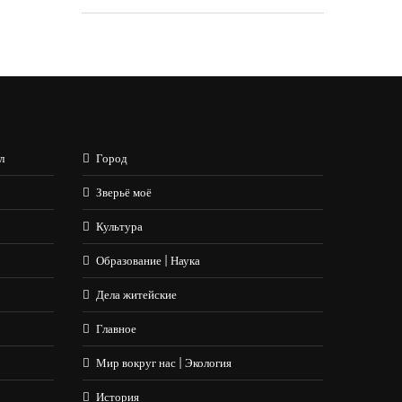
л
Город
Зверьё моё
Культура
Образование | Наука
Дела житейские
Главное
Мир вокруг нас | Экология
История