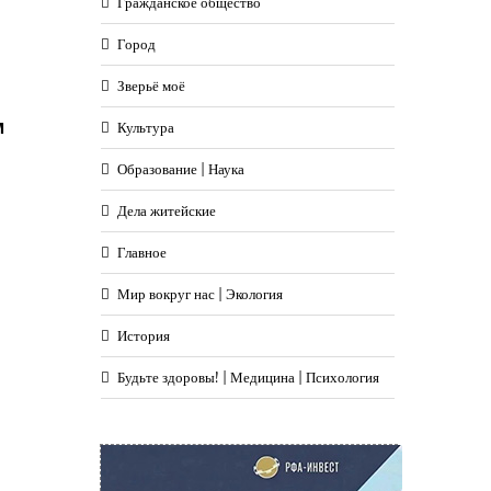
Гражданское общество
Город
Зверьё моё
м
Культура
Образование | Наука
Дела житейские
Главное
Мир вокруг нас | Экология
История
Будьте здоровы! | Медицина | Психология