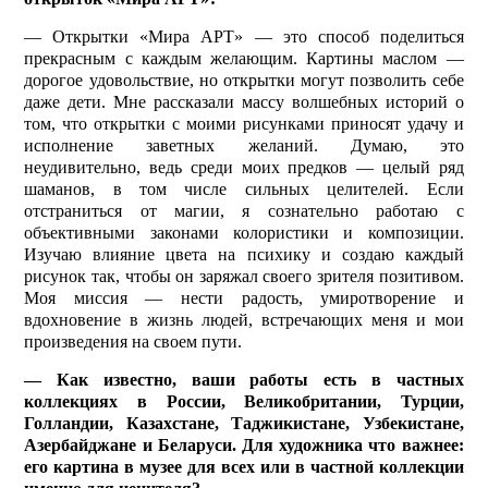
— Открытки «Мира АРТ» — это способ поделиться
прекрасным с каждым желающим. Картины маслом —
дорогое удовольствие, но открытки могут позволить себе
даже дети. Мне рассказали массу волшебных историй о
том, что открытки с моими рисунками приносят удачу и
исполнение заветных желаний. Думаю, это
неудивительно, ведь среди моих предков — целый ряд
шаманов, в том числе сильных целителей. Если
отстраниться от магии, я сознательно работаю с
объективными законами колористики и композиции.
Изучаю влияние цвета на психику и создаю каждый
рисунок так, чтобы он заряжал своего зрителя позитивом.
Моя миссия — нести радость, умиротворение и
вдохновение в жизнь людей, встречающих меня и мои
произведения на своем пути.
— Как известно, ваши работы есть в частных
коллекциях в России, Великобритании, Турции,
Голландии, Казахстане, Таджикистане, Узбекистане,
Азербайджане и Беларуси. Для художника что важнее:
его картина в музее для всех или в частной коллекции