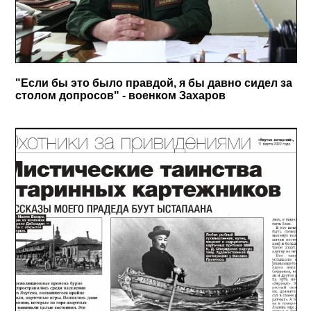
"Если бы это было правдой, я бы давно сидел за
столом допросов" - военком Захаров