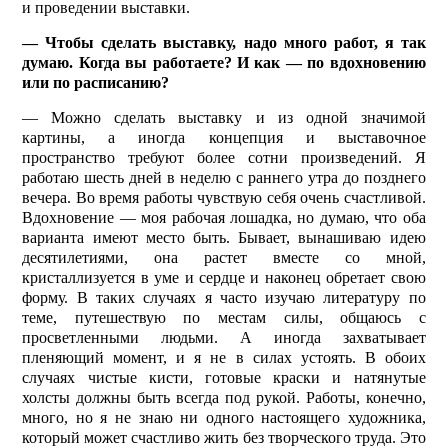
и проведении выставки.
— Чтобы сделать выставку, надо много работ, я так
думаю. Когда вы работаете? И как — по вдохновению
или по расписанию?
— Можно сделать выставку и из одной значимой
картины, а иногда концепция и выставочное
пространство требуют более сотни произведений. Я
работаю шесть дней в неделю с раннего утра до позднего
вечера. Во время работы чувствую себя очень счастливой.
Вдохновение — моя рабочая лошадка, но думаю, что оба
варианта имеют место быть. Бывает, вынашиваю идею
десятилетиями, она растет вместе со мной,
кристаллизуется в уме и сердце и наконец обретает свою
форму. В таких случаях я часто изучаю литературу по
теме, путешествую по местам силы, общаюсь с
просветленными людьми. А иногда захватывает
пленяющий момент, и я не в силах устоять. В обоих
случаях чистые кисти, готовые краски и натянутые
холсты должны быть всегда под рукой. Работы, конечно,
много, но я не знаю ни одного настоящего художника,
который может счастливо жить без творческого труда. Это