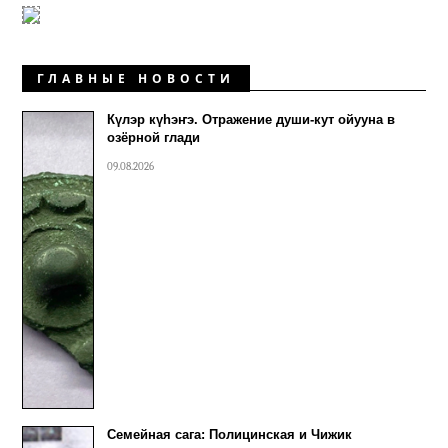
ГЛАВНЫЕ НОВОСТИ
Күлэр күhэҥэ. Отражение души-кут ойууна в
озёрной глади
09.08.2026
Семейная сага: Полицинская и Чижик