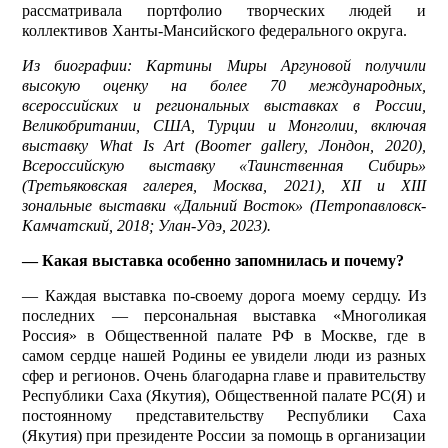
рассматривала портфолио творческих людей и
коллективов Ханты-Мансийского федерального округа.
Из биографии: Картины Миры Аргуновой получили
высокую оценку на более 70 международных,
всероссийских и региональных выставках в России,
Великобритании, США, Турции и Монголии, включая
выставку What Is Art (Boomer gallery, Лондон, 2020),
Всероссийскую выставку «Таинственная Сибирь»
(Третьяковская галерея, Москва, 2021), XII и XIII
зональные выставки «Дальний Восток» (Петропавловск-
Камчатский, 2018; Улан-Удэ, 2023).
— Какая выставка особенно запомнилась и почему?
— Каждая выставка по-своему дорога моему сердцу. Из
последних — персональная выставка «Многоликая
Россия» в Общественной палате РФ в Москве, где в
самом сердце нашей Родины ее увидели люди из разных
сфер и регионов. Очень благодарна главе и правительству
Республики Саха (Якутия), Общественной палате РС(Я) и
постоянному представительству Республики Саха
(Якутия) при президенте России за помощь в организации