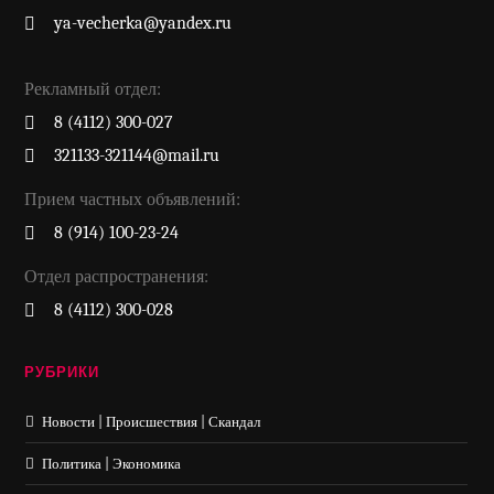
ya-vecherka@yandex.ru
Рекламный отдел:
8 (4112) 300-027
321133-321144@mail.ru
Прием частных объявлений:
8 (914) 100-23-24
Отдел распространения:
8 (4112) 300-028
РУБРИКИ
Новости | Происшествия | Скандал
Политика | Экономика