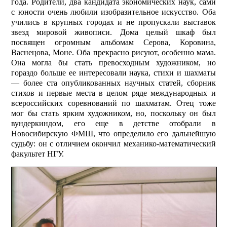
года. Родители, два кандидата экономических наук, сами
с юности очень любили изобразительное искусство. Оба
учились в крупных городах и не пропускали выставок
звезд мировой живописи. Дома целый шкаф был
посвящен огромным альбомам Серова, Коровина,
Васнецова, Моне. Оба прекрасно рисуют, особенно мама.
Она могла бы стать превосходным художником, но
гораздо больше ее интересовали наука, стихи и шахматы
— более ста опубликованных научных статей, сборник
стихов и первые места в целом ряде международных и
всероссийских соревнований по шахматам. Отец тоже
мог бы стать ярким художником, но, поскольку он был
вундеркиндом, его еще в детстве отобрали в
Новосибирскую ФМШ, что определило его дальнейшую
судьбу: он с отличием окончил механико-математический
факультет НГУ.