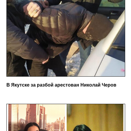
В Якутске за разбой арестован Николай Черов