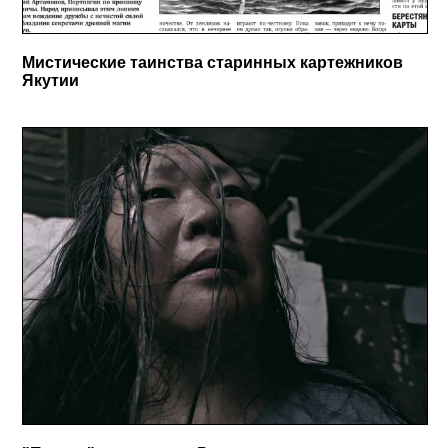
Мистические таинства старинных картежников
Якутии