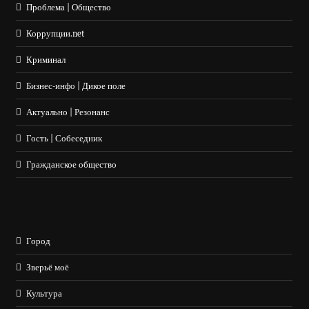
Проблема | Общество
Коррупции.net
Криминал
Бизнес-инфо | Дикое поле
Актуально | Резонанс
Гость | Собеседник
Гражданское общество
Город
Зверьё моё
Культура