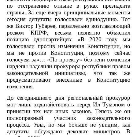
по отстранению отныне в руках президента
страны. За еще вчера принципиальные моменты
сегодня депутаты голосовали единодушно. Тот
же Виктор Губарев, параллельно возглавляющий
реском КПРФ, весьма невнятно объяснил
позицию однопартийцев: «В 2020 году мы
голосовали против изменения Конституции, но
мы не против Конституции, поэтому сейчас
голосуем за»… «По проекту» без тени сомнения
нардепы наделили прокурора республики правом
законодательной инициативы, что так же
предусматривают внесенные в Конституцию
изменения.
До сегодняшнего дня региональный прокурор
мог лишь ходатайствовать перед Ил Тумэном о
принятии тех или иных законов. Теперь же он
полноправный участник законодательного
процесса. Увы, но мы больше не увидим, как
депутаты обсуждают декольте министров. В