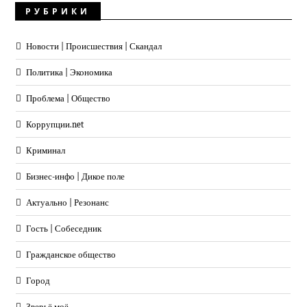
РУБРИКИ
Новости | Происшествия | Скандал
Политика | Экономика
Проблема | Общество
Коррупции.net
Криминал
Бизнес-инфо | Дикое поле
Актуально | Резонанс
Гость | Собеседник
Гражданское общество
Город
Зверьё моё