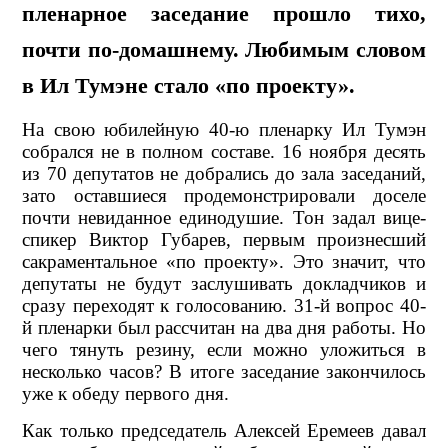
пленарное заседание прошло тихо,
почти по-домашнему. Любимым словом
в Ил Тумэне стало «по проекту».
На свою юбилейную 40-ю пленарку Ил Тумэн
собрался не в полном составе. 16 ноября десять
из 70 депутатов не добрались до зала заседаний,
зато оставшиеся продемонстрировали доселе
почти невиданное единодушие. Тон задал вице-
спикер Виктор Губарев, первым произнесший
сакраментальное «по проекту». Это значит, что
депутаты не будут заслушивать докладчиков и
сразу переходят к голосованию. 31-й вопрос 40-
й пленарки был рассчитан на два дня работы. Но
чего тянуть резину, если можно уложиться в
несколько часов? В итоге заседание закончилось
уже к обеду первого дня.
Как только председатель Алексей Еремеев давал