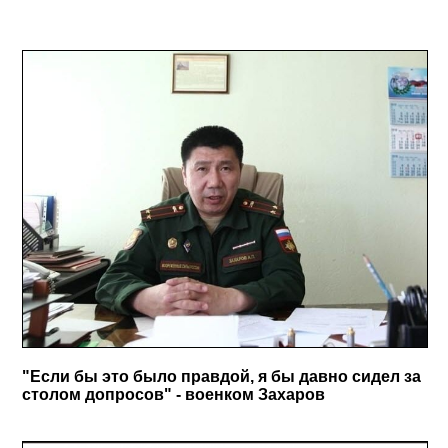
"Если бы это было правдой, я бы давно сидел за
столом допросов" - военком Захаров