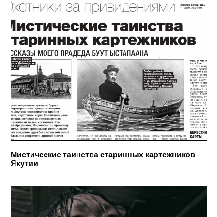
Мистические таинства старинных картежников
Якутии