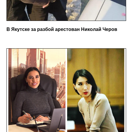
В Якутске за разбой арестован Николай Черов