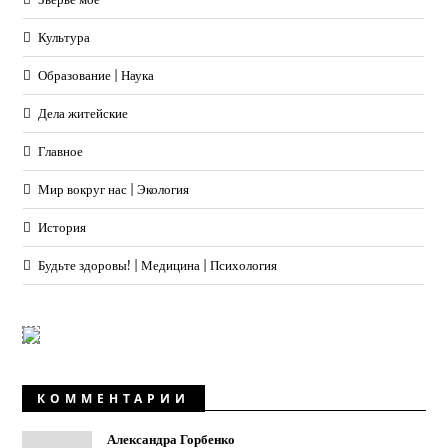
Культура
Образование | Наука
Дела житейские
Главное
Мир вокруг нас | Экология
История
Будьте здоровы! | Медицина | Психология
КОММЕНТАРИИ
Александра Горбенко