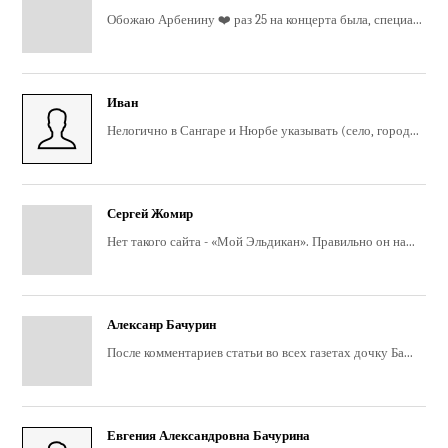
Обожаю Арбенину ❤️ раз 25 на концерта была, специа...
Иван
Нелогично в Сангаре и Нюрбе указывать (село, город...
Сергей Жомир
Нет такого сайта - «Мой Эльдикан». Правильно он на...
Алексанр Бачурин
После комментариев статьи во всех газетах дочку Ба...
Евгения Александровна Бачурина