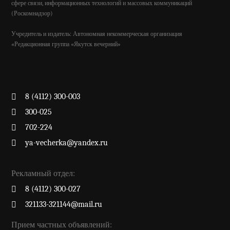
сфере связи, информационных технологий и массовых коммуникаций
(Роскомнадзор)
Учредитель и издатель: Автономная некоммерческая организация
«Редакционная группа «Якутск вечерний»
8 (4112) 300-003
300-025
702-224
ya-vecherka@yandex.ru
Рекламный отдел:
8 (4112) 300-027
321133-321144@mail.ru
Прием частных объявлений: