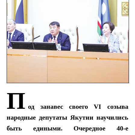
П
од занавес своего VI созыва
народные депутаты Якутии научились
быть едиными. Очередное 40-е