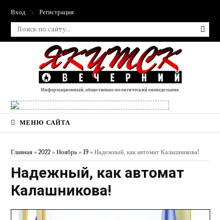
Вход
Регистрация
Информационный, общественно-политический еженедельник
МЕНЮ САЙТА
Главная
»
2022
»
Ноябрь
»
19
» Надежный, как автомат Калашникова!
Надежный, как автомат
Калашникова!