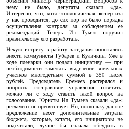
объяснил министр Черноградский. Вопросов к
нему не было, депутаты сказали «да».
Интересно, что, хотя этнологическая экспертиза
у нас проводится, до сих пор не было порядка
осуществления контроля за соблюдением ее
рекомендаций. Теперь Ил Тумэн поручил
правительству его разработать.
Некую интригу в работу заседания попытались
внести коммунисты Губарев и Куличкин. Уже в
ходе пленарки они подали инициативу — при
необходимости заменять выделение земельных
участков многодетным суммой в 350 тысяч
рублей. Председатель Еремеев растерялся и
попросил госправовое управление ответить,
можно ли с ходу ставить такой вопрос на
голосование. Юристы Ил Тумэна сказали «да»:
регламент не препятствует. Но, поскольку данное
предложение несет дополнительные затраты
бюджета, которые, кстати, его инициаторы не
подсчитали, лучше бы сначала обсудить в