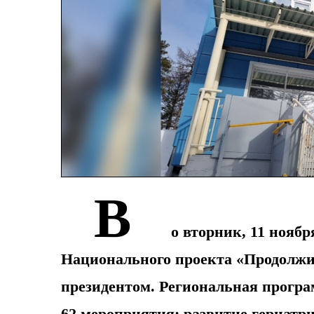
В
о вторник, 11 ноябр
Национального проекта «Продолжи
президентом. Региональная програ
62 мероприятия: развитие гериатр