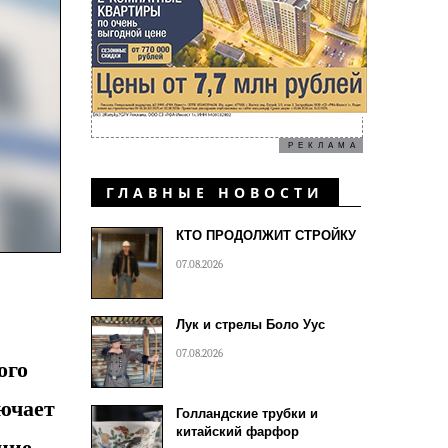
РЕКЛАМА
ГЛАВНЫЕ НОВОСТИ
КТО ПРОДОЛЖИТ СТРОЙКУ
07.08.2026
Лук и стрелы Боло Уус
07.08.2026
ого
ючает
Голландские трубки и
китайский фарфор
ние