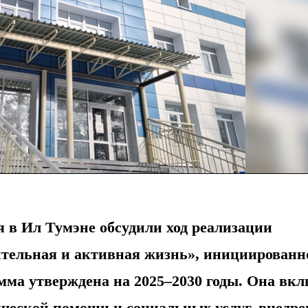
я в Ил Тумэне обсудили ход реализации
тельная и активная жизнь», инициированн
мма утверждена на 2025–2030 годы. Она вкл
ической помощи и социальных услуг, внедре