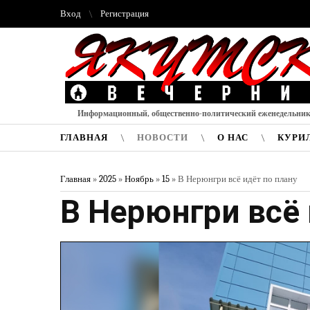
Вход
Регистрация
Информационный, общественно-политический еженедельни
ГЛАВНАЯ
НОВОСТИ
О НАС
КУРИ
Главная
»
2025
»
Ноябрь
»
15
» В Нерюнгри всё идёт по плану
В Нерюнгри всё 