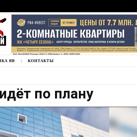
к
ЛКА ЯВ
КОНТАКТЫ
идёт по плану