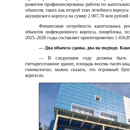
развития профинансированы работы по капитальн
объектов, таких как второй этап лечебного корпус
акушерского корпуса на сумму 2 007,70 млн рублей 
Финансовая потребность капитальных р
объектов инфекционного корпуса, пищеблока, пси
2025–2026 годы составляет ориентировочно 1 416,85
— Два объекта сданы, два на подходе. Ка
— В следующем году должны быть сдан
(четырехэтажное здание, площадь восемь тысяч ква
гинекологии, можно сказать, это огромный Цен
корпусах.