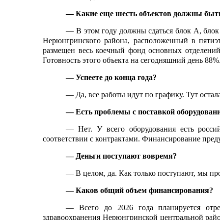
— Какие еще шесть объектов должны быт
— В этом году должны сдаться блок А, бло
Нерюнгринского района, расположенный в пятиэ
размещен весь коечный фонд основных отделений
Готовность этого объекта на сегодняшний день 88%
— Успеете до конца года?
— Да, все работы идут по графику. Тут остал
— Есть проблемы с поставкой оборудовани
— Нет. У всего оборудования есть росси
соответствии с контрактами. Финансирование пред
— Деньги поступают вовремя?
— В целом, да. Как только поступают, мы п
— Каков общий объем финансирования?
— Всего до 2026 года планируется отре
здравоохранения Нерюнгринской центральной райо