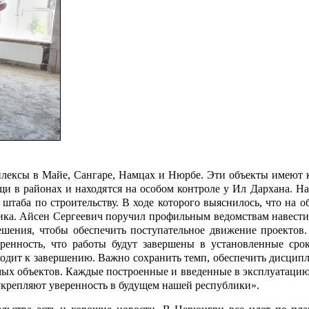
плексы в Майе, Сангаре, Намцах и Нюрбе. Эти объекты имеют 
и в районах и находятся на особом контроле у Ил Дархана. На
штаба по строительству. В ходе которого выяснилось, что на о
фика. Айсен Сергеевич поручил профильным ведомствам навести
ешения, чтобы обеспечить поступательное движение проектов.
ренность, что работы будут завершены в установленные срок
одит к завершению. Важно сохранить темп, обеспечить дисципл
имых объектов. Каждые построенные и введенные в эксплуатаци
укрепляют уверенность в будущем нашей республики».