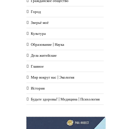
Гражданское общество
Город
Зверьё моё
Культура
Образование | Наука
Дела житейские
Главное
Мир вокруг нас | Экология
История
Будьте здоровы! | Медицина | Психология