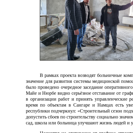
В рамках проекта возводят больничные ком
значение для развития системы медицинской помощ
было проведено очередное заседание оперативного 
Майе и Нюрбе видно серьёзное отставание от гра
в организации работ и принять управленческие р
время по объектам в Сангаре и Намцах есть уве
республики подчеркнул: «Строительный сезон подх
допустить сбоев по строительству социально знач
сад, школа или больница улучшают жизнь людей и 