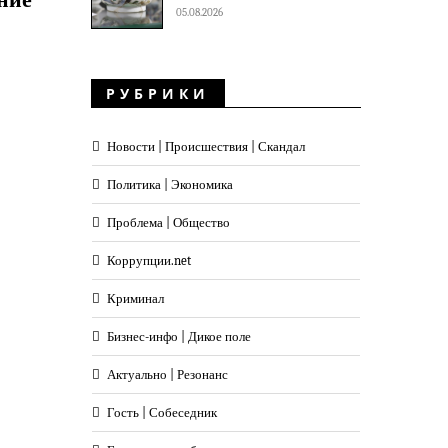
05.08.2026
РУБРИКИ
Новости | Происшествия | Скандал
Политика | Экономика
Проблема | Общество
Коррупции.net
Криминал
Бизнес-инфо | Дикое поле
Актуально | Резонанс
Гость | Собеседник