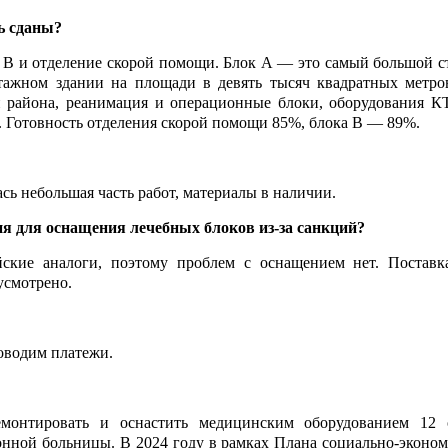
ь сданы?
к В и отделение скорой помощи. Блок А — это самый большой с
тажном здании на площади в девять тысяч квадратных метро
 района, реанимация и операционные блоки, оборудования К
. Готовность отделения скорой помощи 85%, блока В — 89%.
ась небольшая часть работ, материалы в наличии.
я для оснащения лечебных блоков из-за санкций?
йские аналоги, поэтому проблем с оснащением нет. Поставк
усмотрено.
роводим платежи.
монтировать и оснастить медицинским оборудованием 12 
нной больницы. В 2024 году в рамках Плана социально-эконом