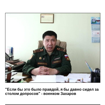
"Если бы это было правдой, я бы давно сидел за
столом допросов" - военком Захаров