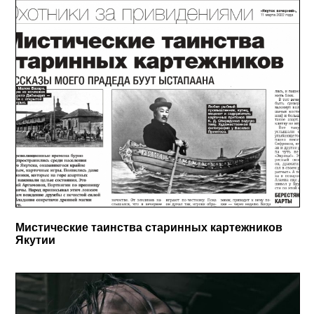
Мистические таинства старинных картежников
Якутии