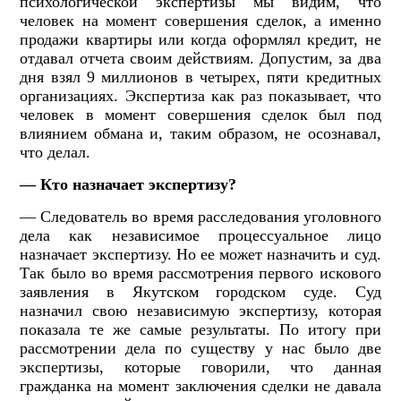
психологической экспертизы мы видим, что
человек на момент совершения сделок, а именно
продажи квартиры или когда оформлял кредит, не
отдавал отчета своим действиям. Допустим, за два
дня взял 9 миллионов в четырех, пяти кредитных
организациях. Экспертиза как раз показывает, что
человек в момент совершения сделок был под
влиянием обмана и, таким образом, не осознавал,
что делал.
— Кто назначает экспертизу?
— Следователь во время расследования уголовного
дела как независимое процессуальное лицо
назначает экспертизу. Но ее может назначить и суд.
Так было во время рассмотрения первого искового
заявления в Якутском городском суде. Суд
назначил свою независимую экспертизу, которая
показала те же самые результаты. По итогу при
рассмотрении дела по существу у нас было две
экспертизы, которые говорили, что данная
гражданка на момент заключения сделки не давала