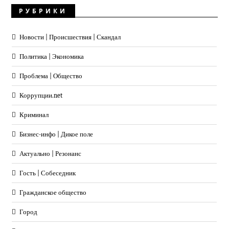
РУБРИКИ
Новости | Происшествия | Скандал
Политика | Экономика
Проблема | Общество
Коррупции.net
Криминал
Бизнес-инфо | Дикое поле
Актуально | Резонанс
Гость | Собеседник
Гражданское общество
Город