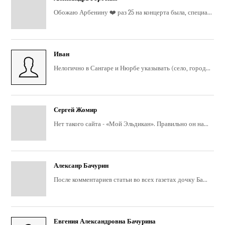
Обожаю Арбенину ❤️ раз 25 на концерта была, специа...
Иван
Нелогично в Сангаре и Нюрбе указывать (село, город...
Сергей Жомир
Нет такого сайта - «Мой Эльдикан». Правильно он на...
Алексанр Бачурин
После комментариев статьи во всех газетах дочку Ба...
Евгения Александровна Бачурина