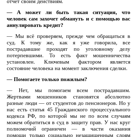
отчет своим действиям.
— А может ли быть такая ситуация, что
человек сам захочет обмануть и с помощью вас
аннулировать кредит?
— Мы всё проверяем, прежде чем обращаться в
суд. К тому же, как я уже говорила, все
пострадавшие проходят по уголовному делу
потерпевшими. То есть факт мошенничества
установлен. Ключевым фактором является
состояние человека на момент заключения сделки.
— Помогаете только пожилым?
— Нет, мы помогаем всем пострадавшим.
Жертвами мошенников становятся абсолютно
разные люди — от студентов до пенсионеров. Но у
нас есть статья 45 Гражданского процессуального
кодекса РФ, по которой мы не по всем случаям
можем обратиться в суд в защиту прав. У нас круг
полномочий ограничен — в части оказания
помощи только социально незащищенным слоям