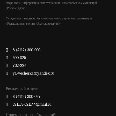
сфере связи, информационных технологий и массовых коммуникаций
(Роскомнадзор)
Учредитель и издатель: Автономная некоммерческая организация
«Редакционная группа «Якутск вечерний»
8 (4112) 300-003
300-025
702-224
ya-vecherka@yandex.ru
Рекламный отдел:
8 (4112) 300-027
321133-321144@mail.ru
Прием частных объявлений: