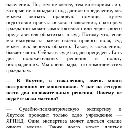
населения. Но, тем не менее, тем категориям лиц,
которые не подпадают под данное определение, мы
можем оказать правовую помощь, путем
подготовки проекта искового заявления, с которым
гражданин может самостоятельно или через своего
представителя обратиться в суд. Потому что, если
мы выходим за рамки своего правого поля, суд
может иск вернуть обратно. Такое, к сожалению,
бывает часто. Сейчас в суде создан прецедент. Есть
два положительных решения в пользу
пострадавших. Мы очень рады, что помогаем этим
гражданам.
— В Якутии, к сожалению, очень много
потерпевших от мошенников. У вас на сегодня
всего два положительных решения. Почему не
подаёте иски массово?
— Судебно-психиатрическую экспертизу в
Якутске проводит только одно учреждение —
ЯРПНД. Одна экспертиза может длиться свыше
одного месяца. Также долго может длиться