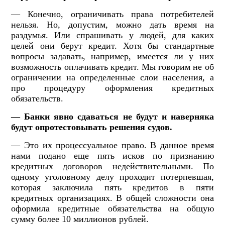
— Конечно, ограничивать права потребителей
нельзя. Но, допустим, можно дать время на
раздумья. Или спрашивать у людей, для каких
целей они берут кредит. Хотя бы стандартные
вопросы задавать, например, имеется ли у них
возможность оплачивать кредит. Мы говорим не об
ограничении на определенные слои населения, а
про процедуру оформления кредитных
обязательств.
— Банки явно сдаваться не будут и наверняка
будут опротестовывать решения судов.
— Это их процессуальное право. В данное время
нами подано еще пять исков по признанию
кредитных договоров недействительными. По
одному уголовному делу проходит потерпевшая,
которая заключила пять кредитов в пяти
кредитных организациях. В общей сложности она
оформила кредитные обязательства на общую
сумму более 10 миллионов рублей.