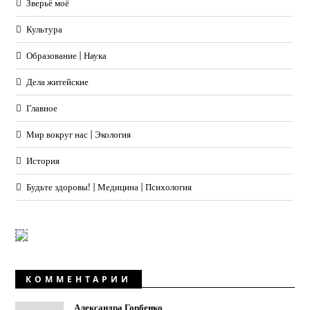
Зверьё моё
Культура
Образование | Наука
Дела житейские
Главное
Мир вокруг нас | Экология
История
Будьте здоровы! | Медицина | Психология
КОММЕНТАРИИ
Александра Горбенко